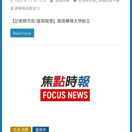
2020 年 11 月 12 日
焦點時報
記者蔡宗憲
首屆校友千歲
宴 嘉藥喜迎黃金55
【記者蔡宗武/臺南報導】嘉南藥理大學創立
Read more
生活.消費
臺南市