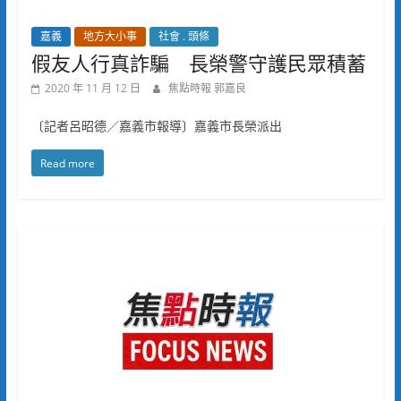
嘉義
地方大小事
社會 . 頭條
假友人行真詐騙 長榮警守護民眾積蓄
2020 年 11 月 12 日
焦點時報 郭嘉良
〔記者呂昭德／嘉義市報導〕嘉義市長榮派出
Read more