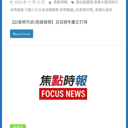
2020 年 11 月 12 日
焦點時報
偽出國當道 高雄大遠百辦日
,
,
本物產展 引進六大日本品種蘋果 民眾瘋搶
記者蔡宗憲
高雄大遠百
【記者蔡宗武/高雄報導】百貨週年慶正打得
Read more
高雄市