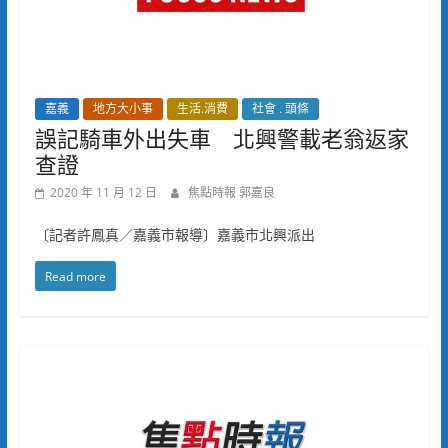
嘉義
地方大小事
生活.消費
社會 . 頭條
誤記騎車外出失車 北興警載老翁返家
查證
2020 年 11 月 12 日
焦點時報 郭嘉良
〔記者許鳳真／嘉義市報導〕嘉義市北興派出
Read more