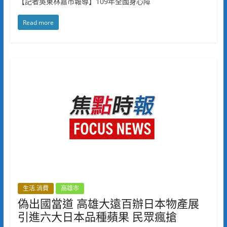
【記者吳東林嘉市報導】109年全國身心障
Read more
生活.消費
高雄市
偽出國當道 高雄大遠百辦日本物產展
引進六大日本品種蘋果 民眾瘋搶