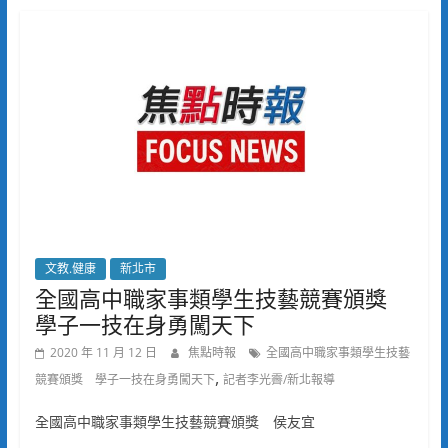
文教.健康
新北市
全國高中職家事類學生技藝競賽頒獎
學子一技在身勇闖天下
2020 年 11 月 12 日
焦點時報
全國高中職家事類學生技藝
,
競賽頒獎 學子一技在身勇闖天下
記者李光霽/新北報導
全國高中職家事類學生技藝競賽頒獎 侯友宜