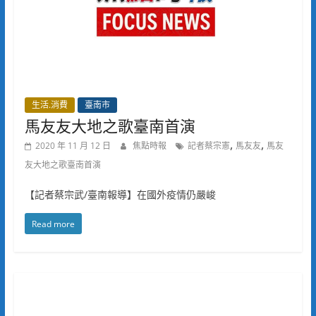
生活.消費
臺南市
馬友友大地之歌臺南首演
,
,
2020 年 11 月 12 日
焦點時報
記者蔡宗憲
馬友友
馬友
友大地之歌臺南首演
【記者蔡宗武/臺南報導】在國外疫情仍嚴峻
Read more