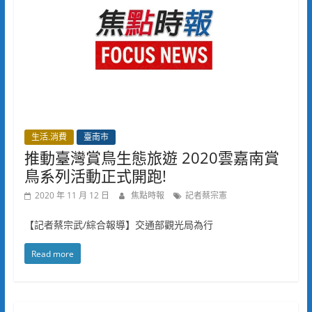
生活.消費
臺南市
推動臺灣賞鳥生態旅遊 2020雲嘉南賞
鳥系列活動正式開跑!
2020 年 11 月 12 日
焦點時報
記者蔡宗憲
【記者蔡宗武/綜合報導】交通部觀光局為行
Read more