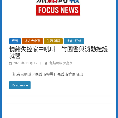
嘉義
地方大小事
生活.消費
社會 . 頭條
情緒失控家中吼叫 竹園警與消勸撫護
就醫
2020 年 11 月 12 日
焦點時報 郭嘉良
〔記者呂明鴻／嘉義市報導〕嘉義市竹園派出
Read more