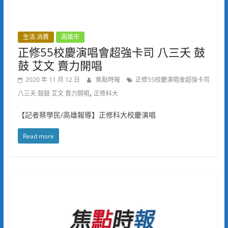
生活.消費
高雄市
正修55校慶演唱會超強卡司 八三夭 鼓
鼓 艾文 賣力開唱
2020 年 11 月 12 日
焦點時報
正修55校慶演唱會超強卡司
,
八三夭 鼓鼓 艾文 賣力開唱
正修科大
【記者蔡學民/高雄報導】正修科大校慶演唱
Read more