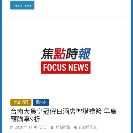
Read more
生活.消費
臺南市
台南大員皇冠假日酒店聖誕禮籃 早鳥
預購享9折
2020 年 11 月 12 日
焦點時報
記者蔡宗憲