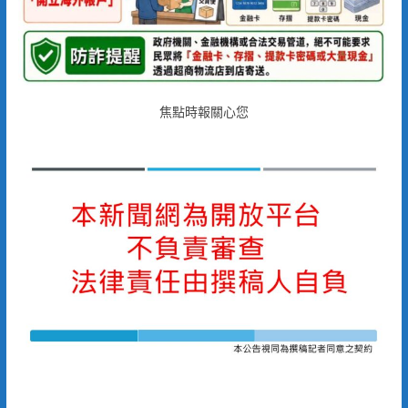
焦點時報關心您