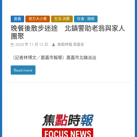
嘉義
地方大小事
生活.消費
社會 . 頭條
晚餐後散步迷途 北鎮警助老翁與家人
團聚
2020 年 11 月 12 日
焦點時報 郭嘉良
〔記者林博文／嘉義市報導〕嘉義市北鎮派出
Read more