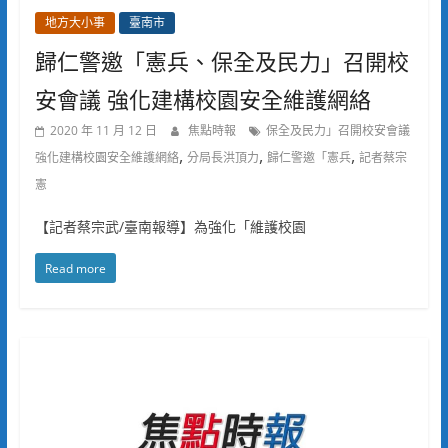
地方大小事
臺南市
歸仁警邀「憲兵、保全及民力」召開校
安會議 強化建構校園安全維護網絡
2020 年 11 月 12 日
焦點時報
保全及民力」召開校安會議
,
,
,
強化建構校園安全維護網絡
分局長洪頂力
歸仁警邀「憲兵
記者蔡宗
憲
【記者蔡宗武/臺南報導】為強化「維護校園
Read more