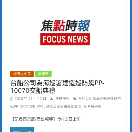
地方大小事
高雄市
台船公司為海巡署建造巡防艇PP-
10070交船典禮
2020 年 11 月 12 日
焦點時報
台船公司為海巡署建造巡防
,
,
艇PP-10070交船典禮
台船公司董事長鄭文隆
記者蔡宗憲
【記者蔡宗武/高雄報導】今(12)日上午
Read more