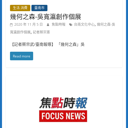
生活.消費
臺南市
幾何之森-吳寬瀛創作個展
,
2020 年 11 月 5 日
焦點時報
台南文化中心
幾何之森-吳
,
寬瀛創作個展
記者蔡宗憲
【記者蔡宗武/臺南報導】 「幾何之森」吳
Read more