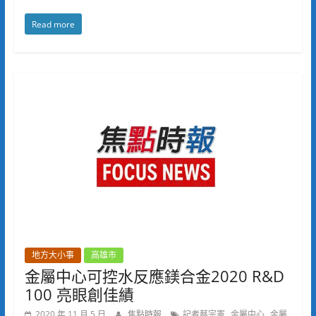
Read more
地方大小事
高雄市
金屬中心可控水反應鎂合金2020 R&D
100 亮眼創佳績
,
,
2020 年 11 月 5 日
焦點時報
記者蔡宗憲
金屬中心
金屬