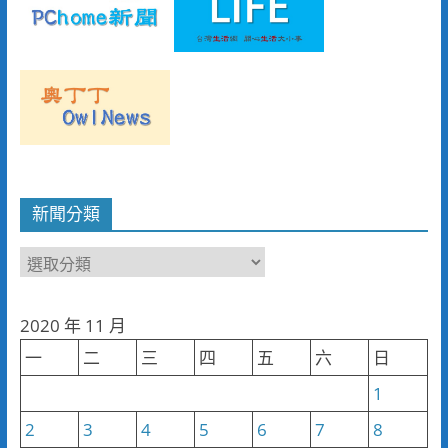
新聞分類
新
聞
分
2020 年 11 月
類
一
二
三
四
五
六
日
1
2
3
4
5
6
7
8