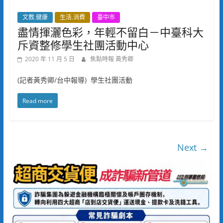
文教.健康
生活.消費
臺中市
盡情揮灑色彩，年輕不留白－中臺科大
斥資整修學生社團活動中心
2020 年 11 月 5 日
焦點時報 黃秀卿
(記者黃秀卿/台中報導) 學生社團活動
Read more
Next →