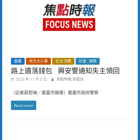
嘉義
地方大小事
生活.消費
社會 . 頭條
路上遺落錢包 興安警通知失主領回
2020 年 11 月 5 日
焦點時報 郭嘉良
〔記者薛恕禎／嘉義市報導〕嘉義市政府警察
Read more