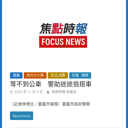
嘉義
地方大小事
生活.消費
社會 . 頭條
等不到公車 警助迷途翁搭車
2020 年 11 月 5 日
焦點時報 郭嘉良
〔記者林博文／嘉義市報導〕嘉義市政府警察
Read more