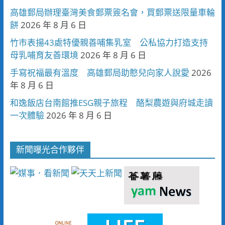
高雄郵局辦理臺灣美食郵票簽名會，買郵票送限量車輪
餅
2026 年 8 月 6 日
竹市表揚43處特優親善哺集乳室 公私協力打造支持
母乳哺育友善環境
2026 年 8 月 6 日
手寫祝福最有溫度 高雄郵局助憨兒向家人說愛
2026
年 8 月 6 日
和逸飯店台南館推ESG親子旅程 酪梨農遊與府城走讀
一次體驗
2026 年 8 月 6 日
新聞曝光合作夥伴