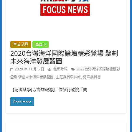
生活.消費
高雄市
2020台灣海洋國際論壇精彩登場 擘劃
未來海洋發展藍圖
2020 年 11 月 5 日
焦點時報
2020台灣海洋國際論壇精彩
,
,
登場 擘劃未來海洋發展藍圖
主任委員李仲威
海洋委員會
【記者蔡學民/高雄報導】 依循行政院「向
Read more