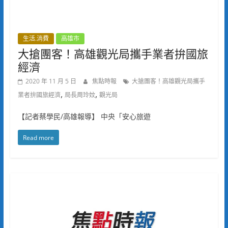
生活.消費
高雄市
大搶團客！高雄觀光局攜手業者拚國旅
經濟
2020 年 11 月 5 日
焦點時報
大搶團客！高雄觀光局攜手
,
,
業者拚國旅經濟
局長周玲妏
觀光局
【記者蔡學民/高雄報導】 中央「安心旅遊
Read more