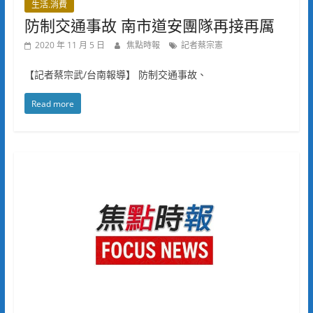
生活.消費
防制交通事故 南市道安團隊再接再厲
2020 年 11 月 5 日
焦點時報
記者蔡宗憲
【記者蔡宗武/台南報導】 防制交通事故、
Read more