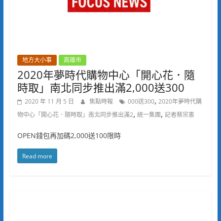
地方大小事
高雄市
2020年夢時代購物中心「開心花．隨
時取」南北同步推出滿2,000送300
,
2020 年 11 月 5 日
焦點時報
000送300
2020年夢時代購
,
,
物中心「開心花．隨時取」南北同步推出滿2
統一集團
記者蔡宗憲
OPEN錢包再加碼2,000送100限時
Read more