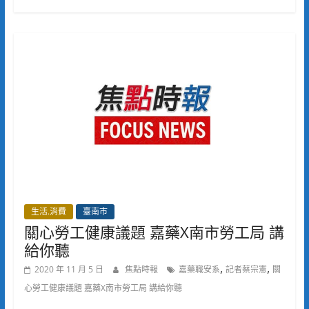
生活.消費
臺南市
關心勞工健康議題 嘉藥X南市勞工局 講
給你聽
,
,
2020 年 11 月 5 日
焦點時報
嘉藥職安系
記者蔡宗憲
關
心勞工健康議題 嘉藥X南市勞工局 講給你聽