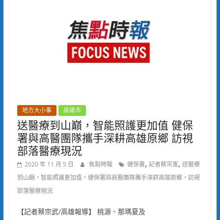
地方大小事
高雄市
送醫療到山巔，智能照護更加值 健保
署與高醫團隊攜手深耕高雄原鄉 訪視
部落醫療現況
,
,
2020 年 11 月 5 日
焦點時報
健保署
記者蔡宗憲
送醫療
到山巔，智能照護更加值，健保署與高醫團隊攜手深耕高雄原鄉，訪視
部落醫療現況
【記者蔡宗武/高雄報導】 桃源、那瑪夏及