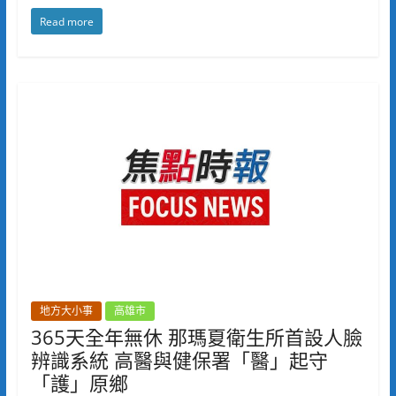
Read more
地方大小事
高雄市
365天全年無休 那瑪夏衛生所首設人臉
辨識系統 高醫與健保署「醫」起守
「護」原鄉