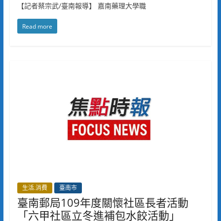
【記者蔡宗武/臺南報導】 嘉南藥理大學職
Read more
生活.消費
臺南市
臺南郵局109年度關懷社區長者活動
「六甲社區立冬進補包水餃活動」