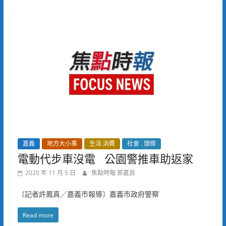
嘉義
地方大小事
生活.消費
社會 . 頭條
電動代步車沒電 公園警推車助返家
2020 年 11 月 5 日
焦點時報 郭嘉良
〔記者許鳳真／嘉義市報導〕嘉義市政府警察
Read more