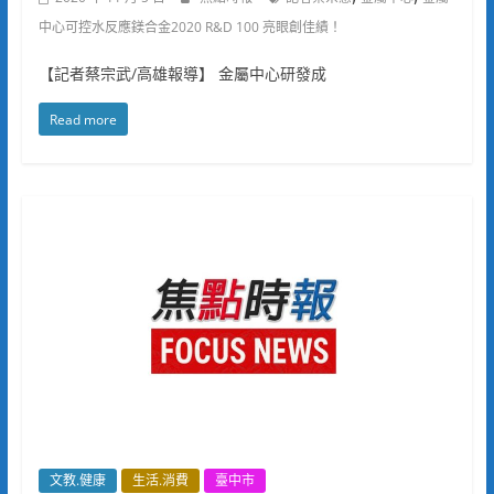
中心可控水反應鎂合金2020 R&D 100 亮眼創佳績！
【記者蔡宗武/高雄報導】 金屬中心研發成
Read more
文教.健康
生活.消費
臺中市