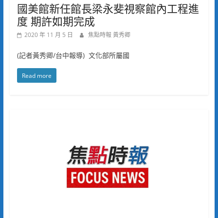
國美館新任館長梁永斐視察館內工程進
度 期許如期完成
2020 年 11 月 5 日
焦點時報 黃秀卿
(記者黃秀卿/台中報導) 文化部所屬國
Read more