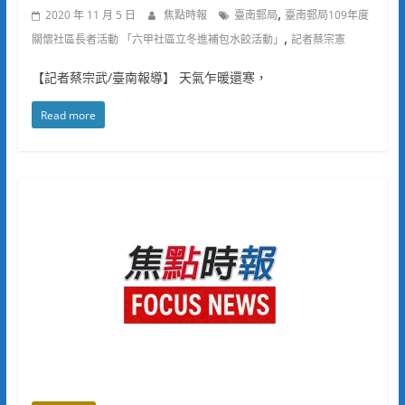
,
2020 年 11 月 5 日
焦點時報
臺南郵局
臺南郵局109年度
,
關懷社區長者活動 「六甲社區立冬進補包水餃活動」
記者蔡宗憲
【記者蔡宗武/臺南報導】 天氣乍暖還寒，
Read more