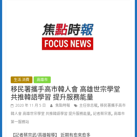
生活.消費
高雄市
移民署攜手高市韓人會 高雄世宗學堂
共推韓語學習 提升服務能量
,
2020 年 11 月 5 日
焦點時報
主任徐志權
移民署攜手高市
,
,
韓人會 高雄世宗學堂 共推韓語學習 提升服務能量
記者蔡宗憲
高雄市
第一服務站
【記者蔡宗武/高雄報導】 近期有愈來愈多