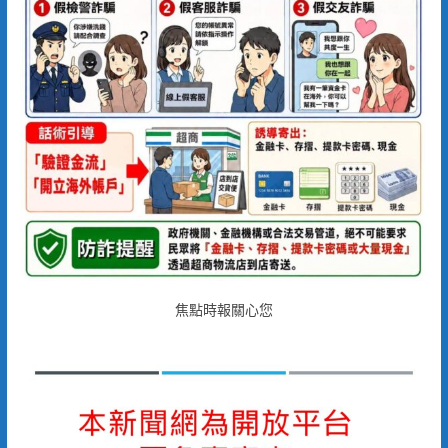
焦點時報關心您