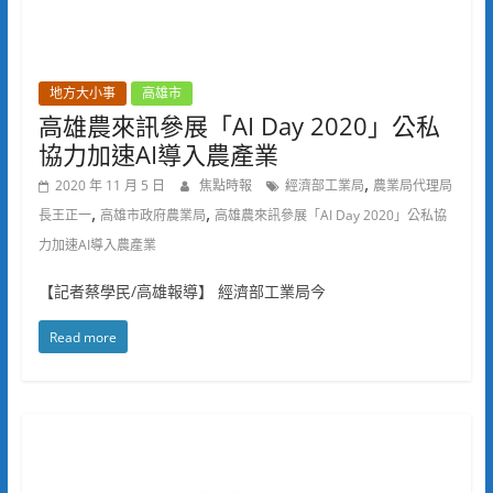
地方大小事
高雄市
高雄農來訊參展「AI Day 2020」公私
協力加速AI導入農產業
,
2020 年 11 月 5 日
焦點時報
經濟部工業局
農業局代理局
,
,
長王正一
高雄市政府農業局
高雄農來訊參展「AI Day 2020」公私協
力加速AI導入農產業
【記者蔡學民/高雄報導】 經濟部工業局今
Read more