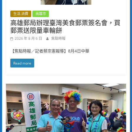
生活.消費
高雄市
高雄郵局辦理臺灣美食郵票簽名會，買
郵票送限量車輪餅
2026 年 8 月 6 日
焦點時報
【焦點時報／記者蔡宗憲報導】8月4日中華
Read more