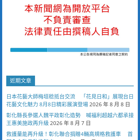
近期文章
日本花藝大師梅垣稔抵台交流 「花見日和」展現台日
花藝文化魅力 8月8日精彩展演登場
2026 年 8 月 8 日
彰化縣長參選人魏平政彰化造勢 喊福利超越六都承接
王惠美施政再升級
2026 年 8 月 7 日
救護量能再升級！彰化聯合捐贈4輛高規格救護車 首