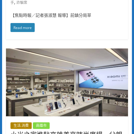
,
手
詐騙案
【焦點時報／記者張淑慧 報導】前鎮分局草
Read more
生活.消費
高雄市