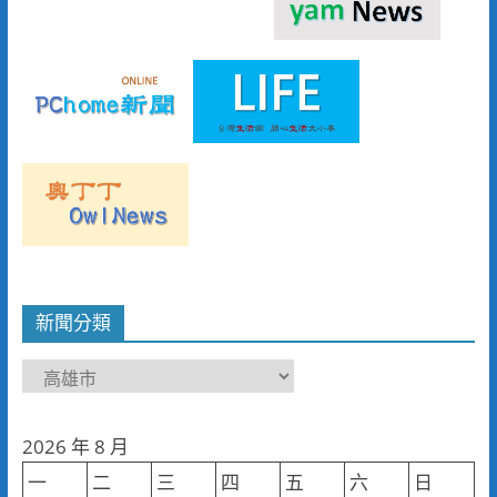
新聞分類
新
聞
分
2026 年 8 月
類
一
二
三
四
五
六
日