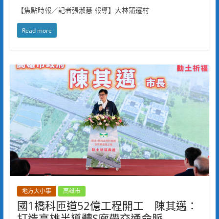
【焦點時報／記者張淑慧 報導】大林蒲遷村
Read more
地方大小事
高雄市
國1橋科匝道52億工程開工 陳其邁：
打造高雄半導體S廊帶交通命脈