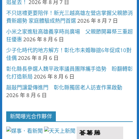
追星去！
2026 年 8 月 7 日
不只送禮更要陪伴！新光三越高雄左營店掌握父親節消
費新趨勢 家庭體驗成熱門首選
2026 年 8 月 7 日
小米之家進駐高雄義享時尚廣場 父親節開幕祭三重超
狂優惠
2026 年 8 月 6 日
少子化時代的地方解方！彰化市未婚聯誼6年促成10對
佳偶
2026 年 8 月 6 日
彰化縣長參選人魏平政率議員團隊攜手造勢 盼翻轉彰
化打造新局
2026 年 8 月 6 日
敲敲門讓愛傳進門 彰化縣獨居老人訪查作業啟動
2026 年 8 月 6 日
新聞曝光合作夥伴