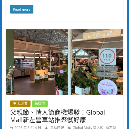
Read more
生活.消費
高雄市
父親節、情人節商機爆發！Global
Mall新左營車站推聚餐好康
,
,
2026 年 8 月 4 日
焦點時報
Global Mall
情人節
新左營