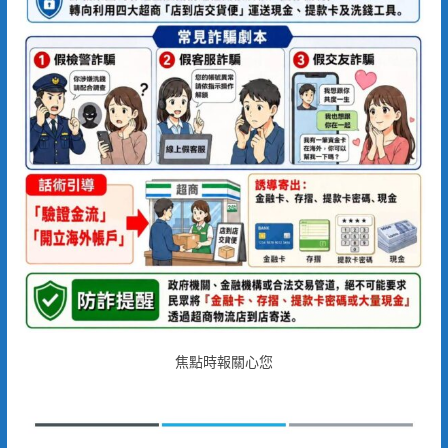
焦點時報關心您