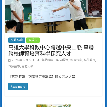
文教.健康
高雄市
高雄大學科教中心跨越中央山脈 串聯
跨校師資培育科學探究人才
,
,
,
2026 年 8 月 6 日
焦點時報
AI探究
物理競賽
科學教育
,
花蓮高中
高雄大學
【焦點時報／記者蔡宗憲報導】國立高雄大學
Read more