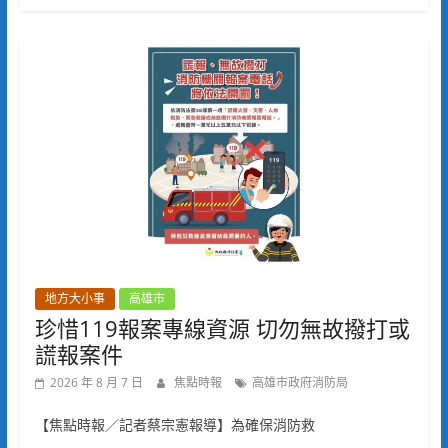
地方大小事
高雄市
珍惜119報案專線資源 切勿無故撥打或
謊報案件
2026 年 8 月 7 日
焦點時報
高雄市政府消防局
【焦點時報／記者蔡宗憲報導】為確保消防救