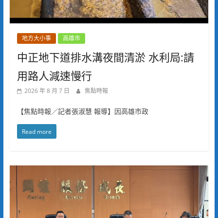
地方大小事
高雄市
中正地下道排水溝夜間清淤 水利局:請
用路人減速慢行
2026 年 8 月 7 日
焦點時報
【焦點時報／記者張淑慧 報導】因高雄市政
Read more