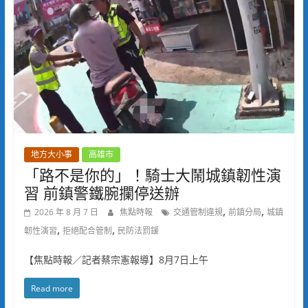
地方大小事
高雄市
「路不是你的」！騎士大鬧城鎮韌性演
習 前鎮警鐵腕攔停送辦
,
,
2026 年 8 月 7 日
焦點時報
交通管制違規
前鎮分局
城鎮
,
,
韌性演習
拒絕配合管制
民防法罰鍰
【焦點時報／記者蔡宗憲報導】8月7日上午
Read more