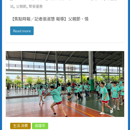
,
,
站
父親節
聚餐優惠
【焦點時報／記者張淑慧 報導】父親節、情
Read more
生活.消費
高雄市