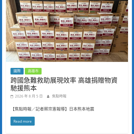
國際
高雄市
跨國急難救助展現效率 高雄捐贈物資
馳援熊本
2026 年 8 月 5 日
焦點時報
【焦點時報／記者蔡宗憲報導】日本熊本地震
Read more