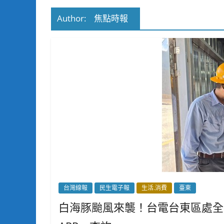
Author:
焦點時報
台灣線報
民生電子報
生活.消費
臺東
白海豚颱風來襲！台電台東區處全