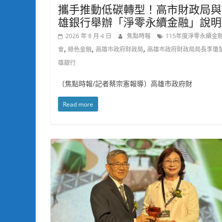
攜手推動低碳轉型！高市財政局與
雄銀行舉辦「淨零永續金融」說明
2026 年 8 月 4 日
焦點時報
115年度淨零永續金
,
,
,
會
綠色金融
高雄市政府財政局
高雄市政府財政局局長李瓊
雄銀行
〔焦點時報/記者蔡宗憲報導〕高雄市政府財
Read more