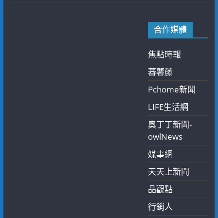
合作媒體
焦點時報
蕃薯藤
Pchome新聞
LIFE生活網
奧丁丁新聞-
owlNews
媒事網
天天上新聞
品觀點
行銷人