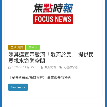
生活.消費
高雄市
陳其邁宣示愛河「還河於民」 提供民
眾親水遊憩空間
2020 年 11 月 25 日
焦點時報
記者蔡宗憲
【記者蔡宗武/高雄報導】 高雄市長陳其邁
Read more