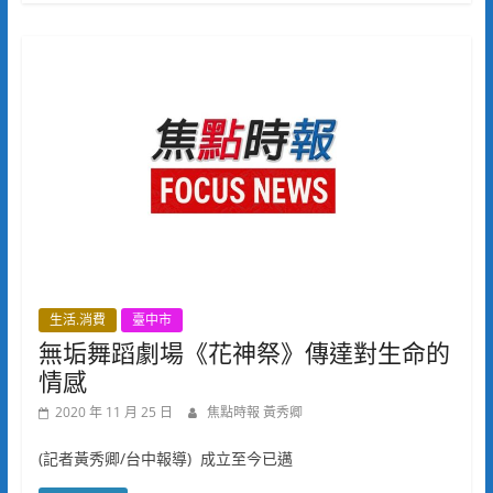
生活.消費
臺中市
無垢舞蹈劇場《花神祭》傳達對生命的
情感
2020 年 11 月 25 日
焦點時報 黃秀卿
(記者黃秀卿/台中報導) 成立至今已邁