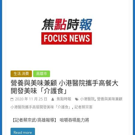
生活.消費
高雄市
營養與美味兼顧 小港醫院攜手高餐大
開發美味「介護食」
,
2020 年 11 月 25 日
焦點時報
小港醫院
營養與美味兼顧
,
小港醫院攜手高餐開發美味「介護食」
記者蔡宗憲
【記者蔡宗武/高雄報導】 咀嚼吞嚥能力將
Read more