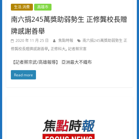
生活.消費
高雄市
南六捐245萬獎助弱勢生 正修龔校長贈
牌感謝善舉
2020 年 11 月 25 日
焦點時報
南六捐245萬獎助弱勢生 正
,
,
修龔校長贈牌感謝善舉
正修科大
記者蔡宗憲
【記者蔡宗武/高雄報導】 亞洲最大不織布
Read more