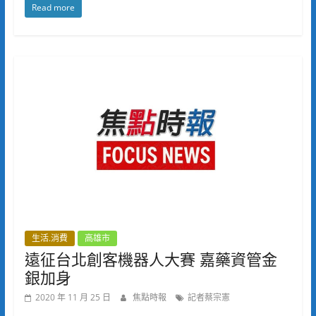
Read more
生活.消費
高雄市
遠征台北創客機器人大賽 嘉藥資管金
銀加身
2020 年 11 月 25 日
焦點時報
記者蔡宗憲