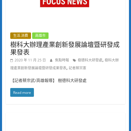
生活.消費
高雄市
樹科大辦理產業創新發展論壇暨研發成
果發表
,
2020 年 11 月 25 日
焦點時報
樹德科大研發處
樹科大辦
,
理產業創新發展論壇暨研發成果發表
記者蔡宗憲
【記者蔡宗武/高雄報導】 樹德科大研發處
Read more