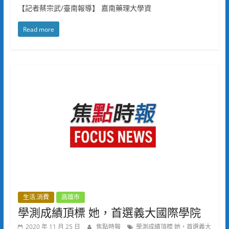
【記者蔡宗武/臺南報導】 嘉南藥理大學資
Read more
生活.消費
高雄市
學測成績頂標 她，首選義大國際學院
2020 年 11 月 25 日
焦點時報
學測成績頂標 她，首選義大