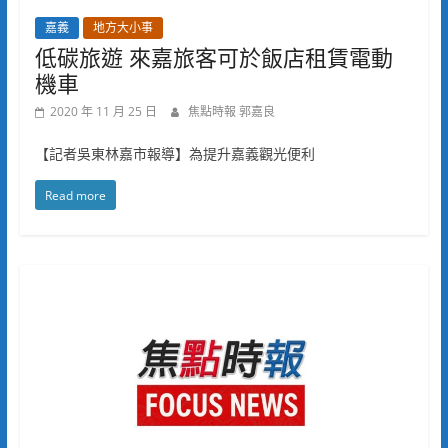
嘉義
地方大小事
低碳旅遊 來嘉旅客可於飯店租賃電動
機車
2020 年 11 月 25 日
焦點時報 郭嘉良
【記者吳東林嘉市報導】為提升嘉義觀光便利
Read more