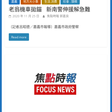
嘉義
地方大小事
生活.消費
社會 . 頭條
老翁機車拋錨 新南警伸援解急難
2020 年 11 月 25 日
焦點時報 郭嘉良
〔記者呂昭德／嘉義市報導〕嘉義市政府警察
Read more