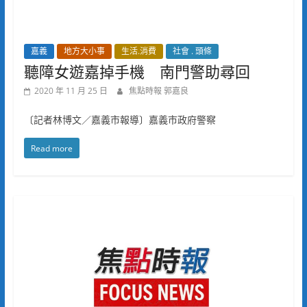
嘉義
地方大小事
生活.消費
社會 . 頭條
聽障女遊嘉掉手機 南門警助尋回
2020 年 11 月 25 日
焦點時報 郭嘉良
〔記者林博文／嘉義市報導〕嘉義市政府警察
Read more