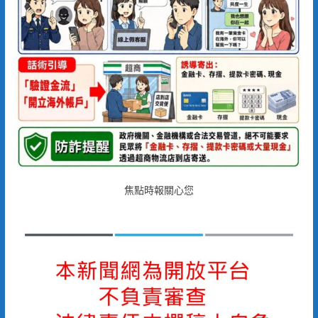
焦點時報關心您