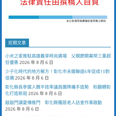
近期文章
小米之家進駐高雄義享時尚廣場 父親節開幕祭三重超
狂優惠
2026 年 8 月 6 日
少子化時代的地方解方！彰化市未婚聯誼6年促成10對
佳偶
2026 年 8 月 6 日
彰化縣長參選人魏平政率議員團隊攜手造勢 盼翻轉彰
化打造新局
2026 年 8 月 6 日
敲敲門讓愛傳進門 彰化縣獨居老人訪查作業啟動
2026 年 8 月 6 日