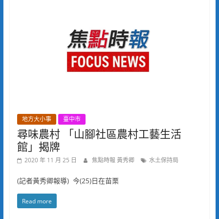
地方大小事
臺中市
尋味農村 「山腳社區農村工藝生活
館」揭牌
2020 年 11 月 25 日
焦點時報 黃秀卿
水土保持局
(記者黃秀卿報導) 今(25)日在苗栗
Read more