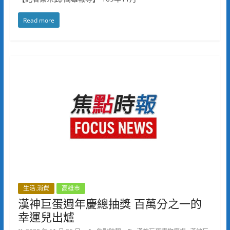
Read more
生活.消費
高雄市
漢神巨蛋週年慶總抽獎 百萬分之一的
幸運兒出爐