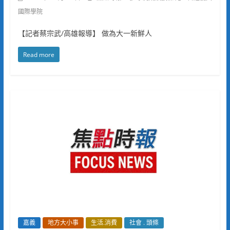
國際學院
【記者蔡宗武/高雄報導】 做為大一新鮮人
Read more
嘉義
地方大小事
生活.消費
社會 . 頭條