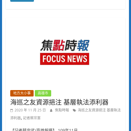
地方大小事
高雄市
海巡之友資源挹注 基層執法添利器
2020 年 11 月 25 日
焦點時報
海巡之友資源挹注 基層執法
,
添利器
記者蔡宗憲
【記者蔡宗武/高雄報導】 109年11月