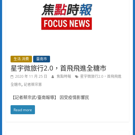
生活.消費
臺南市
星宇微旅行2.0，首飛飛進全糖市
2020 年 11 月 25 日
焦點時報
星宇微旅行2.0，首飛飛進
,
全糖市
記者蔡宗憲
【記者蔡宗武/臺南報導】 因受疫情影響民
Read more