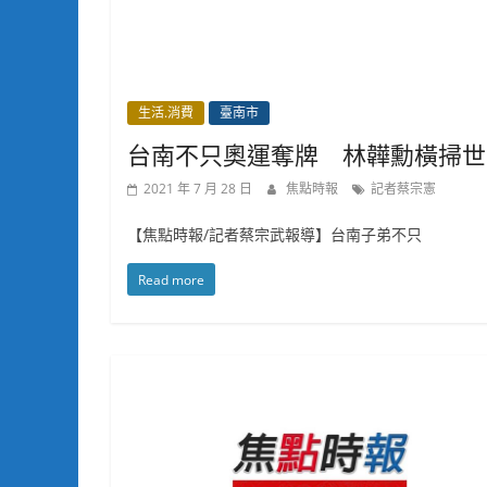
生活.消費
臺南市
台南不只奧運奪牌 林韡勳橫掃世
2021 年 7 月 28 日
焦點時報
記者蔡宗憲
【焦點時報/記者蔡宗武報導】台南子弟不只
Read more