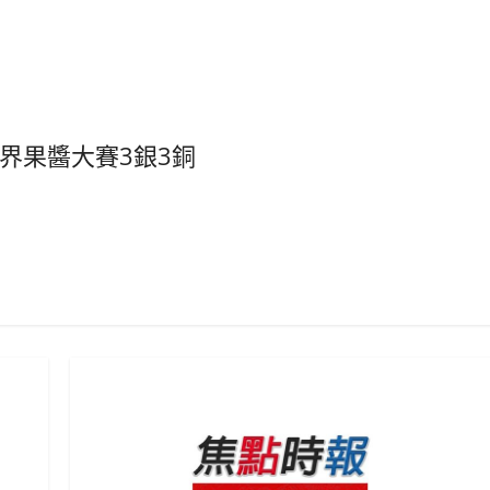
界果醬大賽3銀3銅