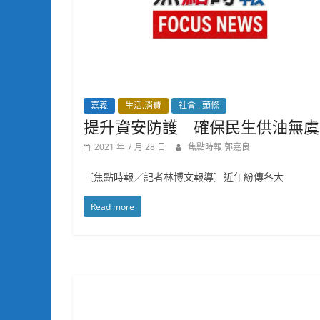
嘉義
生活.消費
社會 . 頭條
提升資安防護 確保民生供油無虞
2021 年 7 月 28 日
焦點時報 郭嘉良
〔焦點時報／記者林博文報導〕近年紛傳各大
Read more