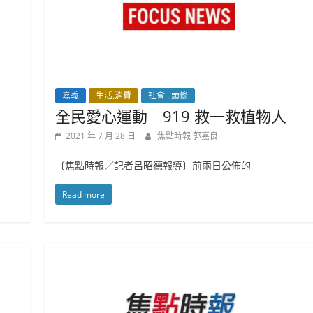
嘉義
生活.消費
社會 . 頭條
全民愛心運動 919 救一救植物人
2021 年 7 月 28 日
焦點時報 郭嘉良
〔焦點時報／記者呂昭德報導〕前兩日公佈的
Read more