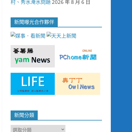
村、秀水淹水問題
2026 年 8 月 6 日
新聞曝光合作夥伴
新聞分類
新