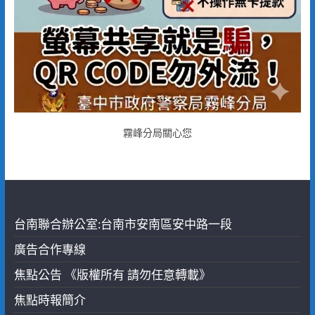
霧峰分局關心您
台南聯合辦公室:台南市安南區安中路一段
廣告合作專線
焦點公告 《版權所有 請勿任意轉載》
焦點時報簡介