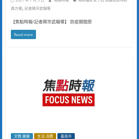
2021 年 7 月 5 日
焦點時報
視訊看診免下山 高醫原民特診
,
真方便
記者蔡宗武報導
【焦點時報/記者蔡宗武報導】 防疫期間原
Read more
文教.健康
生活.消費
臺南市