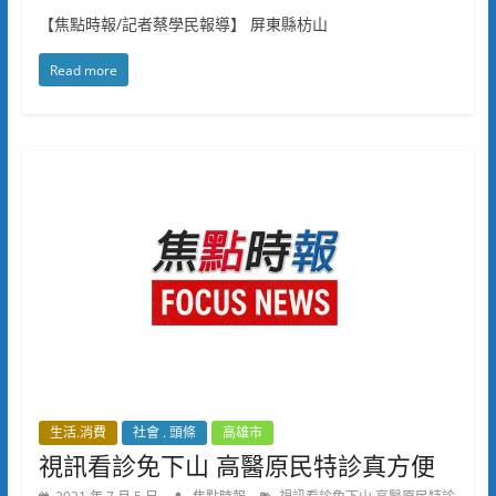
【焦點時報/記者蔡學民報導】 屏東縣枋山
Read more
生活.消費
社會 . 頭條
高雄市
視訊看診免下山 高醫原民特診真方便