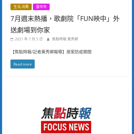
生活.消費
臺中市
7月週末熱播，歌劇院「FUN映中」外
送劇場到你家
2021 年 7 月 5 日
焦點時報 黃秀卿
【焦點時報/記者黃秀卿報導】居家防疫期間
Read more