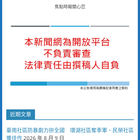
焦點時報關心您
近期文章
臺南社區防暴劇力拚全國 環湖社區奪季軍、民榮社區
獲佳作
2026 年 8 月 9 日