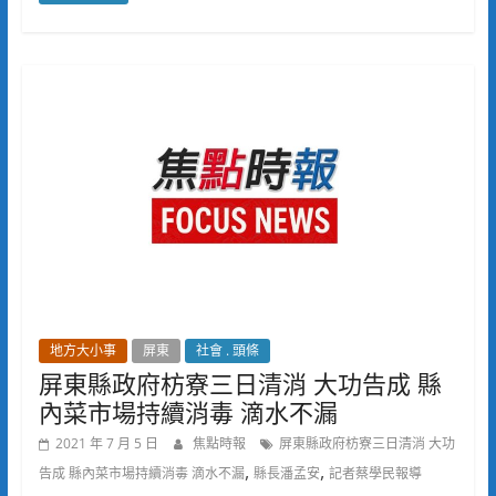
地方大小事
屏東
社會 . 頭條
屏東縣政府枋寮三日清消 大功告成 縣
內菜市場持續消毒 滴水不漏
2021 年 7 月 5 日
焦點時報
屏東縣政府枋寮三日清消 大功
,
,
告成 縣內菜市場持續消毒 滴水不漏
縣長潘孟安
記者蔡學民報導