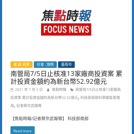
產.經.商業
社會 . 頭條
臺南市
南管局7/5日止核准13家廠商投資案 累
計投資金額約為新台幣52.92億元
2021 年 7 月 5 日
焦點時報
南管局7/5日止核准13家廠商
,
投資案 累計投資金額約為新台幣52.92億元
科技部南部科學園區管理
,
局
記者蔡宗武報導
【焦點時報/記者蔡宗武報導】 科技部南部
Read more