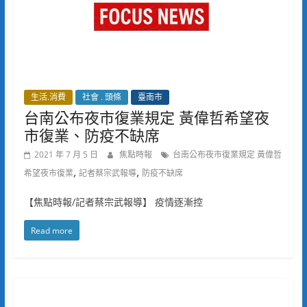
生活.消費
社會 . 頭條
臺南市
台南公布夜市復業規定 黃偉哲希望夜
市復業、防疫不缺席
2021 年 7 月 5 日
焦點時報
台南公布夜市復業規定 黃偉哲
,
,
希望夜市復業
記者蔡宗武報導
防疫不缺席
【焦點時報/記者蔡宗武報導】 疫情逐漸控
Read more