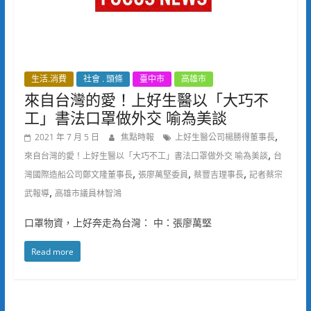
生活.消費
社會 . 頭條
臺中市
高雄市
來自台灣的愛！上好生醫以「大巧不
工」書法口罩做外交 喻為美談
,
2021 年 7 月 5 日
焦點時報
上好生醫公司楊勝得董事長
,
來自台灣的愛！上好生醫以「大巧不工」書法口罩做外交 喻為美談
台
,
,
,
灣國際造船公司鄭文隆董事長
張廖萬堅委員
蔡豐吉理事長
記者蔡宗
,
武報導
高雄市議員林智鴻
口罩物資，上好奔走為台灣： 中：張廖萬堅
Read more