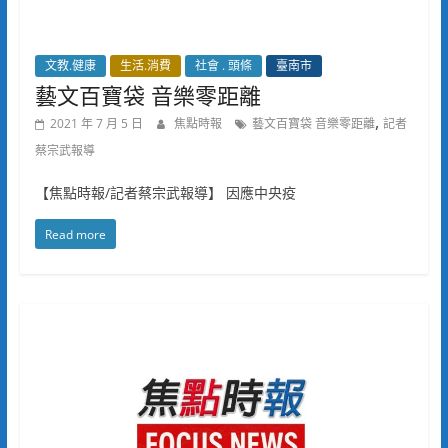
文教.健康
生活.消費
社會 . 頭條
臺南市
藝文百寶袋 音樂零距離
,
2021 年 7 月 5 日
焦點時報
藝文百寶袋 音樂零距離
記者
蔡宗武報導
【焦點時報/記者蔡宗武報導】 因應中央疫
Read more