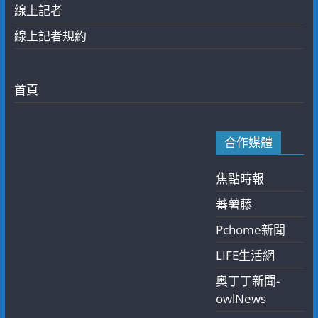
線上記者
線上記者規約
首頁
合作媒體
焦點時報
蕃薯藤
Pchome新聞
LIFE生活網
奧丁丁新聞-
owlNews