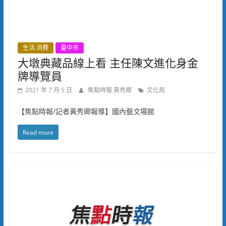
生活.消費
臺中市
大墩典藏品線上看 主任陳文進化身金
牌導覽員
2021 年 7 月 5 日
焦點時報 黃秀卿
文化局
【焦點時報/記者黃秀卿報導】國內藝文場館
Read more