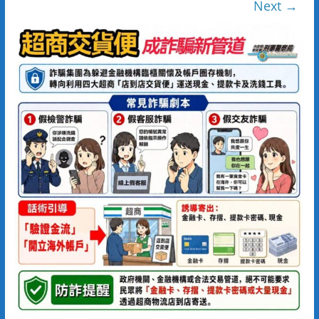
Next →