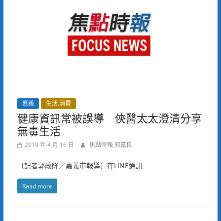
嘉義
生活.消費
健康資訊常被誤導 俠醫太太澄清分享
無毒生活
2019 年 4 月 16 日
焦點時報 郭嘉良
〔記者郭政隆／嘉義市報導〕在LINE通訊
Read more