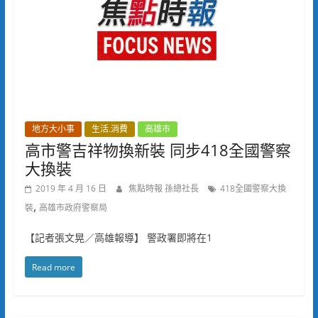
地方大小事
生活.消費
高雄市
高市警吉祥物換新裝 同步418全國警察
大換裝
2019 年 4 月 16 日
焦點時報 孫總社長
418全國警察大換
,
裝
高雄市政府警察局
【記者張文晃／高雄報導】 警政署即將在1
Read more