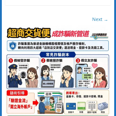
Next →