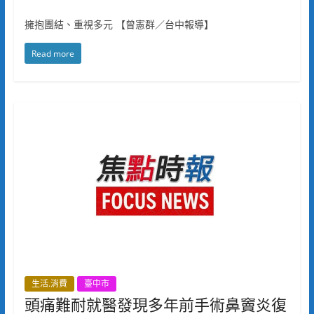
擁抱團結、重視多元 【曾憲群／台中報導】
Read more
生活.消費
臺中市
頭痛難耐就醫發現多年前手術鼻竇炎復