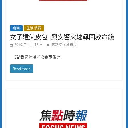
嘉義
生活.消費
女子遺失皮包 興安警火速尋回救命錢
2019 年 4 月 16 日
焦點時報 郭嘉良
〔記者陳允得／嘉義市報導〕
Read more