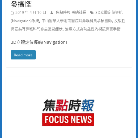
發搞怪!
2019 年 4 月 16 日
焦點時報 孫總社長
3D立體定位導航
,
,
(Navigation)系統
中山醫學大學附設醫院耳鼻喉科黃承楨醫師
反復性
,
鼻塞為耳鼻喉科門診最常見症狀
治療方式為功能性內視鏡鼻竇手術
3D立體定位導航(Navigation)
Read more