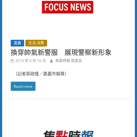
嘉義
生活.消費
換穿帥氣新警服 展現警察新形象
2019 年 4 月 16 日
焦點時報 郭嘉良
〔記者郭政隆／嘉義市報導〕
Read more