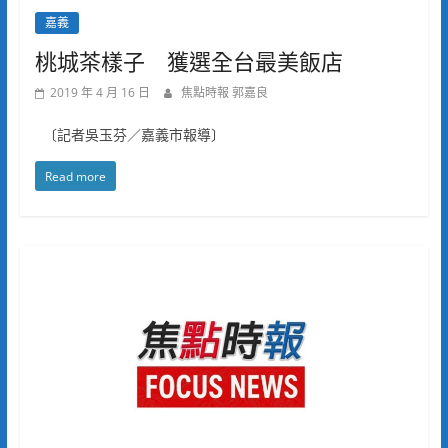
嘉義
桃城茶樣子 獲選全台最美飯店
2019 年 4 月 16 日
焦點時報 郭嘉良
〔記者吳玉芬／嘉義市報導〕
Read more