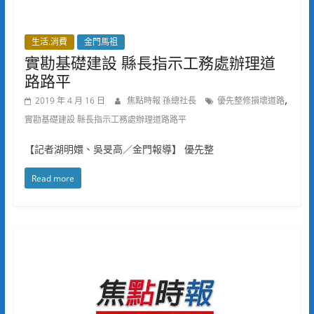
生活.消費
金門馬祖
實勘基礎建設 縣長指示工務處辦理道
路路平
,
2019 年 4 月 16 日
焦點時報 孫總社長
優先整修損壞道路
實勘基礎建設 縣長指示工務處辦理道路路平
【記者湖明嬛、吳旻高／金門報導】 優先整
Read more