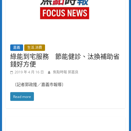
嘉義
生活.消費
綠能到宅服務 節能健診、汰換補助省
錢好方便
2019 年 4 月 16 日
焦點時報 郭嘉良
〔記者郭政隆／嘉義市報導〕
Read more