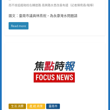
而不捨追蹤砲校右轉道路 南興路水患改善有譜（記者陳宥森/報導）
圖文：臺南市議員林燕祝，為永康淹水問題請
Read more
生活.消費
產.經.商業
臺南市