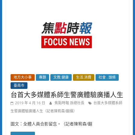
地方大小事
專題
文教.健康
生活.消費
社會 . 頭條
臺南市
台首大多媒體系師生警廣體驗廣播人生
2019 年 4 月 16 日
焦點時報 孫總社長
台首大多媒體系師
生警廣體驗廣播人生（記者陳宥森/翻攝）
圖文：全體人員合影留念。（記者陳宥森/翻