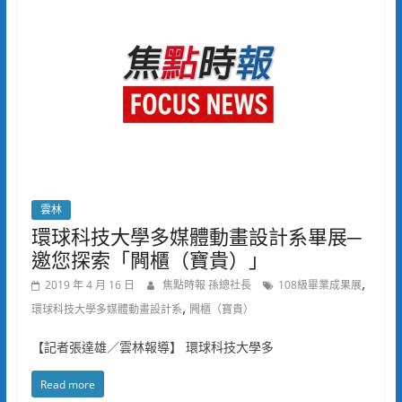
雲林
環球科技大學多媒體動畫設計系畢展─
邀您探索「闁櫃（寶貴）」
,
2019 年 4 月 16 日
焦點時報 孫總社長
108級畢業成果展
,
環球科技大學多媒體動畫設計系
闁櫃（寶貴）
【記者張達雄／雲林報導】 環球科技大學多
Read more