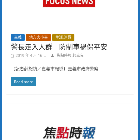
嘉義
地方大小事
生活.消費
警長走入人群 防制車禍保平安
2019 年 4 月 16 日
焦點時報 郭嘉良
〔記者薛恕禎／嘉義市報導〕嘉義市政府警察
Read more