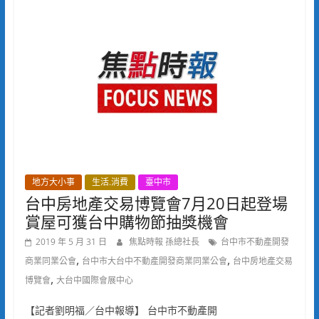
地方大小事
生活.消費
臺中市
台中房地產交易博覽會7月20日起登場
賞屋可獲台中購物節抽獎機會
2019 年 5 月 31 日
焦點時報 孫總社長
台中市不動產開發
,
,
商業同業公會
台中市大台中不動產開發商業同業公會
台中房地產交易
,
博覽會
大台中國際會展中心
【記者劉明福／台中報導】 台中市不動產開