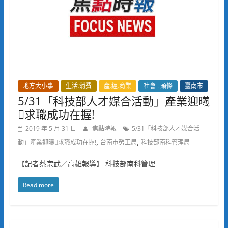
地方大小事
生活.消費
產.經.商業
社會 . 頭條
臺南市
5/31「科技部人才媒合活動」產業迎曦
求職成功在握!
2019 年 5 月 31 日
焦點時報
5/31「科技部人才媒合活
,
,
動」產業迎曦求職成功在握!
台南市勞工局
科技部南科管理局
【記者蔡宗武／高雄報導】 科技部南科管理
Read more