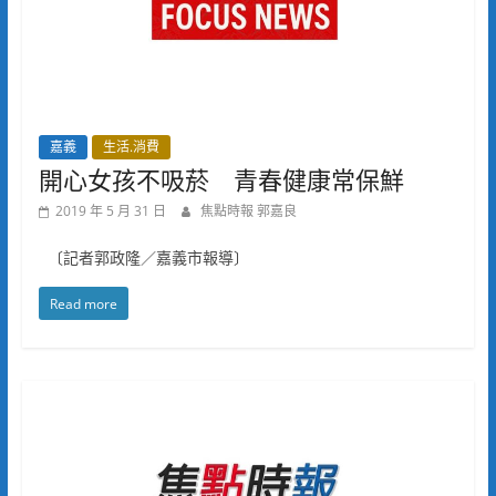
嘉義
生活.消費
開心女孩不吸菸 青春健康常保鮮
2019 年 5 月 31 日
焦點時報 郭嘉良
〔記者郭政隆／嘉義市報導〕
Read more