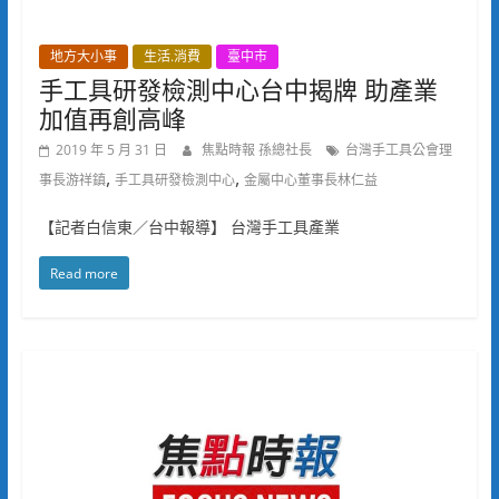
地方大小事
生活.消費
臺中市
手工具研發檢測中心台中揭牌 助產業
加值再創高峰
2019 年 5 月 31 日
焦點時報 孫總社長
台灣手工具公會理
,
,
事長游祥鎮
手工具研發檢測中心
金屬中心董事長林仁益
【記者白信東／台中報導】 台灣手工具產業
Read more