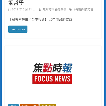
姻哲學
2019 年 5 月 31 日
焦點時報 孫總社長
幸福婚姻教育營
【記者何權璋／台中報導】 台中市政府教育
Read more