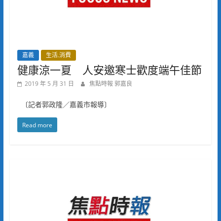
嘉義
生活.消費
健康涼一夏 人安邀寒士歡度端午佳節
2019 年 5 月 31 日
焦點時報 郭嘉良
〔記者郭政隆／嘉義市報導〕
Read more