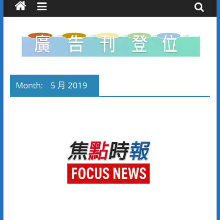
Month:
5 月 2019