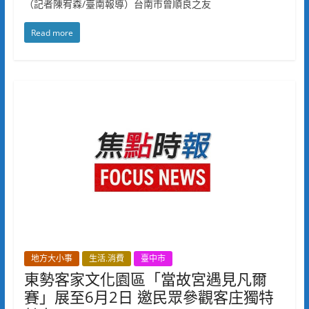
（記者陳宥森/臺南報導）台南市曾順良之友
Read more
地方大小事
生活.消費
臺中市
東勢客家文化園區「當故宮遇見凡爾
賽」展至6月2日 邀民眾參觀客庄獨特