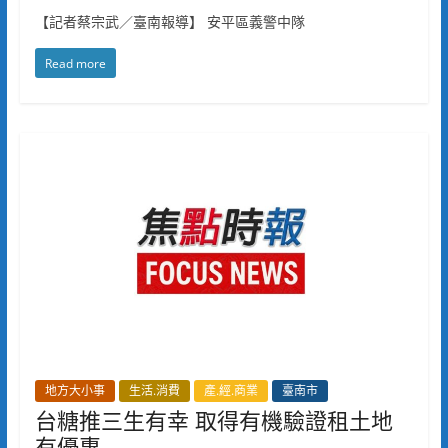
【記者蔡宗武／臺南報導】 安平區義警中隊
Read more
地方大小事
生活.消費
產.經.商業
臺南市
台糖推三生有幸 取得有機驗證租土地
有優惠