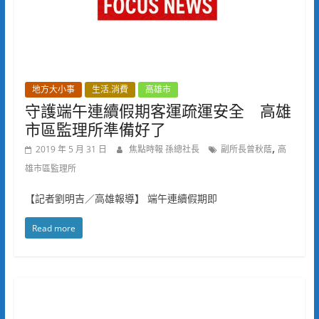
地方大小事
生活.消費
高雄市
守護端午連續假期客運疏運安全 高雄
市區監理所準備好了
,
2019 年 5 月 31 日
焦點時報 孫總社長
副所長曾秋蔭
高
雄市區監理所
【記者劉明吉／高雄報導】 端午連續假期即
Read more