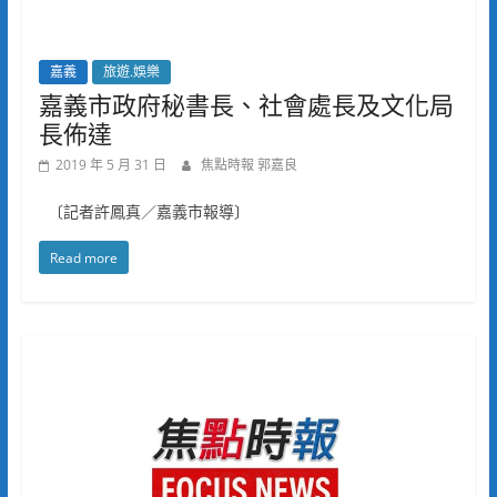
嘉義
旅遊.娛樂
嘉義市政府秘書長、社會處長及文化局
長佈達
2019 年 5 月 31 日
焦點時報 郭嘉良
〔記者許鳳真／嘉義市報導〕
Read more