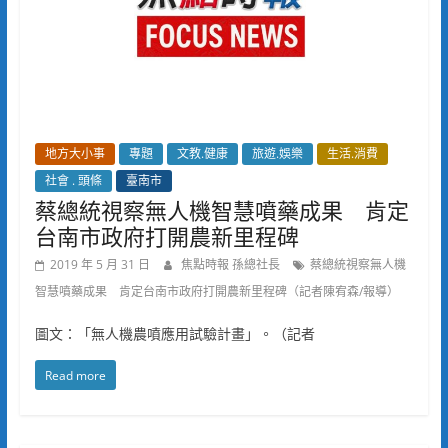
地方大小事
專題
文教.健康
旅遊.娛樂
生活.消費
社會 . 頭條
臺南市
蔡總統視察無人機智慧噴藥成果 肯定
台南市政府打開農新里程碑
2019 年 5 月 31 日
焦點時報 孫總社長
蔡總統視察無人機
智慧噴藥成果 肯定台南市政府打開農新里程碑（記者陳宥森/報導）
圖文：「無人機農噴應用試驗計畫」。（記者
Read more