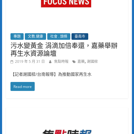
專題
文教.健康
社會 . 頭條
臺南市
污水變黃金 涓滴加倍奉還，嘉藥舉辦
再生水資源論壇
,
2019 年 5 月 31 日
焦點時報
嘉藥
謝國樑
【記者謝國樑/台南報導】為推動國家再生水
Read more