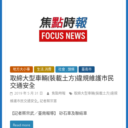
地方大小事
生活.消費
社會 . 頭條
臺南市
取締大型車輛(裝載土方)違規維護市民
交通安全
2019 年 5 月 31 日
焦點時報
取締大型車輛(裝載土方)違規
,
維護市民交通安全
記者蔡宗憲
【記者蔡宗武／臺南報導】 砂石車及聯結車
Read more