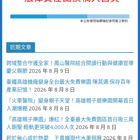
近期文章
跨域整合守護全家！鳳山醫院結合閱讀行動與健康宣導
慶父親節
2026 年 8 月 9 日
臺鐵高雄機廠變身全台最大免費樂園 陳其邁:保存百年
產業記憶！
2026 年 8 月 8 日
「火車醫院」變身親子天堂！高雄親子遊樂園開幕首日
人潮爆棚
2026 年 8 月 8 日
「高雄親子樂園」爆紅！全臺最大免費園區首日吸三萬
人朝聖 輕軌更突破4,000人次
2026 年 8 月 8 日
起於無心成於熱愛 王貴嬋現代水墨個展
2026 年 8 月