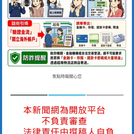
焦點時報關心您