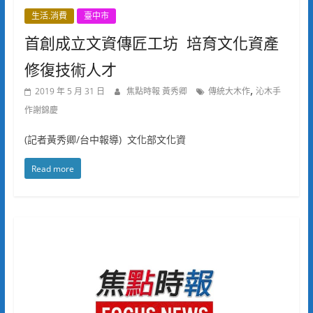
生活.消費
臺中市
首創成立文資傳匠工坊 培育文化資產
修復技術人才
,
2019 年 5 月 31 日
焦點時報 黃秀卿
傳統大木作
沁木手
作謝錦慶
(記者黃秀卿/台中報導) 文化部文化資
Read more