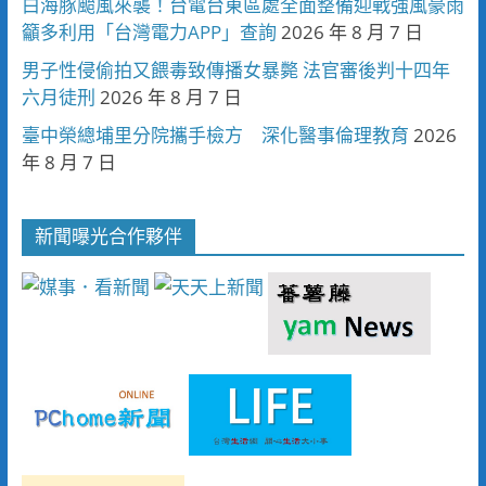
白海豚颱風來襲！台電台東區處全面整備迎戰強風豪雨
籲多利用「台灣電力APP」查詢
2026 年 8 月 7 日
男子性侵偷拍又餵毒致傳播女暴斃 法官審後判十四年
六月徒刑
2026 年 8 月 7 日
臺中榮總埔里分院攜手檢方 深化醫事倫理教育
2026
年 8 月 7 日
新聞曝光合作夥伴