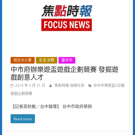
地方大小事
生活.消費
臺中市
中市府辦樂遊盃遊戲企劃競賽 發掘遊
戲創意人才
2019 年 5 月 31 日
焦點時報 孫總社長
台中市樂遊盃3分鐘
遊戲企劃競賽
【記者高秋敏／台中報導】 台中市政府舉辦
Read more