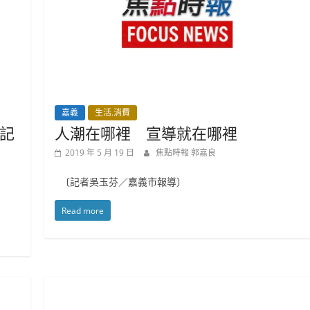
嘉義
生活.消費
記
人潮在哪裡 宣導就在哪裡
2019 年 5 月 19 日
焦點時報 郭嘉良
〔記者吳玉芬／嘉義市報導〕
Read more