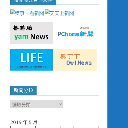
新聞分類
新
聞
分
2019 年 5 月
類