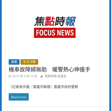
嘉義
生活.消費
機車故障婦無助 暖警熱心伸援手
2019 年 4 月 10 日
焦點時報 郭嘉良
〔記者吳宗義／嘉義市報導〕嘉義市政府警察
Read more