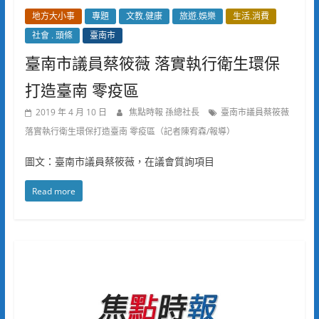
地方大小事
專題
文教.健康
旅遊.娛樂
生活.消費
社會 . 頭條
臺南市
臺南市議員蔡筱薇 落實執行衛生環保
打造臺南 零疫區
2019 年 4 月 10 日
焦點時報 孫總社長
臺南市議員蔡筱薇
落實執行衛生環保打造臺南 零疫區（記者陳宥森/報導）
圖文：臺南市議員蔡筱薇，在議會質詢項目
Read more