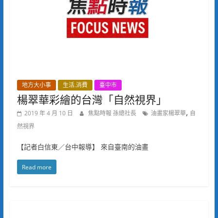
地方大小事
生活.消費
臺中市
楊翠華彩繪的台灣「自然視界」
,
2019 年 4 月 10 日
焦點時報 孫總社長
油畫家楊翠華
自
然視界
【記者白信東／台中報導】 來自臺南的油畫
Read more