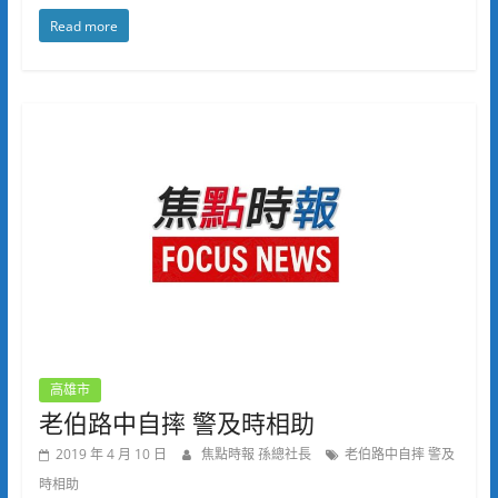
Read more
高雄市
老伯路中自摔 警及時相助
2019 年 4 月 10 日
焦點時報 孫總社長
老伯路中自摔 警及
時相助