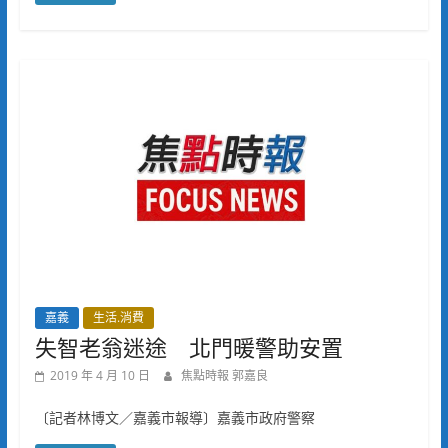
嘉義
生活.消費
失智老翁迷途 北門暖警助安置
2019 年 4 月 10 日
焦點時報 郭嘉良
〔記者林博文／嘉義市報導〕嘉義市政府警察