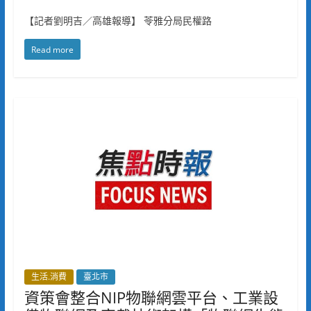
【記者劉明吉／高雄報導】 苓雅分局民權路
Read more
生活.消費
臺北市
資策會整合NIP物聯網雲平台、工業設