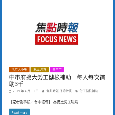
地方大小事
生活.消費
臺中市
中市府擴大勞工健檢補助 每人每次補
助3千
2019 年 4 月 10 日
焦點時報 孫總社長
勞工健檢補助
【記者劉秝娟／台中報導】 為促進勞工職場
Read more