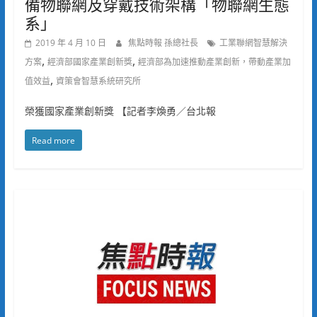
備物聯網及穿戴技術架構「物聯網生態
系」
2019 年 4 月 10 日
焦點時報 孫總社長
工業聯網智慧解決
,
,
方案
經濟部國家產業創新獎
經濟部為加速推動產業創新，帶動產業加
,
值效益
資策會智慧系統研究所
榮獲國家產業創新獎 【記者李煥勇／台北報
Read more