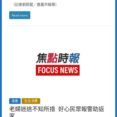
〔記者劉蔚龍／嘉義市報導〕
Read more
嘉義
生活.消費
老婦迷途不知所措 好心民眾報警助返
家