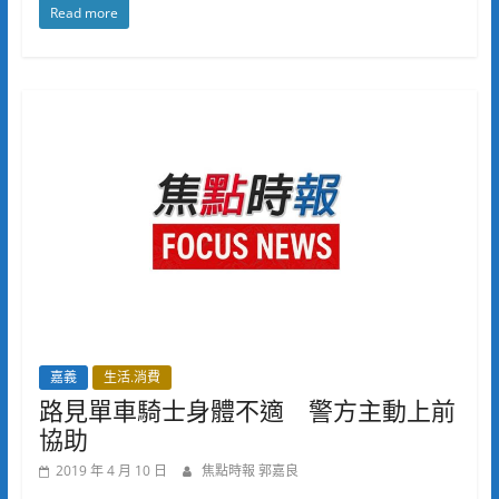
Read more
嘉義
生活.消費
路見單車騎士身體不適 警方主動上前
協助
2019 年 4 月 10 日
焦點時報 郭嘉良