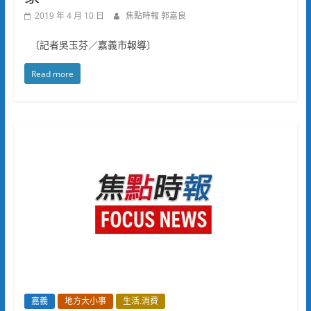
2019 年 4 月 10 日
焦點時報 郭嘉良
〔記者吳玉芬／嘉義市報導〕
Read more
嘉義
地方大小事
生活.消費