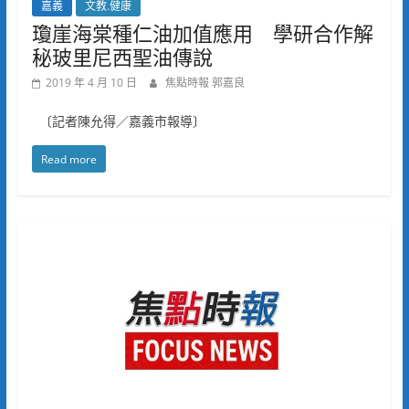
嘉義
文教.健康
瓊崖海棠種仁油加值應用 學研合作解
秘玻里尼西聖油傳說
2019 年 4 月 10 日
焦點時報 郭嘉良
〔記者陳允得／嘉義市報導〕
Read more