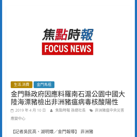
生活.消費
金門馬祖
金門縣政府因應料羅南石滬公園中國大
陸海漂豬檢出非洲豬瘟病毒核酸陽性
2019 年 4 月 10 日
焦點時報 孫總社長
非洲豬瘟中央災害
應變中心
【記者吳民高、湖明嬛／金門報導】 非洲豬