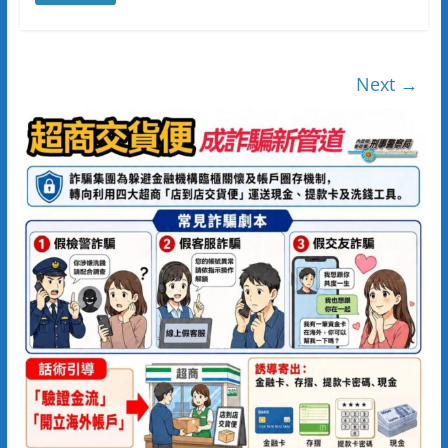
Next →