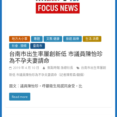
地方大小事
專題
文教.健康
旅遊.娛樂
生活.消費
社會 . 頭條
臺南市
台南市出生率屢創新低 市議員陳怡珍
為不孕夫妻請命
2019 年 4 月 10 日
焦點時報 孫總社長
台南市出生率屢創
新低 市議員陳怡珍為不孕夫妻請命（記者陳宥森/翻攝）
圖文：議員陳怡珍，呼籲衛生局感同身受，比
Read more