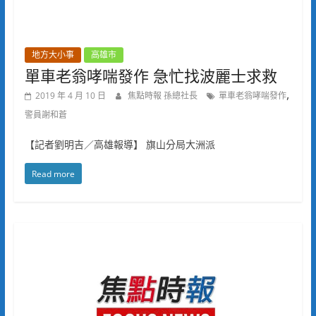
地方大小事
高雄市
單車老翁哮喘發作 急忙找波麗士求救
,
2019 年 4 月 10 日
焦點時報 孫總社長
單車老翁哮喘發作
警員謝和蒼
【記者劉明吉／高雄報導】 旗山分局大洲派
Read more