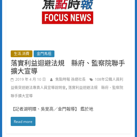
生活.消費
金門馬祖
落實利益迴避法規 縣府、監察院聯手
擴大宣導
2019 年 4 月 10 日
焦點時報 孫總社長
108年公職人員利
,
益衝突迴避法專責人員宣導說明會
落實利益迴避法規 縣府、監察院
聯手擴大宣導
【記者湖明嬛、吳旻高／金門報導】 鑑於地
Read more