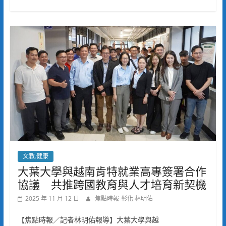
文教.健康
大葉大學與越南肯特就業高專簽署合作
協議 共推跨國教育與人才培育新契機
2025 年 11 月 12 日
焦點時報-彰化 林明佑
【焦點時報／記者林明佑報導】大葉大學與越