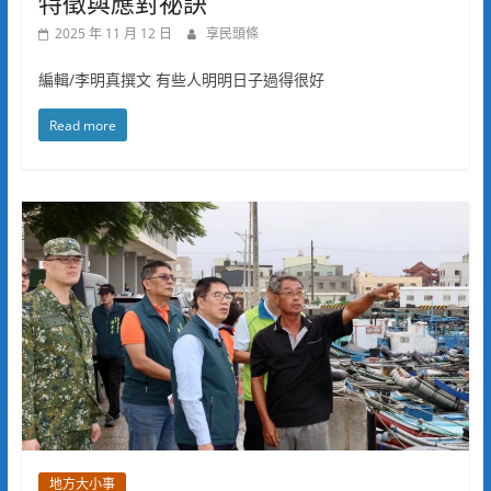
特徵與應對祕訣
2025 年 11 月 12 日
享民頭條
編輯/李明真撰文 有些人明明日子過得很好
Read more
地方大小事