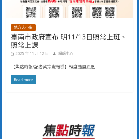
地方大小事
臺南市政府宣布 明11/13日照常上班、
照常上課
2025 年 11 月 12 日
編輯中心
【焦點時報/記者蔡宗憲報導】輕度颱風鳳凰
Read more