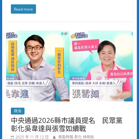
Read more
政治
中央通過2026縣市議員提名 民眾黨
彰化吳韋達與張雪如續戰
2025 年 11 月 12 日
焦點時報-彰化 林明佑