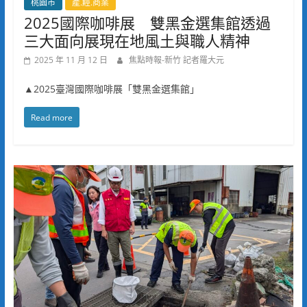
桃園市
產.經.商業
2025國際咖啡展 雙黑金選集館透過
三大面向展現在地風土與職人精神
2025 年 11 月 12 日
焦點時報-新竹 記者羅大元
▲2025臺灣國際咖啡展「雙黑金選集館」
Read more