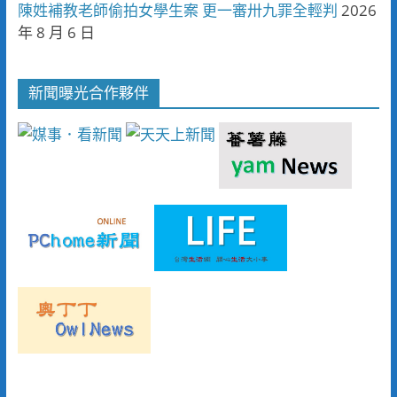
陳姓補教老師偷拍女學生案 更一審卅九罪全輕判
2026
年 8 月 6 日
新聞曝光合作夥伴