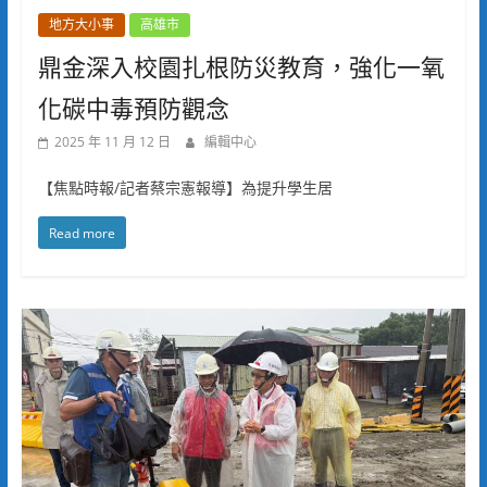
地方大小事
高雄市
鼎金深入校園扎根防災教育，強化一氧
化碳中毒預防觀念
2025 年 11 月 12 日
編輯中心
【焦點時報/記者蔡宗憲報導】為提升學生居
Read more