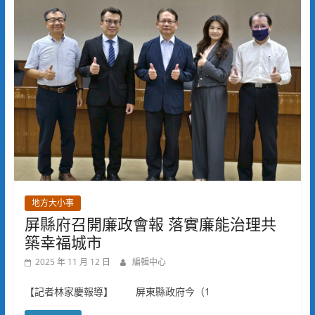
地方大小事
屏縣府召開廉政會報 落實廉能治理共
築幸福城市
2025 年 11 月 12 日
編輯中心
【記者林家慶報導】 屏東縣政府今（1