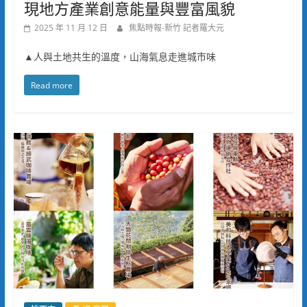
現地方產業創意能量與豐富風貌
2025 年 11 月 12 日
焦點時報-新竹 記者羅大元
▲人與土地共生的溫度，山海氣息走進城市味
Read more