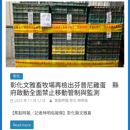
彰化
彰化文雅畜牧場再檢出芬普尼雞蛋 縣
府啟動全面禁止移動管制與監測
2025 年 11 月 12 日
焦點時報-彰化 林明佑
【焦點時報／記者林明佑報導】彰化縣文雅畜
Read more