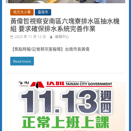
地方大小事
臺南市
黃偉哲視察安南區六塊寮排水區抽水機
組 要求確保排水系統完善作業
2025 年 11 月 12 日
編輯中心
【焦點時報/記者蔡宗憲報導】台南市長黃偉
Read more