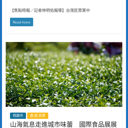
【焦點時報／記者林明佑報導】台灣民眾黨中
Read more
桃園市
產.經.商業
山海氣息走進城市味蕾 國際食品展展