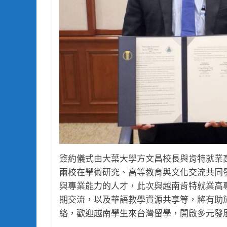
簽約儀式由大葉大學方文昌校長與肯特就業
兩校在學術研究、高等教育與文化交流共同
與專業能力的人才，此次與越南肯特就業高
期交流，以及華語教學資源共享等，將有助
絡，歡迎越南學生來台灣留學，開啟多元發