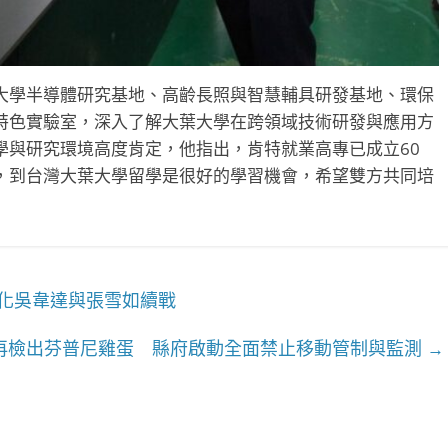
大學半導體研究基地、高齡長照與智慧輔具研發基地、環保
特色實驗室，深入了解大葉大學在跨領域技術研發與應用方
學與研究環境高度肯定，他指出，肯特就業高專已成立60
，到台灣大葉大學留學是很好的學習機會，希望雙方共同培
彰化吳韋達與張雪如續戰
再檢出芬普尼雞蛋 縣府啟動全面禁止移動管制與監測
→