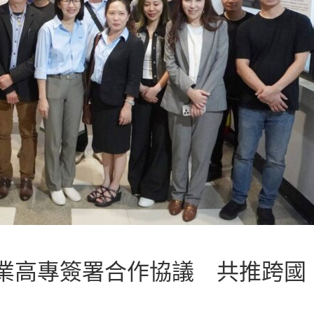
業高專簽署合作協議 共推跨國