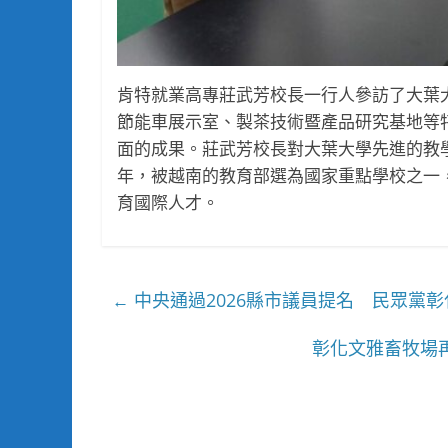
肯特就業高專莊武芳校長一行人參訪了大葉
節能車展示室、製茶技術暨產品研究基地等
面的成果。莊武芳校長對大葉大學先進的教
年，被越南的教育部選為國家重點學校之一
育國際人才。
中央通過2026縣市議員提名 民眾黨
←
彰化文雅畜牧場