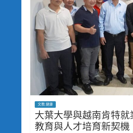
文教.健康
大葉大學與越南肯特就
教育與人才培育新契機