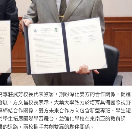
高專莊武芳校長代表簽署，期盼深化雙方的合作關係，促進
發展。方文昌校長表示，大葉大學致力於培育具備國際視野
專締結合作關係，雙方未來合作方向包含新型專班、學生短
於學生拓展國際學習舞台，並強化學校在東南亞的教育網
展的道路，兩校攜手共創雙贏的夥伴關係。