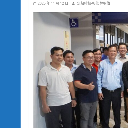
2025 年 11 月 12 日
焦點時報-彰化 林明佑