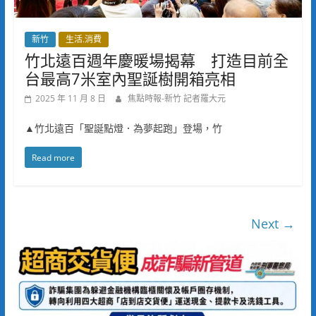
新竹
生活.消費
竹北遠百週年慶暖場揭幕 打造目前全
台最高7米室內聖誕樹開箱亮相
2025 年 11 月 8 日
焦點時報-新竹 記者羅大元
▲竹北遠百「聖誕點燈．為夢起跑」登場，竹
Read more
Next →