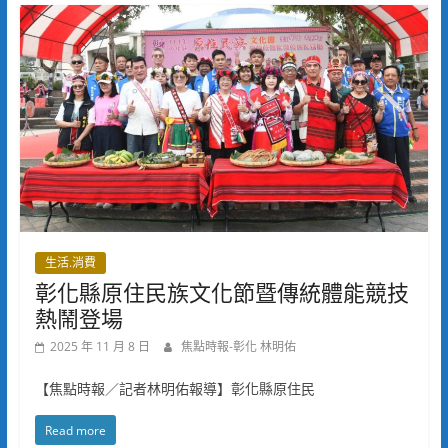
生活.消費
彰化縣原住民族文化節暨傳統體能競技
熱鬧登場
2025 年 11 月 8 日
焦點時報-彰化 林明佑
【焦點時報／記者林明佑報導】彰化縣原住民
Read more