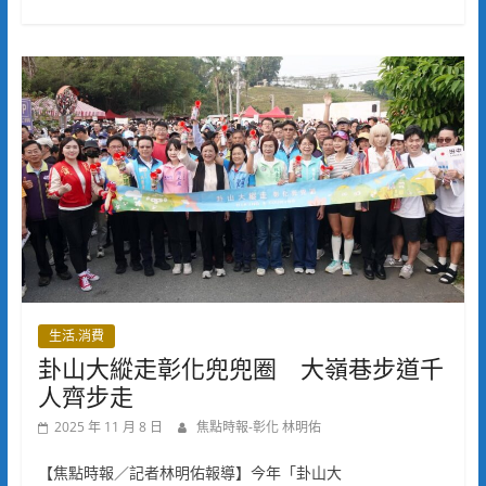
生活.消費
卦山大縱走彰化兜兜圈 大嶺巷步道千
人齊步走
2025 年 11 月 8 日
焦點時報-彰化 林明佑
【焦點時報／記者林明佑報導】今年「卦山大