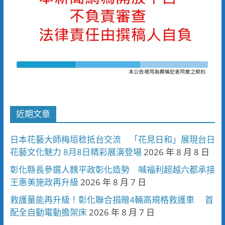
近期文章
日本花藝大師梅垣稔抵台交流 「花見日和」展現台日
花藝文化魅力 8月8日精彩展演登場
2026 年 8 月 8 日
彰化縣長參選人魏平政彰化造勢 喊福利超越六都承接
王惠美施政再升級
2026 年 8 月 7 日
救護量能再升級！彰化聯合捐贈4輛高規格救護車 首
配全自動電動擔架床
2026 年 8 月 7 日