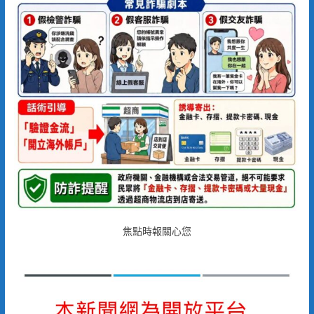
焦點時報關心您