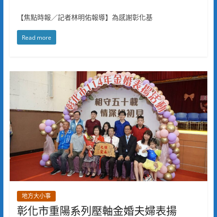
【焦點時報／記者林明佑報導】為感謝彰化基
Read more
地方大小事
彰化市重陽系列壓軸金婚夫婦表揚