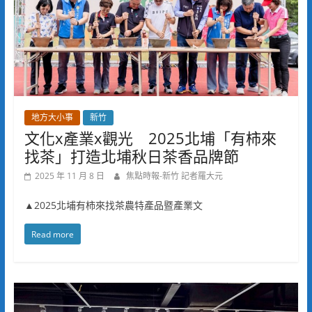
地方大小事
新竹
文化x產業x觀光 2025北埔「有柿來
找茶」打造北埔秋日茶香品牌節
2025 年 11 月 8 日
焦點時報-新竹 記者羅大元
▲2025北埔有柿來找茶農特產品暨產業文
Read more