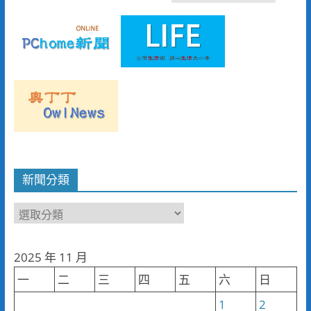
新聞分類
新
聞
分
2025 年 11 月
類
一
二
三
四
五
六
日
1
2