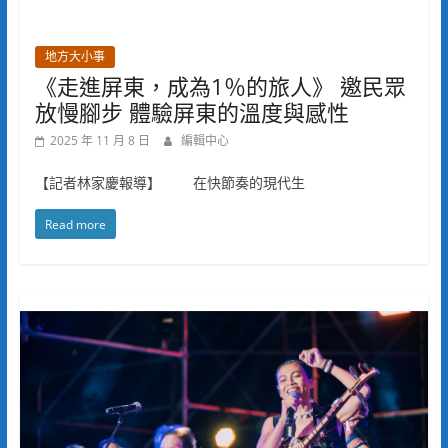
地方大小事
《走進屏東，成為1％的旅人》 邀民眾
放慢腳步 體驗屏東的溫度與感性
2025 年 11 月 8 日
編輯中心
【記者林家慶報導】 在快節奏的現代生
Read more