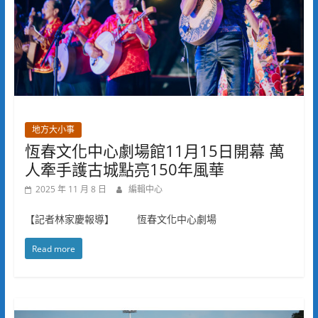
地方大小事
恆春文化中心劇場館11月15日開幕 萬
人牽手護古城點亮150年風華
2025 年 11 月 8 日
編輯中心
【記者林家慶報導】 恆春文化中心劇場
Read more