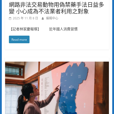
網路非法交易動物用偽禁藥手法日益多
變 小心成為不法業者利用之對象
2025 年 11 月 8 日
編輯中心
【記者林家慶報導】 近年國人消費習慣
Read more