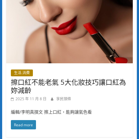
生活.消費
擦口紅不能老氣 5大化妝技巧讓口紅為
妳減齡
2025 年 11 月 8 日
享民頭條
編輯/李明真撰文 擦上口紅，能夠讓氣色看
Read more