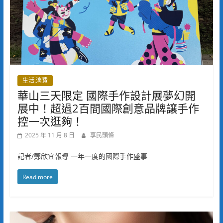
生活.消費
華山三天限定 國際手作設計展夢幻開
展中！超過2百間國際創意品牌讓手作
控一次逛夠！
2025 年 11 月 8 日
享民頭條
記者/鄭欣宜報導 一年一度的國際手作盛事
Read more