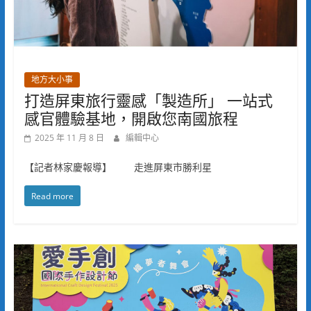
地方大小事
打造屏東旅行靈感「製造所」 一站式
感官體驗基地，開啟您南國旅程
2025 年 11 月 8 日
編輯中心
【記者林家慶報導】 走進屏東市勝利星
Read more