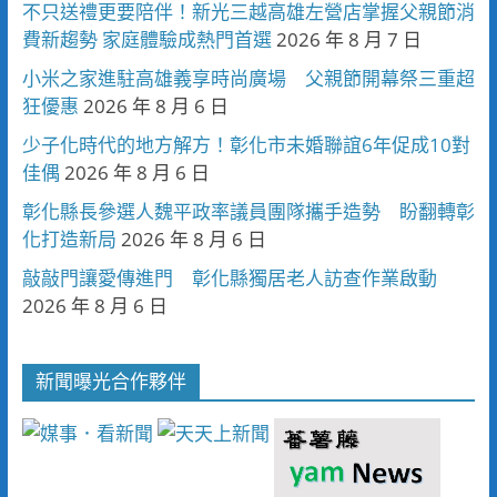
不只送禮更要陪伴！新光三越高雄左營店掌握父親節消
費新趨勢 家庭體驗成熱門首選
2026 年 8 月 7 日
小米之家進駐高雄義享時尚廣場 父親節開幕祭三重超
狂優惠
2026 年 8 月 6 日
少子化時代的地方解方！彰化市未婚聯誼6年促成10對
佳偶
2026 年 8 月 6 日
彰化縣長參選人魏平政率議員團隊攜手造勢 盼翻轉彰
化打造新局
2026 年 8 月 6 日
敲敲門讓愛傳進門 彰化縣獨居老人訪查作業啟動
2026 年 8 月 6 日
新聞曝光合作夥伴