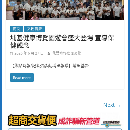
南投
文教.健康
埔基健康博覽園遊會盛大登場 宣導保
健觀念
2026 年 6 月 27 日
焦點時報社 張彥勳
【焦點時報/記者張彥勳埔里報導】埔里基督
Read more
Next →