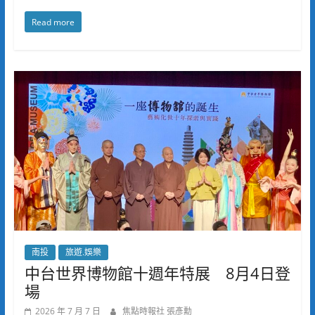
Read more
南投
旅遊.娛樂
中台世界博物館十週年特展 8月4日登
場
2026 年 7 月 7 日
焦點時報社 張彥勳