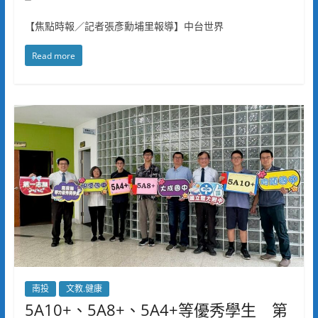
【焦點時報／記者張彥勳埔里報導】中台世界
Read more
南投
文教.健康
5A10+、5A8+、5A4+等優秀學生 第