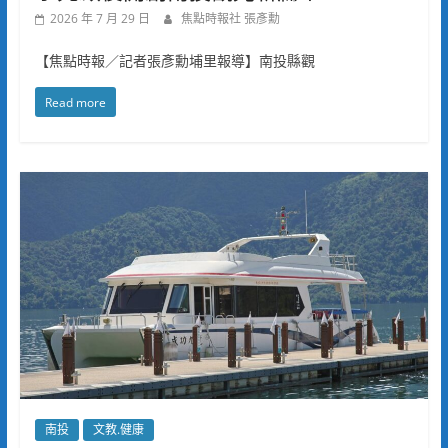
2026 年 7 月 29 日
焦點時報社 張彥勳
【焦點時報／記者張彥勳埔里報導】南投縣觀
Read more
南投
文教.健康