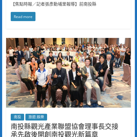
【焦點時報／記者張彥勳埔里報導】前南投縣
Read more
南投
旅遊.娛樂
南投縣觀光產業聯盟協會理事長交接
承先啟後開創南投觀光新篇章