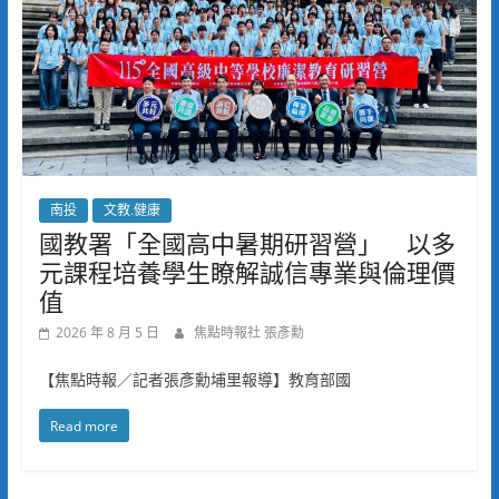
南投
文教.健康
國教署「全國高中暑期研習營」 以多
元課程培養學生瞭解誠信專業與倫理價
值
2026 年 8 月 5 日
焦點時報社 張彥勳
【焦點時報／記者張彥勳埔里報導】教育部國
Read more