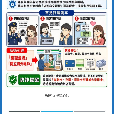
焦點時報關心您