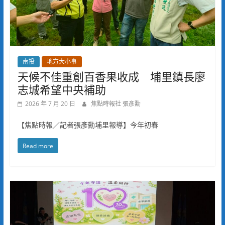
南投
地方大小事
天候不佳重創百香果收成 埔里鎮長廖
志城希望中央補助
2026 年 7 月 20 日
焦點時報社 張彥勳
【焦點時報／記者張彥勳埔里報導】今年初春
Read more