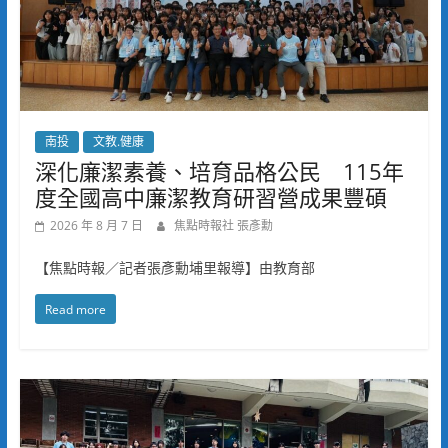
南投
文教.健康
深化廉潔素養、培育品格公民 115年
度全國高中廉潔教育研習營成果豐碩
2026 年 8 月 7 日
焦點時報社 張彥勳
【焦點時報／記者張彥勳埔里報導】由教育部
Read more