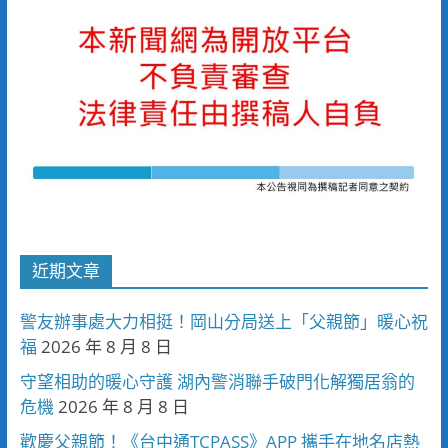
近期文章
警友辦事處大力相挺！岡山分局送上「父親節」暖心祝
福
2026 年 8 月 8 日
守望相助的暖心守護 湖內警消聯手破門化解獨居翁的
危機
2026 年 8 月 8 日
歡慶父親節！《台中通TCPASS》APP 攜手在地名店熱