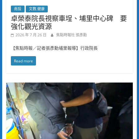
南投
文教.健康
卓榮泰院長視察車埕、埔里中心碑 要
強化觀光資源
2026 年 7 月 26 日
焦點時報社 張彥勳
【焦點時報／記者張彥勳埔里報導】行政院長
Read more