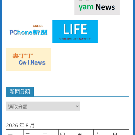
新聞分類
新
聞
分
2026 年 8 月
類
一
二
三
四
五
六
日