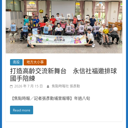
南投
地方大小事
打造高齡交流新舞台 永信社福邀排球
國手陪練
2026 年 7 月 15 日
焦點時報社 張彥勳
【焦點時報／記者張彥勳埔里報導】年過八旬
Read more