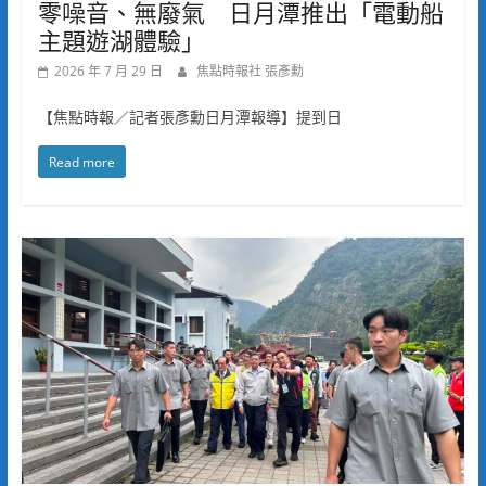
零噪音、無廢氣 日月潭推出「電動船
主題遊湖體驗」
2026 年 7 月 29 日
焦點時報社 張彥勳
【焦點時報／記者張彥勳日月潭報導】提到日
Read more