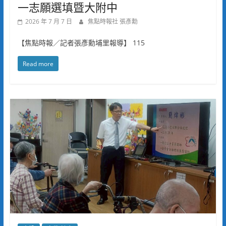
一志願選填暨大附中
2026 年 7 月 7 日
焦點時報社 張彥勳
【焦點時報／記者張彥勳埔里報導】 115
Read more