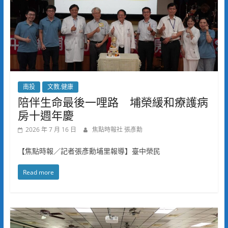
南投
文教.健康
陪伴生命最後一哩路 埔榮緩和療護病
房十週年慶
2026 年 7 月 16 日
焦點時報社 張彥勳
【焦點時報／記者張彥勳埔里報導】臺中榮民
Read more