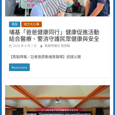
南投
地方大小事
埔基「爸爸健康同行」健康促進活動
結合醫療、警消守護民眾健康與安全
2026 年 8 月 7 日
焦點時報社 張彥勳
【焦點時報／記者張彥勳埔里報導】迎接父親
Read more