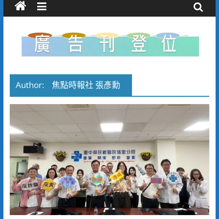
Author:
焦點時報社 張彥勳