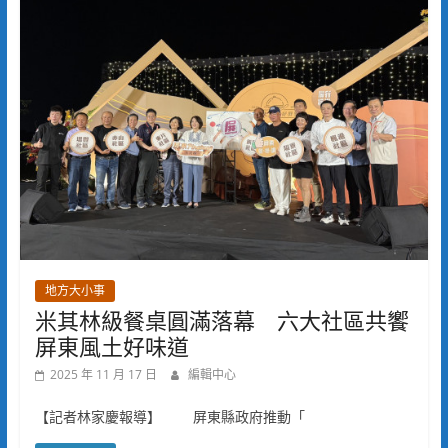
地方大小事
米其林級餐桌圓滿落幕 六大社區共饗
屏東風土好味道
2025 年 11 月 17 日
編輯中心
【記者林家慶報導】 屏東縣政府推動「