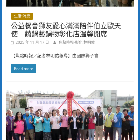
生活.消費
公益餐會獅友愛心滿滿陪伴伯立歐天
使 蔬鍋藝鍋物彰化店溫馨開席
2025 年 11 月 17 日
焦點時報-彰化 林明佑
【焦點時報／記者林明佑報導】由國際獅子會
Read more