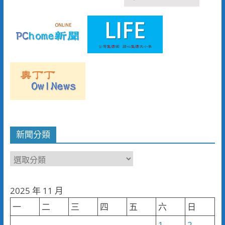
新聞分類
新
聞
分
2025 年 11 月
類
一
二
三
四
五
六
日
1
2