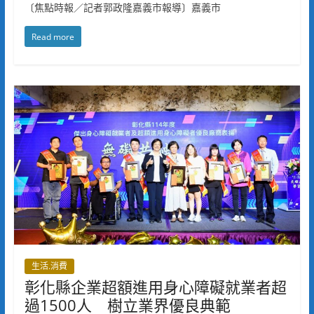
〔焦點時報／記者郭政隆嘉義市報導〕嘉義市
Read more
生活.消費
彰化縣企業超額進用身心障礙就業者超
過1500人 樹立業界優良典範