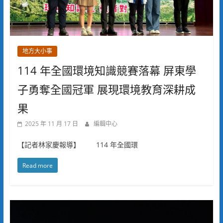
地方大小事
114 年全國環境知識競賽落幕 屏東學
子勇奪全國冠軍 展現環境教育深耕成
果
2025 年 11 月 17 日
編輯中心
【記者林家慶報導】 114 年全國環
Read more