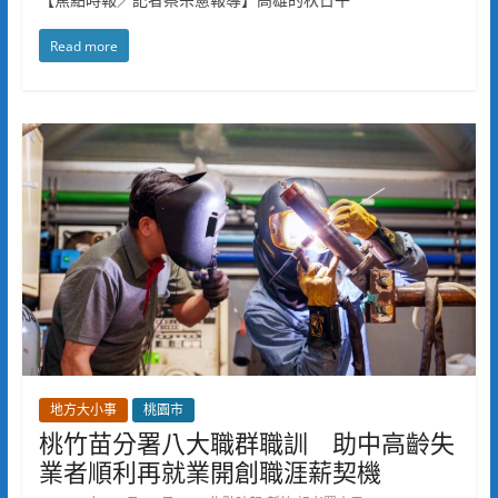
Read more
地方大小事
桃園市
桃竹苗分署八大職群職訓 助中高齡失
業者順利再就業開創職涯薪契機