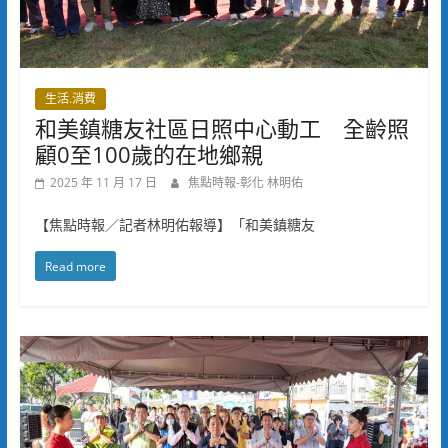
生活.消費
和美鎮糖友社區日照中心動工 全齡照
顧0至100歲的在地鄉親
2025 年 11 月 17 日
焦點時報-彰化 林明佑
【焦點時報／記者林明佑報導】「和美鎮糖友
Read more