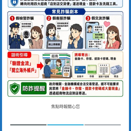
焦點時報關心您