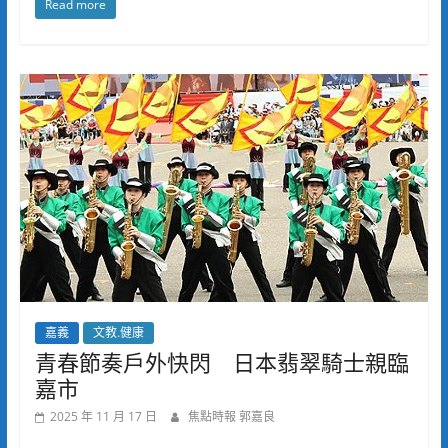
Read more
嘉義
文教.健康
青春節奏戶外快閃 日本翡翠騎士親臨
嘉市
2025 年 11 月 17 日
焦點時報 郭嘉良