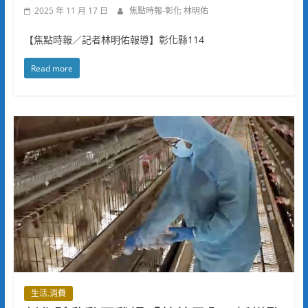
2025 年 11 月 17 日
焦點時報-彰化 林明佑
【焦點時報／記者林明佑報導】彰化縣114
Read more
生活.消費