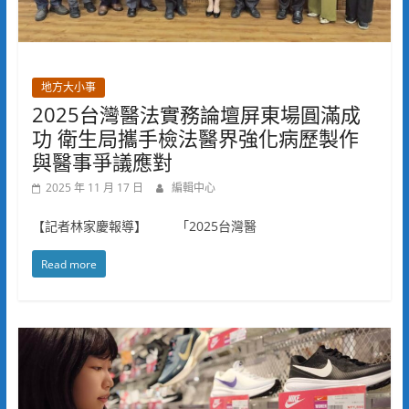
地方大小事
2025台灣醫法實務論壇屏東場圓滿成
功 衛生局攜手檢法醫界強化病歷製作
與醫事爭議應對
2025 年 11 月 17 日
編輯中心
【記者林家慶報導】 「2025台灣醫
Read more