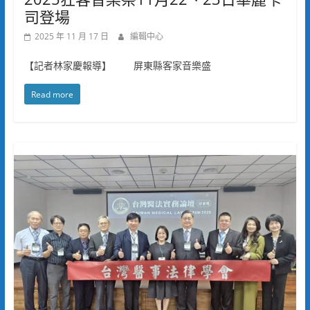
司登場
2025 年 11 月 17 日
編輯中心
【記者林家慶報導】 屏東縣客家音樂盛
Read more