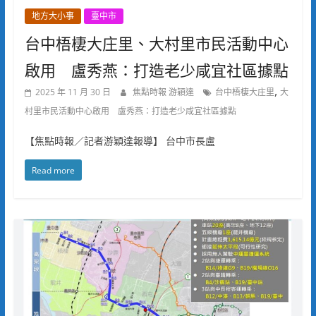
地方大小事
臺中市
台中梧棲大庄里、大村里市民活動中心
啟用 盧秀燕：打造老少咸宜社區據點
,
2025 年 11 月 30 日
焦點時報 游穎達
台中梧棲大庄里
大
村里市民活動中心啟用 盧秀燕：打造老少咸宜社區據點
【焦點時報／記者游穎達報導】 台中市長盧
Read more