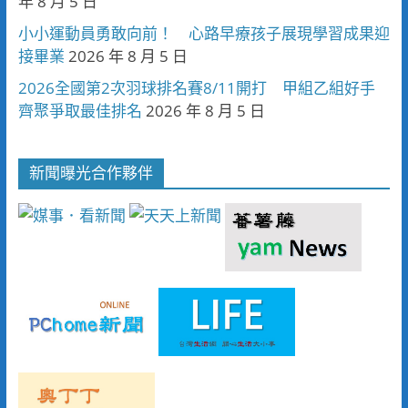
年 8 月 5 日
小小運動員勇敢向前！ 心路早療孩子展現學習成果迎
接畢業
2026 年 8 月 5 日
2026全國第2次羽球排名賽8/11開打 甲組乙組好手
齊聚爭取最佳排名
2026 年 8 月 5 日
新聞曝光合作夥伴