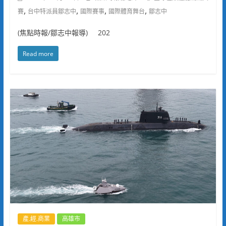
,
,
,
,
賽
台中特派員鄒志中
國際賽事
國際體育舞台
鄒志中
(焦點時報/鄒志中報導) 202
Read more
產.經.商業
高雄市