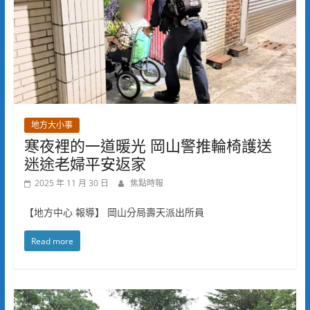
地方大小事
寒夜裡的一道暖光 岡山警推輪椅護送
迷途老婦平安返家
2025 年 11 月 30 日
焦點時報
【地方中心 報導】 岡山分局壽天派出所員
Read more