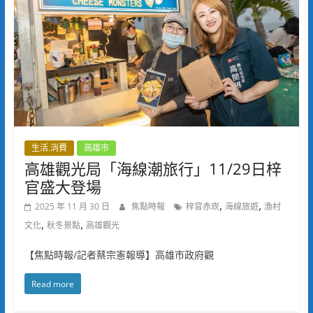
生活.消費
高雄市
高雄觀光局「海線潮旅行」11/29日梓
官盛大登場
,
,
2025 年 11 月 30 日
焦點時報
梓官赤崁
海線旅遊
漁村
,
,
文化
秋冬景點
高雄觀光
【焦點時報/記者蔡宗憲報導】高雄市政府觀
Read more