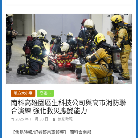
地方大小事
高雄市
南科高雄園區生科技公司與高市消防聯
合演練 強化救災應變能力
2025 年 11 月 30 日
焦點時報
【焦點時報/記者蔡宗憲報導】 國科會南部