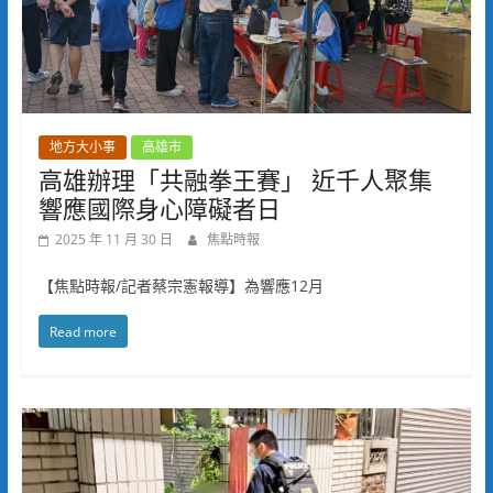
地方大小事
高雄市
高雄辦理「共融拳王賽」 近千人聚集
響應國際身心障礙者日
2025 年 11 月 30 日
焦點時報
【焦點時報/記者蔡宗憲報導】為響應12月
Read more