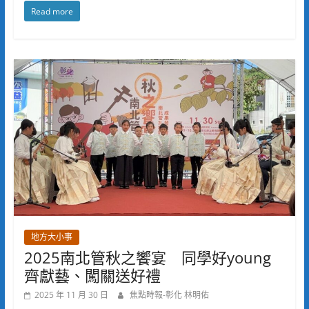
Read more
地方大小事
2025南北管秋之饗宴 同學好young
齊獻藝、闖關送好禮
2025 年 11 月 30 日
焦點時報-彰化 林明佑