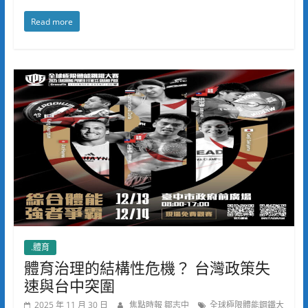
Read more
.體育
體育治理的結構性危機？ 台灣政策失
速與台中突圍
2025 年 11 月 30 日
焦點時報 鄒志中
全球極限體能鋼鐵大