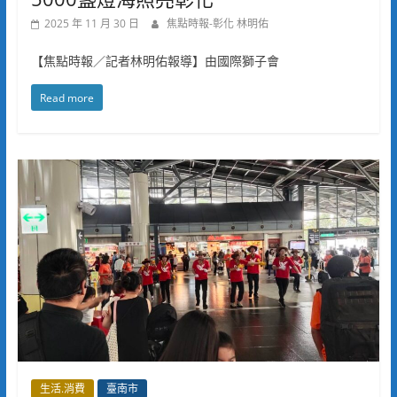
2025 年 11 月 30 日
焦點時報-彰化 林明佑
【焦點時報／記者林明佑報導】由國際獅子會
Read more
生活.消費
臺南市