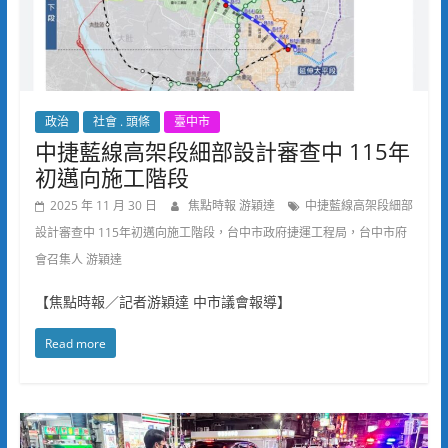
政治
社會 . 頭條
臺中市
中捷藍線高架段細部設計審查中 115年
初邁向施工階段
2025 年 11 月 30 日
焦點時報 游穎達
中捷藍線高架段細部
設計審查中 115年初邁向施工階段，台中市政府捷運工程局，台中市府
會召集人 游穎達
【焦點時報／記者游穎達 中市議會報導】
Read more