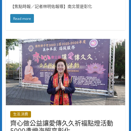
【焦點時報／記者林明佑報導】南北管是彰化
Read more
生活.消費
齊心做公益讓愛傳久久祈福點燈活動
5000盞燈海照亮彰化