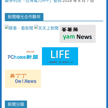
籲多利用「台灣電力APP」查詢
2026 年 8 月 7 日
新聞曝光合作夥伴
新聞分類