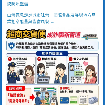
統防汛整備
山海氣息走進城市味蕾 國際食品展展現地方產
業創意能量與豐富風貌
→