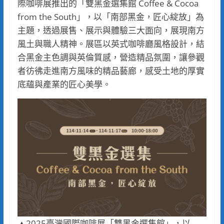
際咖啡展推出的「雙黑金選集館 Coffee & Cocoa
from the South」，以「南部黑金，匠心綻放」為
主題，透過展售、展示與體驗三大面向，展現南方
風土與職人精神。展區以英式咖啡廳風格設計，結
合黑金主色調與英倫質感，營造精品氛圍，讓參觀
者彷彿走進南方風味的精品藝廊，感受土地的厚實
底蘊與產業的匠心美學。
▲2025臺灣國際咖啡展「雙黑金選集館」，以