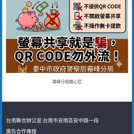
霧峰分局關心您
台南聯合辦公室:台南市安南區安中路一段
廣告合作專線