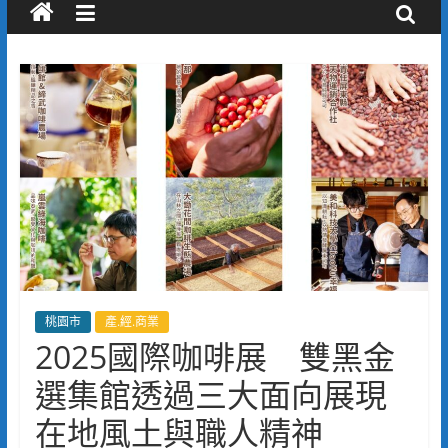
桃園市
產.經.商業
2025國際咖啡展 雙黑金
選集館透過三大面向展現
在地風土與職人精神