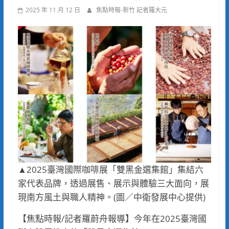
2025 年 11 月 12 日
焦點時報-新竹 記者羅大元
▲2025臺灣國際咖啡展「雙黑金選集館」集結六
家代表品牌，透過展售、展示與體驗三大面向，展
現南方風土與職人精神。(圖／中衛發展中心提供)
【焦點時報/記者羅蔚舟報導】今年在2025臺灣國