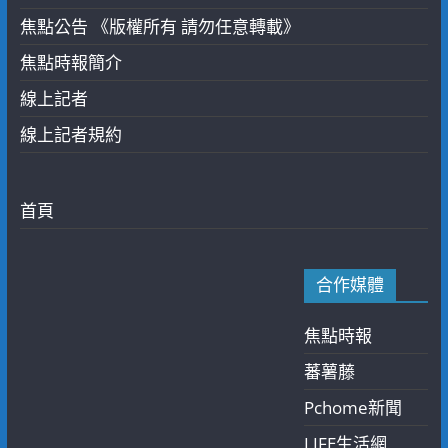
焦點公告 《版權所有 請勿任意轉載》
焦點時報簡介
線上記者
線上記者規約
首頁
合作媒體
焦點時報
蕃薯藤
Pchome新聞
LIFE生活網