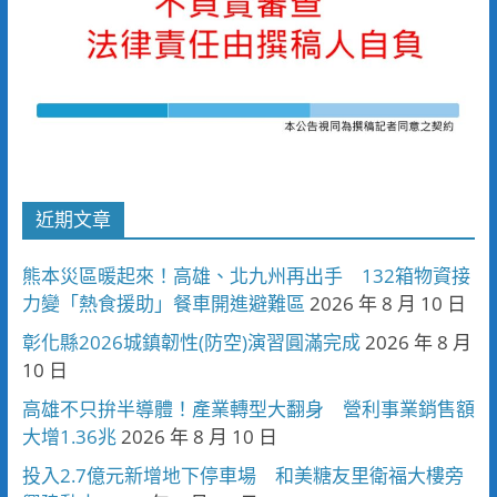
近期文章
熊本災區暖起來！高雄、北九州再出手 132箱物資接
力變「熱食援助」餐車開進避難區
2026 年 8 月 10 日
彰化縣2026城鎮韌性(防空)演習圓滿完成
2026 年 8 月
10 日
高雄不只拚半導體！產業轉型大翻身 營利事業銷售額
大增1.36兆
2026 年 8 月 10 日
投入2.7億元新增地下停車場 和美糖友里衛福大樓旁