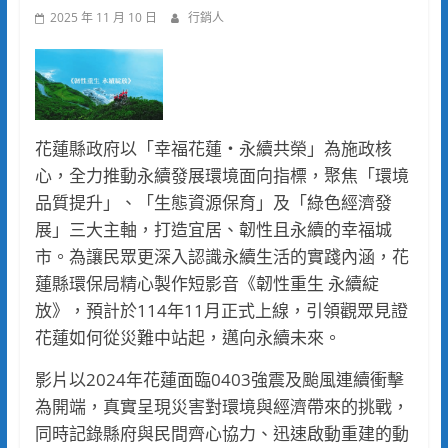
2025 年 11 月 10 日
行銷人
花蓮縣政府以「幸福花蓮‧永續共榮」為施政核
心，全力推動永續發展環境面向指標，聚焦「環境
品質提升」、「生態資源保育」及「綠色經濟發
展」三大主軸，打造宜居、韌性且永續的幸福城
市。為讓民眾更深入認識永續生活的實踐內涵，花
蓮縣環保局精心製作短影音《韌性重生 永續綻
放》，預計於114年11月正式上線，引領觀眾見證
花蓮如何從災難中站起，邁向永續未來。
影片以2024年花蓮面臨0403強震及颱風連續衝擊
為開端，真實呈現災害對環境與經濟帶來的挑戰，
同時記錄縣府與民間齊心協力、迅速啟動重建的動