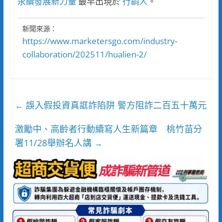
永續發展新力量
最早出現於
行銷人
。
新聞來源：
https://www.marketersgo.com/industry-
collaboration/202511/hualien-2/
誤入假投資真誆詐陷阱 警方阻詐二百五十萬元
←
激勵中、高齡者行動續寫人生新篇章 桃竹苗分
署11/28舉辦名人講
→