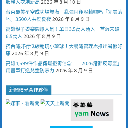
服務人次創新高
2026 年 8 月 10 日
台東最美星空成功場爆滿 亂彈阿翔壓軸嗨唱「完美落
地」3500人共度夏夜
2026 年 8 月 9 日
高雄親子遊樂園爆人氣！單日3.5萬人湧入 首週末破
6.5萬人
2026 年 8 月 9 日
搭台灣好行低碳暢玩小琉球！大鵬灣管理處推出暑假好
康
2026 年 8 月 9 日
高雄4,599件作品傳遞拒毒信念 「2026港都反毒盃」
用畫筆打造兒童防毒力
2026 年 8 月 9 日
新聞曝光合作夥伴