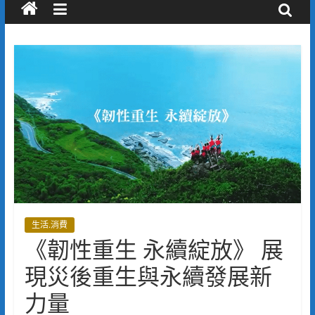
生活.消費
《韌性重生 永續綻放》 展
現災後重生與永續發展新
力量