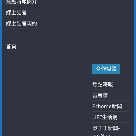
焦點時報簡介
線上記者
線上記者規約
首頁
合作媒體
焦點時報
蕃薯藤
Pchome新聞
LIFE生活網
奧丁丁新聞-
owlNews