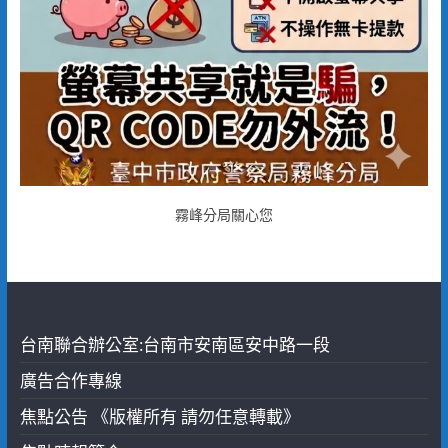
霧峰分局關心您
台南聯合辦公室:台南市安南區安中路一段
廣告合作專線
焦點公告 《版權所有 請勿任意轉載》