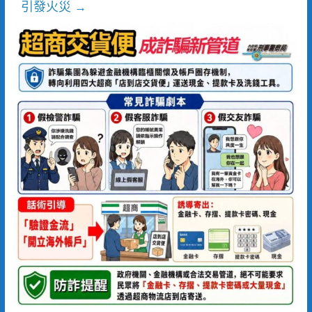
引發火災
→