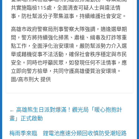
共實施臨檢115處，全面清查可疑人士與違法情
事，防杜幫派分子聚集滋事，持續維護社會安定。
高雄市政府警察局刑事警察大隊強調，適逢選舉期
間，警方將持續強化掃黑、肅槍、緝毒及打詐等重
點工作，全面淨化治安環境，嚴防幫派勢力介入選
舉或藉機從事不法活動，確保社會秩序穩定與市民
安全。同時也呼籲民眾，如發現任何不法情事，應
立即向警方檢舉，共同守護高雄優質治安環境。
圖/高市刑大 提供
高雄熊生日派對爆滿！觀光局「暖心抱抱計
←
畫」正式啟動
梅雨季來臨 鋰電池應速分類回收慎防受潮短路