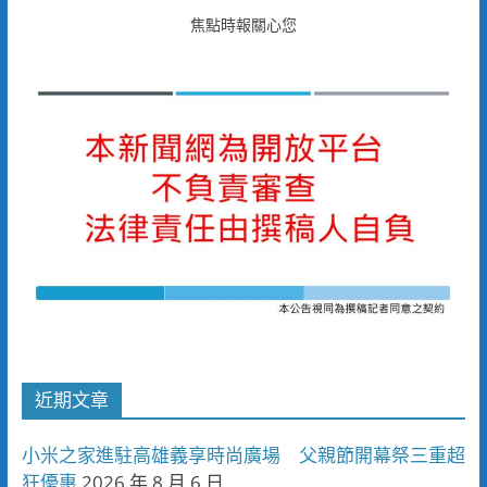
焦點時報關心您
近期文章
小米之家進駐高雄義享時尚廣場 父親節開幕祭三重超
狂優惠
2026 年 8 月 6 日