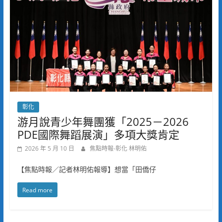
彰化
游月說青少年舞團獲「2025－2026
PDE國際舞蹈展演」多項大獎肯定
2026 年 5 月 10 日
焦點時報-彰化 林明佑
【焦點時報／記者林明佑報導】想當「田僑仔
Read more