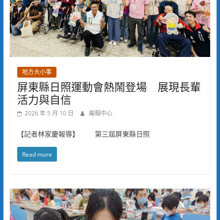
地方大小事
屏東縣日照運動會熱鬧登場 展現長輩
活力與自信
2026 年 5 月 10 日
編輯中心
【記者林家慶報導】 第三屆屏東縣日照
Read more