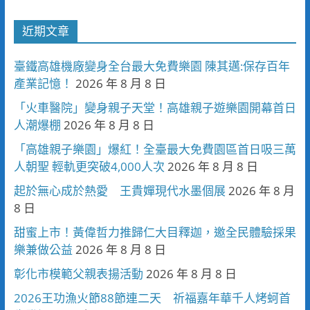
近期文章
臺鐵高雄機廠變身全台最大免費樂園 陳其邁:保存百年
產業記憶！
2026 年 8 月 8 日
「火車醫院」變身親子天堂！高雄親子遊樂園開幕首日
人潮爆棚
2026 年 8 月 8 日
「高雄親子樂園」爆紅！全臺最大免費園區首日吸三萬
人朝聖 輕軌更突破4,000人次
2026 年 8 月 8 日
起於無心成於熱愛 王貴嬋現代水墨個展
2026 年 8 月
8 日
甜蜜上市！黃偉哲力推歸仁大目釋迦，邀全民體驗採果
樂兼做公益
2026 年 8 月 8 日
彰化市模範父親表揚活動
2026 年 8 月 8 日
2026王功漁火節88節連二天 祈福嘉年華千人烤蚵首