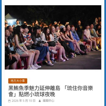
地方大小事
黑鮪魚季魅力延伸離島 「琉住你音樂
會」點燃小琉球夜晚
2026 年 5 月 10 日
編輯中心