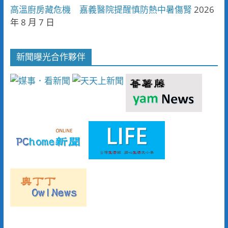
高溫廚房藏危機 嘉義醫院提醒慎防熱中暑傷腎
2026
年 8 月 7 日
新聞曝光合作夥伴