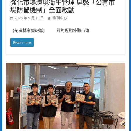
強化市場環境衛生管理 屏縣「公有市
場防鼠機制」全面啟動
2026 年 5 月 10 日
編輯中心
【記者林家慶報導】 針對近期外縣市傳
Read more