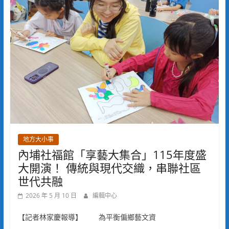
地方大小事
內埔社福館「享藝大集合」115年度盛
大開演！ 傳統與現代交織，串聯社區
世代共融
2026 年 5 月 10 日
編輯中心
【記者林家慶報導】 為平衡偏鄉藝文資