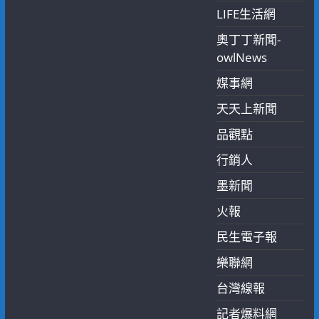
LIFE生活網
奧丁丁新聞-
owlNews
媒事網
天天上新聞
品觀點
行銷人
墨新聞
火報
民生電子報
樂聯網
台灣線報
記者爆料網