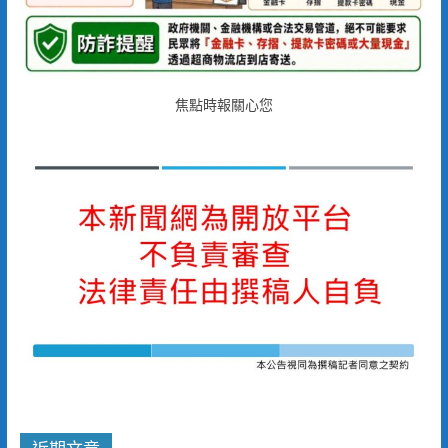
焦點時報關心您