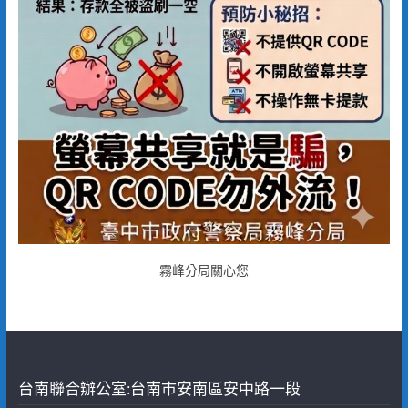
霧峰分局關心您
台南聯合辦公室:台南市安南區安中路一段