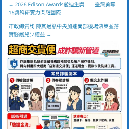
2026 Edison Awards愛迪生獎 臺灣勇奪
←
16獎科研實力閃耀國際
市政總質詢 陳其邁籲中央加速南部機場決策並落
實醫護兒少權益
→