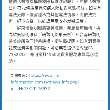
遵循《醫療機構醫療隱私維護規範》，並依《醫療
法》第72條規定保障病人隱私與就醫權益；如查有
違法蒐錄、侵害隱私或其他違法情事，將依法究
辦、絕不寬貸，以維護民眾安心就醫環境。
屏東研醫明屬美容美體業，非屬醫療機構，與
高雄吳家明眼科（研醫明整形美容）及台南研醫明
醫美診所為同體系機構，衛生局提醒，如有消費爭
議或退費等相關問題，可洽業者提供之專線08-
7352333，亦可撥打1950消費者服務專線尋求協
助。
https://www.life-
新聞來源：
information.com.tw/news_info.php?
ids=NsTEX1TL76932