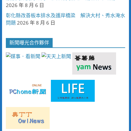
2026 年 8 月 6 日
彰化縣改善板本排水及護岸橋梁 解決大村、秀水淹水
問題
2026 年 8 月 6 日
新聞曝光合作夥伴