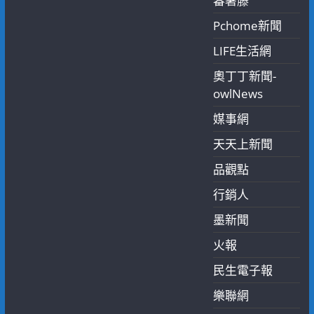
蕃薯藤
Pchome新聞
LIFE生活網
奧丁丁新聞-
owlNews
媒事網
天天上新聞
品觀點
行銷人
墨新聞
火報
民生電子報
樂聯網