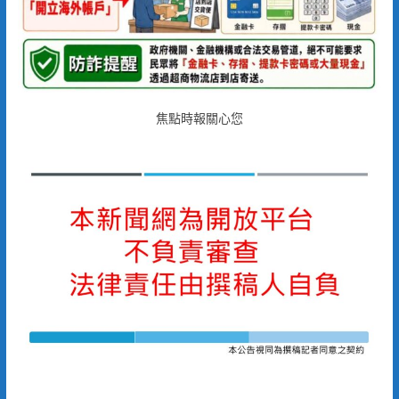
焦點時報關心您