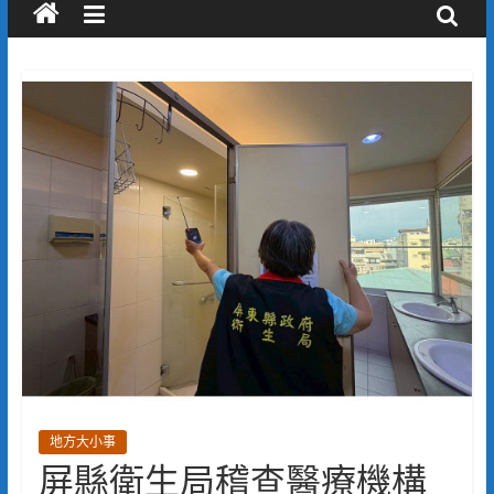
地方大小事
屏縣衛生局稽查醫療機構