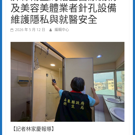
及美容美體業者針孔設備
維護隱私與就醫安全
2026 年 5 月 12 日
編輯中心
【記者林家慶報導】