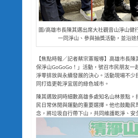
圖/高雄市長陳其邁出席大社觀音山淨山健
一同淨山、參與抽獎活動，並沿途
【焦點時報／記者蔡宗憲報導】高雄市長陳其邁
保淨山GoGoGo！」活動，號召市民朋友一
淨零排放與永續發展的決心。活動現場不少
同打造更乾淨宜居的綠色城市。
陳其邁致詞時細數高雄多處知名山林景點，
民日常休閒與運動的重要選擇。他也鼓勵民
念，將垃圾自行帶下山，共同維護乾淨、安