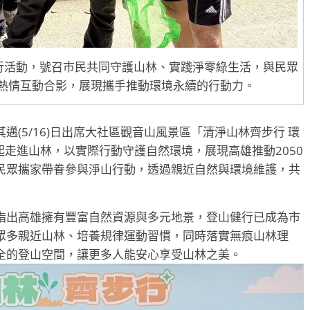
行活動，號召市民共同守護山林、實踐淨零綠生活，與民眾
熱情互動合影，展現攜手推動環境永續的行動力。
(5/16)日出席大社區觀音山風景區「清淨山林齊步行 環
起走進山林，以實際行動守護自然環境，展現高雄推動2050
民眾攜家帶眷參與淨山行動，透過親近自然與環境維護，共
指出高雄擁有豐富自然資源與多元地景，登山健行已成為市
眾多親近山林、培養規律運動習慣，同時落實無痕山林理
全的登山空間，讓更多人能安心享受山林之美。