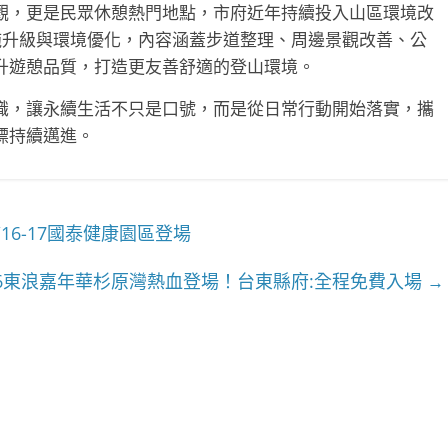
觀，更是民眾休憩熱門地點，市府近年持續投入山區環境改
設施升級與環境優化，內容涵蓋步道整理、周邊景觀改善、公
升遊憩品質，打造更友善舒適的登山環境。
識，讓永續生活不只是口號，而是從日常行動開始落實，攜
標持續邁進。
6-17國泰健康園區登場
26東浪嘉年華杉原灣熱血登場！台東縣府:全程免費入場
→