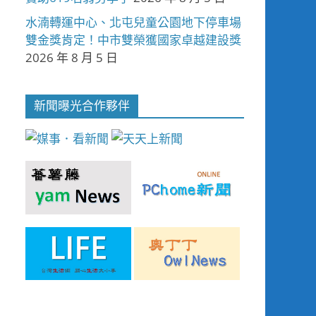
水湳轉運中心、北屯兒童公園地下停車場
雙金獎肯定！中市雙榮獲國家卓越建設獎
2026 年 8 月 5 日
新聞曝光合作夥伴