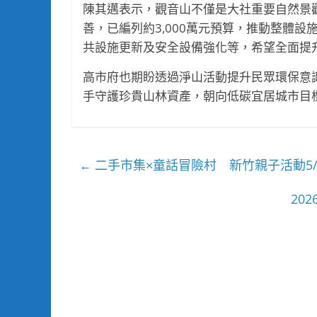
陳其邁表示，觀音山不僅是大社重要自然景
善，已編列約3,000萬元預算，推動整體
共設施更新及安全設備強化等，希望全面提
高市府也期盼透過淨山活動提升民眾環保意
手守護珍貴山林資產，朝向低碳宜居城市目
二手市集×童話冒險村 新竹親子活動5/1
←
20