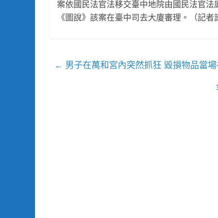
案依國民法官法移交臺中地院由國民法官法
《圖說》該案在臺中司去大廈審理。（記者
男子在萬和宮內突然抓狂 毀損物品當場
←