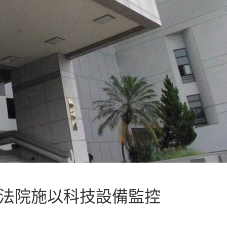
 法院施以科技設備監控