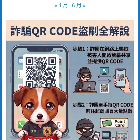
« 4 月
6 月 »