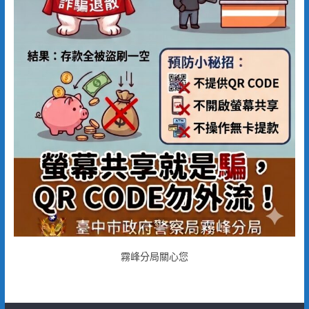
霧峰分局關心您