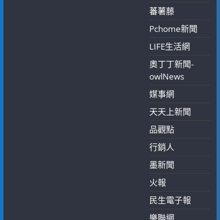
蕃薯藤
Pchome新聞
LIFE生活網
奧丁丁新聞-
owlNews
媒事網
天天上新聞
品觀點
行銷人
墨新聞
火報
民生電子報
樂聯網