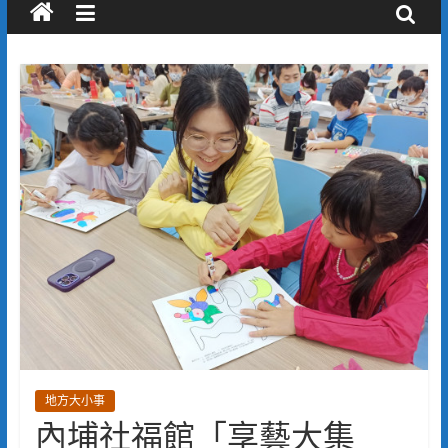
地方大小事
內埔社福館「享藝大集