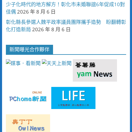
少子化時代的地方解方！彰化市未婚聯誼6年促成10對
佳偶
2026 年 8 月 6 日
彰化縣長參選人魏平政率議員團隊攜手造勢 盼翻轉彰
化打造新局
2026 年 8 月 6 日
新聞曝光合作夥伴