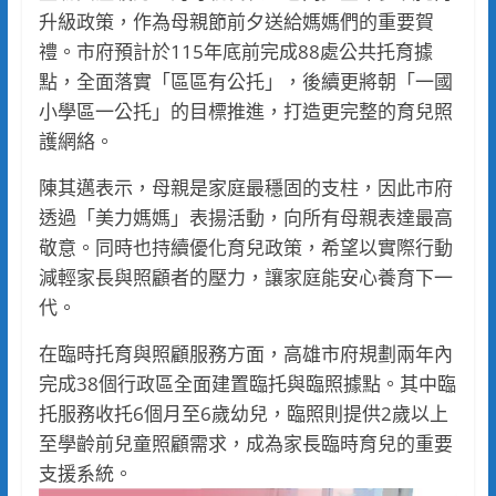
升級政策，作為母親節前夕送給媽媽們的重要賀
禮。市府預計於115年底前完成88處公共托育據
點，全面落實「區區有公托」，後續更將朝「一國
小學區一公托」的目標推進，打造更完整的育兒照
護網絡。
陳其邁表示，母親是家庭最穩固的支柱，因此市府
透過「美力媽媽」表揚活動，向所有母親表達最高
敬意。同時也持續優化育兒政策，希望以實際行動
減輕家長與照顧者的壓力，讓家庭能安心養育下一
代。
在臨時托育與照顧服務方面，高雄市府規劃兩年內
完成38個行政區全面建置臨托與臨照據點。其中臨
托服務收托6個月至6歲幼兒，臨照則提供2歲以上
至學齡前兒童照顧需求，成為家長臨時育兒的重要
支援系統。