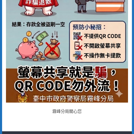
霧峰分局關心您