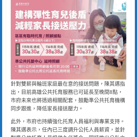
針對雙薪與輪班家庭最在意的接送問題，陳其邁指
出，目前高雄公共托育服務已可延長至晚間8點，
市府未來也將透過相關配套，鼓勵準公共托育機構
同步跟進，降低家長接送壓力。
此外，市府也持續強化托育人員福利與專業支持。
陳其邁表示，任內已三度調升公托人員薪資，並針