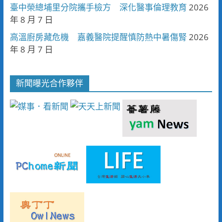
臺中榮總埔里分院攜手檢方 深化醫事倫理教育
2026
年 8 月 7 日
高溫廚房藏危機 嘉義醫院提醒慎防熱中暑傷腎
2026
年 8 月 7 日
新聞曝光合作夥伴