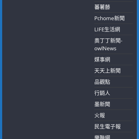
蕃薯藤
Pchome新聞
LIFE生活網
奧丁丁新聞-
owlNews
媒事網
天天上新聞
品觀點
行銷人
墨新聞
火報
民生電子報
樂聯網