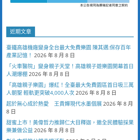
近期文章
臺鐵高雄機廠變身全台最大免費樂園 陳其邁:保存百年
產業記憶！
2026 年 8 月 8 日
「火車醫院」變身親子天堂！高雄親子遊樂園開幕首日
人潮爆棚
2026 年 8 月 8 日
「高雄親子樂園」爆紅！全臺最大免費園區首日吸三萬
人朝聖 輕軌更突破4,000人次
2026 年 8 月 8 日
起於無心成於熱愛 王貴嬋現代水墨個展
2026 年 8 月
8 日
甜蜜上市！黃偉哲力推歸仁大目釋迦，邀全民體驗採果
樂兼做公益
2026 年 8 月 8 日