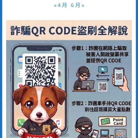
« 4 月
6 月 »