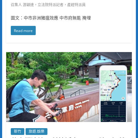
召集人 游穎達，立法院特派記者，產經特派員
圖文：中市非洲豬瘟效應 中市府無能 掩埋
Read more
新竹
旅遊.娛樂