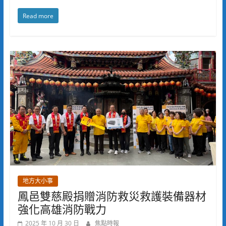
Read more
地方大小事
鳳邑雙慈殿捐贈消防救災救護裝備器材
強化高雄消防戰力
2025 年 10 月 30 日
焦點時報