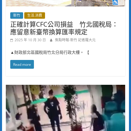
新竹
生活.消費
正確計算CFC公司損益 竹北國稅局：
應留意新臺幣換算匯率規定
2025 年 10 月 30 日
焦點時報-新竹 記者羅大元
▲財政部北區國稅局竹北分局行政大樓。 【
Read more