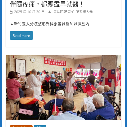
伴隨疼痛，都應盡早就醫！
2025 年 10 月 30 日
焦點時報-新竹 記者羅大元
▲新竹臺大分院整形外科張晏誠醫師以微創內
Read more