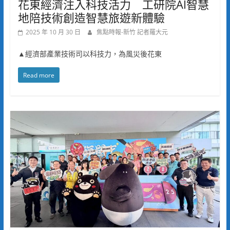
花東經濟注入科技活力 工研院AI智慧
地陪技術創造智慧旅遊新體驗
2025 年 10 月 30 日
焦點時報-新竹 記者羅大元
▲經濟部產業技術司以科技力，為風災後花東
Read more