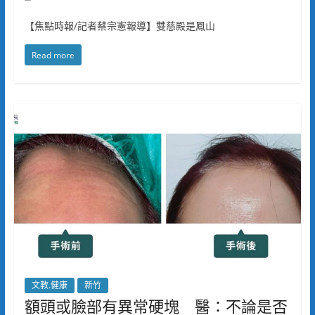
【焦點時報/記者蔡宗憲報導】雙慈殿是鳳山
Read more
文教.健康
新竹
額頭或臉部有異常硬塊 醫：不論是否