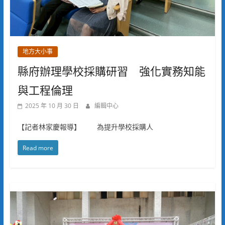
地方大小事
縣府辦理學校採購研習 強化實務知能
與工程倫理
2025 年 10 月 30 日
編輯中心
【記者林家慶報導】 為提升學校採購人
Read more