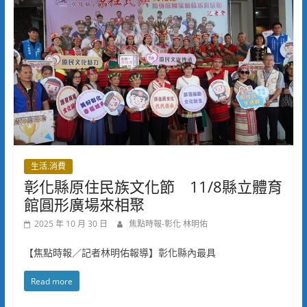
生活.消費
彰化縣原住民族文化節 11/8縣立體育
館圓形廣場來相聚
2025 年 10 月 30 日
焦點時報-彰化 林明佑
【焦點時報／記者林明佑報導】彰化縣內最具
Read more