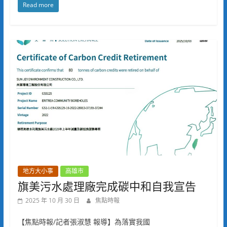
Read more
地方大小事
高雄市
旗美污水處理廠完成碳中和自我宣告
2025 年 10 月 30 日
焦點時報
【焦點時報/記者張淑慧 報導】為落實我國