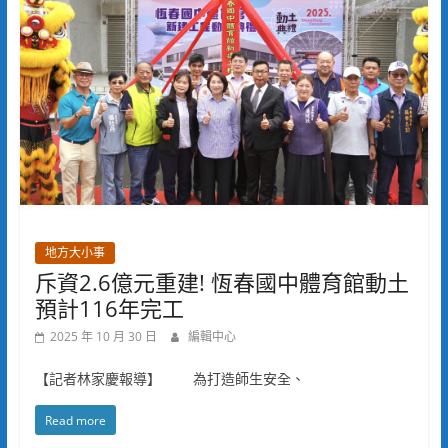
地方大小事
斥資2.6億元重建! 恆春國中體育館動土
預計116年完工
2025 年 10 月 30 日
編輯中心
【記者林家慶報導】 為打造師生安全、
Read more