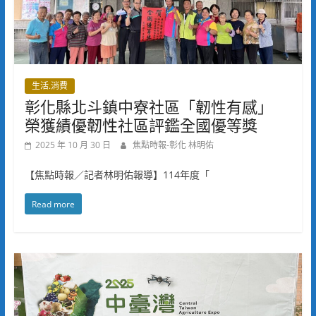
生活.消費
彰化縣北斗鎮中寮社區「韌性有感」
榮獲績優韌性社區評鑑全國優等獎
2025 年 10 月 30 日
焦點時報-彰化 林明佑
【焦點時報／記者林明佑報導】114年度「
Read more