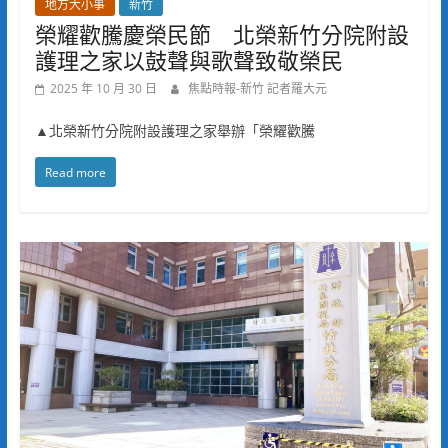
地方大小事
新竹
榮耀歡騰慶榮民節 北榮新竹分院附設
護理之家以鼓聲與歌聲致敬榮民
2025 年 10 月 30 日
焦點時報-新竹 記者羅大元
▲北榮新竹分院附設護理之家舉辦「榮耀歡騰
Read more