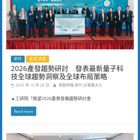
新竹
產.經.商業
2026產發趨勢研討 發表最新量子科
技全球趨勢洞察及全球布局策略
2025 年 10 月 28 日
焦點時報-新竹 記者羅大元
▲工研院「眺望2026產業發展趨勢研討會
Read more