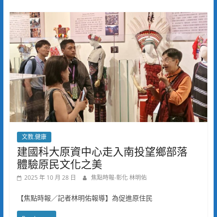
文教.健康
建國科大原資中心走入南投望鄉部落
體驗原民文化之美
2025 年 10 月 28 日
焦點時報-彰化 林明佑
【焦點時報／記者林明佑報導】為促進原住民