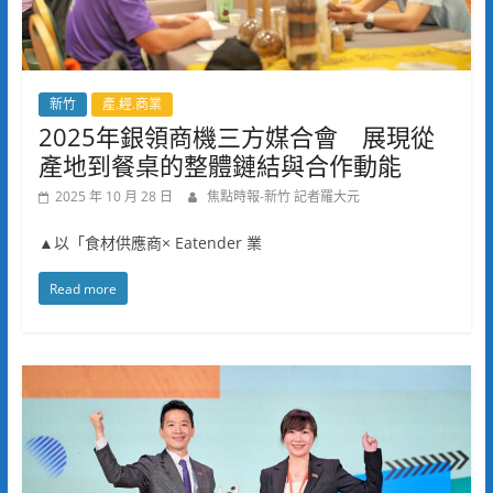
新竹
產.經.商業
2025年銀領商機三方媒合會 展現從
產地到餐桌的整體鏈結與合作動能
2025 年 10 月 28 日
焦點時報-新竹 記者羅大元
▲以「食材供應商× Eatender 業
Read more