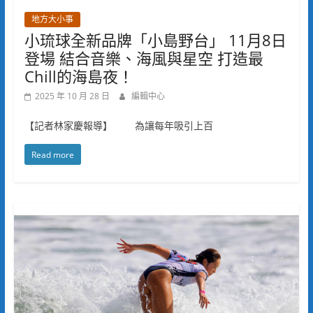
地方大小事
小琉球全新品牌「小島野台」 11月8日
登場 結合音樂、海風與星空 打造最
Chill的海島夜！
2025 年 10 月 28 日
編輯中心
【記者林家慶報導】 為讓每年吸引上百
Read more