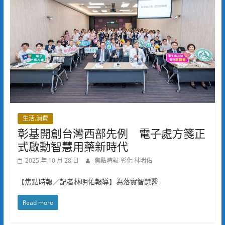
生活.消費
彰基開創台灣西部先例 電子處方箋正
式啟動智慧用藥新時代
2025 年 10 月 28 日
焦點時報-彰化 林明佑
【焦點時報／記者林明佑報導】為落實智慧醫
Read more