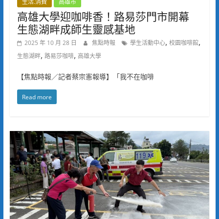
生活.消費
高雄市
高雄大學迎咖啡香！路易莎門市開幕
生態湖畔成師生靈感基地
,
,
2025 年 10 月 28 日
焦點時報
學生活動中心
校園咖啡館
,
,
生態湖畔
路易莎咖啡
高雄大學
【焦點時報／記者蔡宗憲報導】「我不在咖啡
Read more