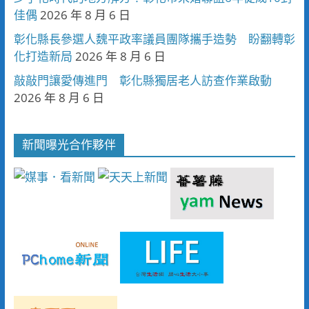
佳偶
2026 年 8 月 6 日
彰化縣長參選人魏平政率議員團隊攜手造勢 盼翻轉彰
化打造新局
2026 年 8 月 6 日
敲敲門讓愛傳進門 彰化縣獨居老人訪查作業啟動
2026 年 8 月 6 日
新聞曝光合作夥伴