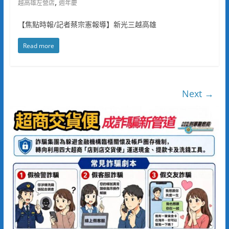
,
越高雄左營店
週年慶
【焦點時報/記者蔡宗憲報導】新光三越高雄
Read more
Next →