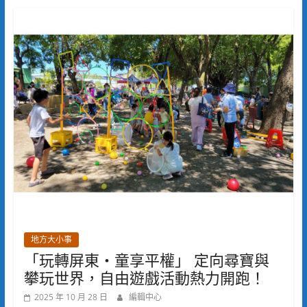
地方大小事
「玩轉屏東‧童享平權」 定向尋寶與
攀玩世界，自由遊戲活動熱力開跑！
2025 年 10 月 28 日
編輯中心