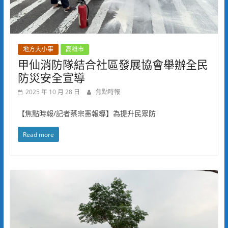
地方大小事
高雄市
甲仙消防隊結合社區發展協會舉辦全民
防災安全宣導
2025 年 10 月 28 日
焦點時報
【焦點時報/記者蔡宗憲報導】為提升民眾防
Read more