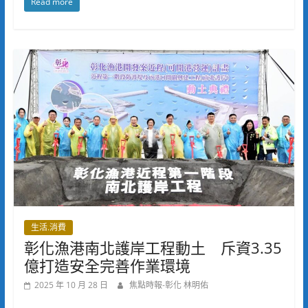
Read more
生活.消費
彰化漁港南北護岸工程動土 斥資3.35
億打造安全完善作業環境
2025 年 10 月 28 日
焦點時報-彰化 林明佑