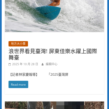
地方大小事
浪世界看見臺灣! 屏東佳樂水躍上國際
舞臺
2025 年 10 月 28 日
編輯中心
【記者林家慶報導】 「2025臺灣屏
Read more