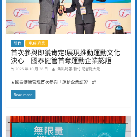
新竹
產.經.商業
首次參與即獲肯定!展現推動運動文化
決心 國泰健管首奪運動企業認證
2025 年 10 月 28 日
焦點時報-新竹 記者羅大元
▲國泰健康管理首次參與「運動企業認證」評
Read more