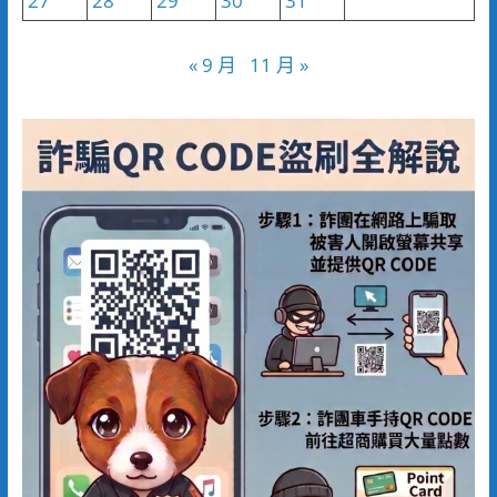
27
28
29
30
31
« 9 月
11 月 »