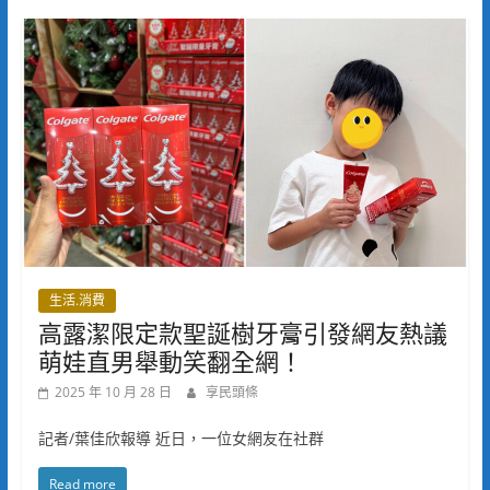
生活.消費
高露潔限定款聖誕樹牙膏引發網友熱議
萌娃直男舉動笑翻全網！
2025 年 10 月 28 日
享民頭條
記者/葉佳欣報導 近日，一位女網友在社群
Read more