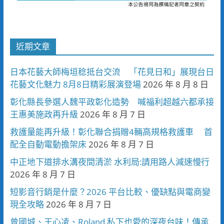
近期文章
日本花藝大師梅垣稔抵台交流 「花見日和」展現台日
花藝文化魅力 8月8日精彩展演登場
2026 年 8 月 8 日
彰化縣長參選人魏平政彰化造勢 喊福利超越六都承接
王惠美施政再升級
2026 年 8 月 7 日
救護量能再升級！彰化聯合捐贈4輛高規格救護車 首
配全自動電動擔架床
2026 年 8 月 7 日
中正地下道排水溝夜間清淤 水利局:請用路人減速慢行
2026 年 8 月 7 日
短影音行銷是什麼？2026 平台比較、優缺點與電商變
現全攻略
2026 年 8 月 7 日
曾國城、王心凌、Roland 私下也愛的深夜台味！傳承