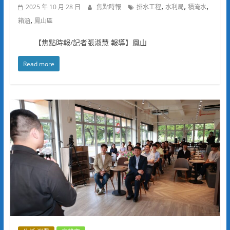
,
,
,
2025 年 10 月 28 日
焦點時報
排水工程
水利局
積淹水
,
箱涵
鳳山區
【焦點時報/記者張淑慧 報導】鳳山
Read more