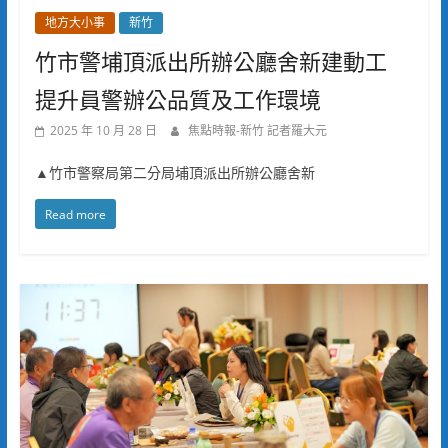
地方大小事
新竹
竹市警埔頂派出所辦公廳舍新建動工
提升員警辦公品質及工作環境
2025 年 10 月 28 日
焦點時報-新竹 記者羅大元
▲竹市警察局第二分局埔頂派出所辦公廳舍新
Read more