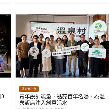
地方大小事
3
青年設計能量，點亮百年名湯，為溫
泉飯店注入創意活水