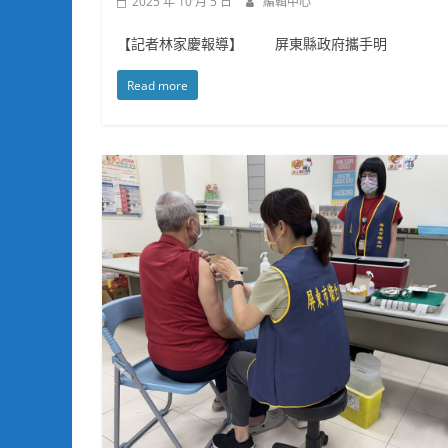
2025 年 10 月 5 日
編輯中心
【記者林家慶報導】 屏東縣政府攜手明
Read more