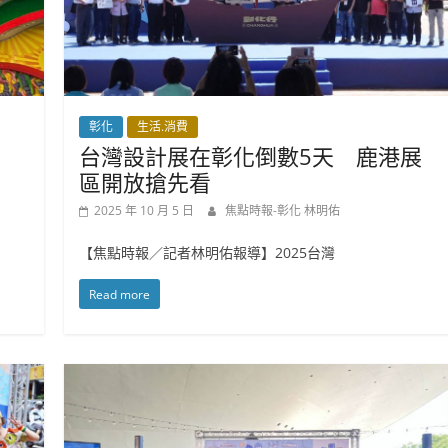
彰化
生活.消費
台灣設計展在彰化倒數5天 鹿港展
區開放搶先看
2025 年 10 月 5 日
焦點時報-彰化 林明佑
【焦點時報／記者林明佑報導】2025台灣
Read more