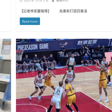
2025 年 10 月 5 日
編輯中心
【記者林家慶報導】 為重新打造四重溪
Read more