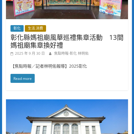
彰化
生活.消費
彰化縣媽祖廟風華巡禮集章活動 13間
媽祖廟集章換好禮
2025 年 9 月 30 日
焦點時報-彰化 林明佑
【焦點時報／記者林明佑報導】2025彰化
Read more