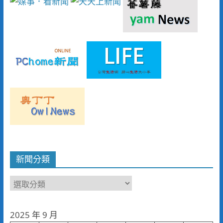
新聞分類
新
聞
分
2025 年 9 月
類