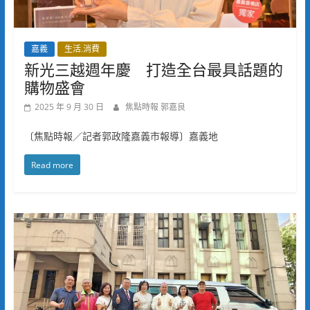
嘉義
生活.消費
新光三越週年慶 打造全台最具話題的
購物盛會
2025 年 9 月 30 日
焦點時報 郭嘉良
〔焦點時報／記者郭政隆嘉義市報導〕嘉義地
Read more