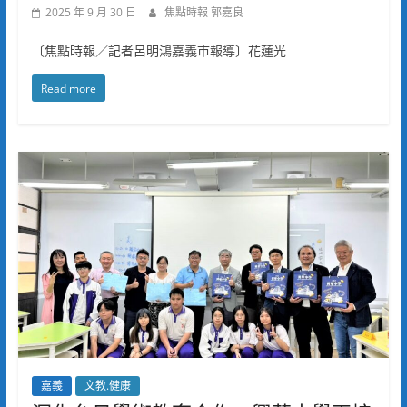
2025 年 9 月 30 日
焦點時報 郭嘉良
〔焦點時報／記者呂明鴻嘉義市報導〕花蓮光
Read more
嘉義
文教.健康