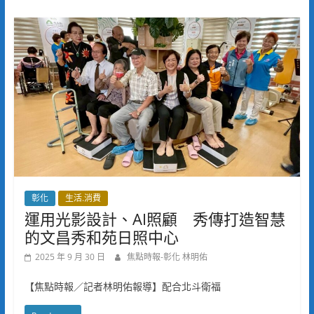
彰化
生活.消費
運用光影設計、AI照顧 秀傳打造智慧
的文昌秀和苑日照中心
2025 年 9 月 30 日
焦點時報-彰化 林明佑
【焦點時報／記者林明佑報導】配合北斗衛福