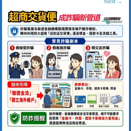
Next →