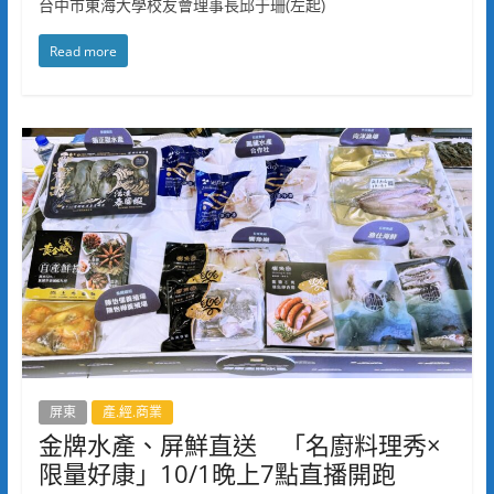
台中市東海大學校友會理事長邱于珊(左起)
Read more
屏東
產.經.商業
金牌水產、屏鮮直送 「名廚料理秀×
限量好康」10/1晚上7點直播開跑