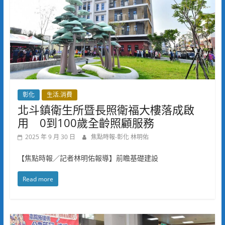
彰化
生活.消費
北斗鎮衛生所暨長照衛福大樓落成啟
用 0到100歲全齡照顧服務
2025 年 9 月 30 日
焦點時報-彰化 林明佑
【焦點時報／記者林明佑報導】前瞻基礎建設
Read more