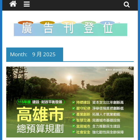
Month:
9 月 2025