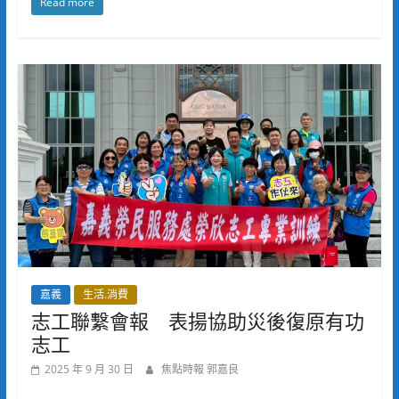
Read more
嘉義
生活.消費
志工聯繫會報 表揚協助災後復原有功
志工
2025 年 9 月 30 日
焦點時報 郭嘉良