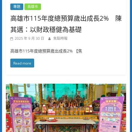
專題
高雄市
高雄市115年度總預算歲出成長2% 陳
其邁：以財政穩健為基礎
2025 年 9 月 30 日
焦點時報
高雄市115年度總預算歲出成長2% 【焦
Read more