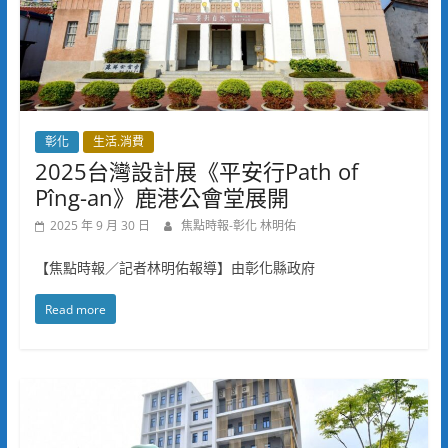
彰化
生活.消費
2025台灣設計展《平安行Path of
Pîng-an》鹿港公會堂展開
2025 年 9 月 30 日
焦點時報-彰化 林明佑
【焦點時報／記者林明佑報導】由彰化縣政府
Read more