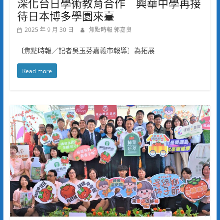
深化台日學術教育合作 興華中學再接
待日本博多學園來臺
2025 年 9 月 30 日
焦點時報 郭嘉良
〔焦點時報／記者吳玉芬嘉義市報導〕為拓展
Read more