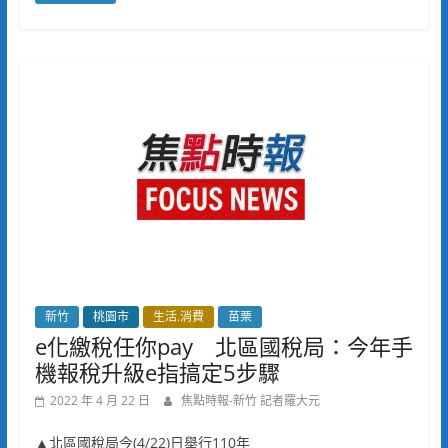
新竹
桃園市
生活.消費
苗栗
e化繳稅任你pay 北區國稅局：今年手
機報稅升級e指搞定5步驟
2022 年 4 月 22 日
焦點時報-新竹 記者羅大元
▲北區國稅局今(4/22)日舉行110年