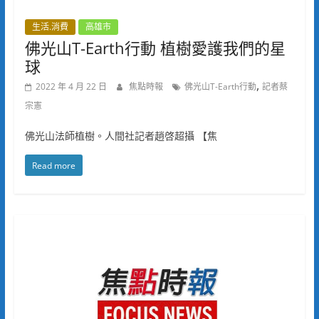
生活.消費
高雄市
佛光山T-Earth行動 植樹愛護我們的星
球
,
2022 年 4 月 22 日
焦點時報
佛光山T-Earth行動
記者蔡
宗憲
佛光山法師植樹。人間社記者趙啓超攝 【焦
Read more