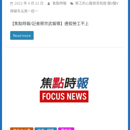
2022 年 4 月 22 日
焦點時報
勞工的心酸貢茶知道 酸V酸V
檸檬冬瓜買一送一
【焦點時報/記者蔡宗武報導】連假勞工不上
Read more