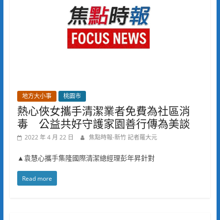
地方大小事
桃園市
熱心俠女攜手清潔業者免費為社區消
毒 公益共好守護家園善行傳為美談
2022 年 4 月 22 日
焦點時報-新竹 記者羅大元
▲袁慧心攜手集隆國際清潔總經理彭年昇針對
Read more