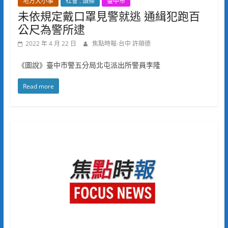
地方大小事
社會 . 頭條
臺中市
未依規定戴口罩見警就逃 通緝犯跑百
公尺為警所逮
2022 年 4 月 22 日
焦點時報-台中 許順德
《圖說》臺中市警五分局北屯派出所警員李隆
Read more