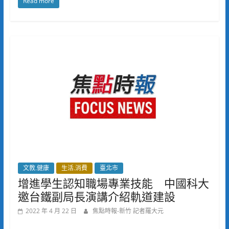
Read more
文教.健康
生活.消費
臺北市
增進學生認知職場專業技能 中國科大
邀台鐵副局長演講介紹軌道建設
2022 年 4 月 22 日
焦點時報-新竹 記者羅大元