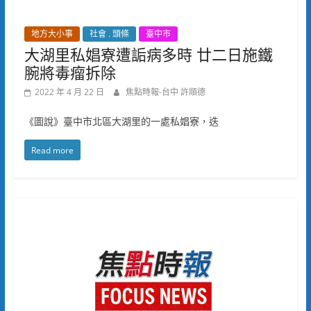
地方大小事
社會 . 頭條
臺中市
大湖里私娼寮遭詬病多時 廿二日施鐵
腕將毒瘤拆除
2022 年 4 月 22 日
焦點時報-台中 許順德
《圖說》臺中市北區大湖里的一處私娼寮，迭
Read more