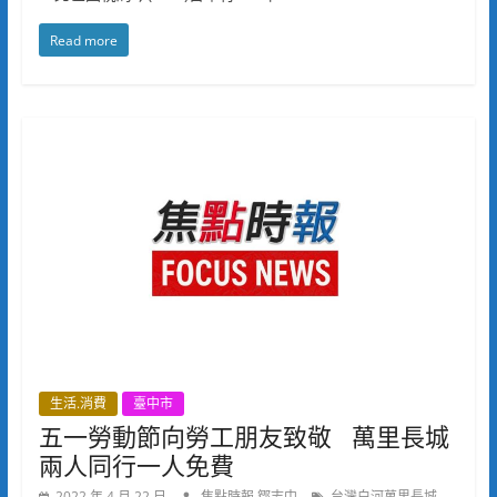
Read more
生活.消費
臺中市
五一勞動節向勞工朋友致敬 萬里長城
兩人同行一人免費
,
2022 年 4 月 22 日
焦點時報 鄒志中
台灣白河萬里長城