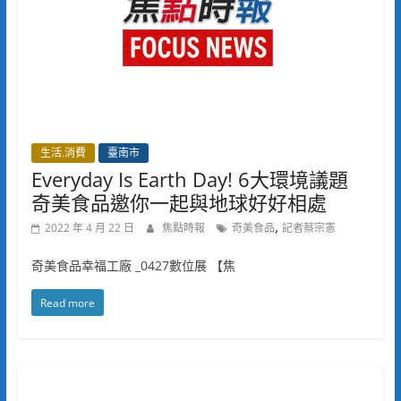
生活.消費
臺南市
Everyday Is Earth Day! 6大環境議題
奇美食品邀你一起與地球好好相處
,
2022 年 4 月 22 日
焦點時報
奇美食品
記者蔡宗憲
奇美食品幸福工廠 _0427數位展 【焦
Read more