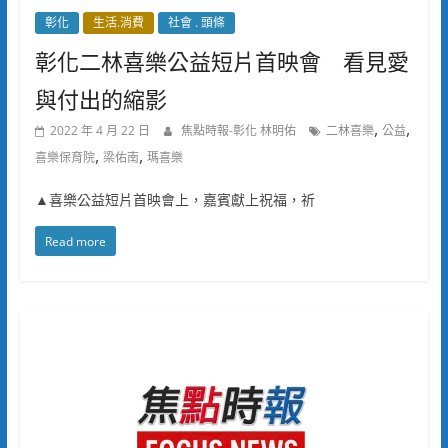
彰化
生活.消費
社會 . 頭條
彰化二林喜樂公益短片首映會 看見愛
與付出的縮影
,
,
2022 年 4 月 22 日
焦點時報-彰化 林明佑
二林喜樂
公益
,
,
喜樂保育院
梁佑南
瑪喜樂
▲喜樂公益短片首映會上，嘉賓獻上祝福，祈
Read more