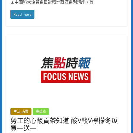
▲中國科大企管系舉辦精進職涯系列講座，首
Read more
生活.消費
高雄市
勞工的心酸貢茶知道 酸V酸V檸檬冬瓜
買一送一