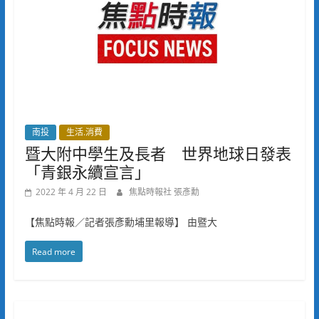
南投
生活.消費
暨大附中學生及長者 世界地球日發表
「青銀永續宣言」
2022 年 4 月 22 日
焦點時報社 張彥勳
【焦點時報／記者張彥勳埔里報導】 由暨大
Read more