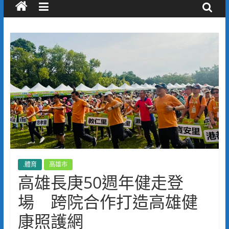
.體育
高雄市
高雄長庚50週年健走登
場 跨院合作打造高雄健
康照護網