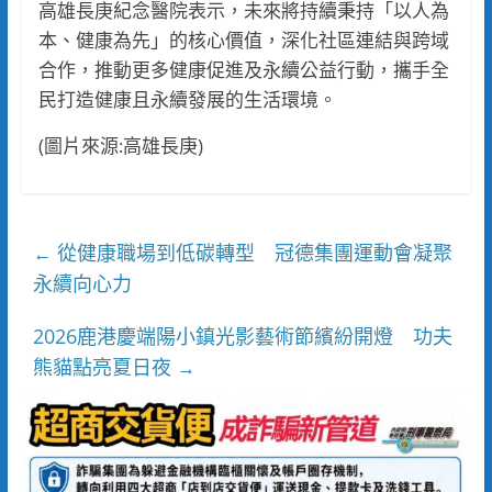
高雄長庚紀念醫院表示，未來將持續秉持「以人為
本、健康為先」的核心價值，深化社區連結與跨域
合作，推動更多健康促進及永續公益行動，攜手全
民打造健康且永續發展的生活環境。
(圖片來源:高雄長庚)
從健康職場到低碳轉型 冠德集團運動會凝聚
←
永續向心力
2026鹿港慶端陽小鎮光影藝術節繽紛開燈 功夫
熊貓點亮夏日夜
→