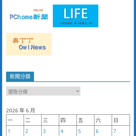
新聞分類
新
聞
分
2026 年 6 月
類
一
二
三
四
五
六
日
1
2
3
4
5
6
7