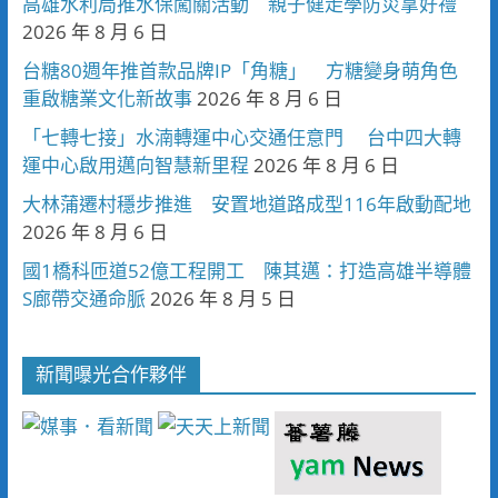
高雄水利局推水保闖關活動 親子健走學防災拿好禮
2026 年 8 月 6 日
台糖80週年推首款品牌IP「角糖」 方糖變身萌角色
重啟糖業文化新故事
2026 年 8 月 6 日
「七轉七接」水湳轉運中心交通任意門 台中四大轉
運中心啟用邁向智慧新里程
2026 年 8 月 6 日
大林蒲遷村穩步推進 安置地道路成型116年啟動配地
2026 年 8 月 6 日
國1橋科匝道52億工程開工 陳其邁：打造高雄半導體
S廊帶交通命脈
2026 年 8 月 5 日
新聞曝光合作夥伴