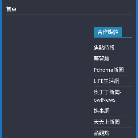
首頁
合作媒體
焦點時報
蕃薯藤
Pchome新聞
LIFE生活網
奧丁丁新聞-
owlNews
媒事網
天天上新聞
品觀點