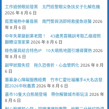
工作過勞眼前發黑 北門巡警眼尖急扶女子化解危機
2026 年 8 月 6 日
逛賣場熱中暑昏厥 南門警與消即時救援急送醫
2026
年 8 月 6 日
中年失業變創業老闆！ 43歲男靠職訓考取乙級證照
翻轉沒落家業
2026 年 8 月 6 日
綠色運具結合特色IP 10大萌熊地圖引爆尋寶熱
2026
年 8 月 6 日
副甲狀腺失控 拖久恐骨折、心血管鈣化
2026 年 8 月
6 日
籌募身心障礙服務經費 竹市仁愛社福攜手4大名店發
起2026中秋義賣
2026 年 8 月 6 日
嘉市10隻大白熊萌登場 帶你解鎖城市新玩法
2026 年
8 月 6 日
耐心勸導卸心防、同理溝通助團聚 竹警二分局協助滯