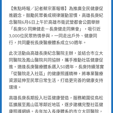
【焦點時報／記者蔡宗憲報導】為推廣全民健康促
進觀念，鼓勵民眾養成規律運動習慣，高雄長庚紀
念醫院6月6日上午於高雄市衛武營都會公園舉辦
「長庚50 同樂健走－長庚健走同樂會」，吸引近
3,000位民眾熱情參與，一同走出戶外、健康同
行，共同慶祝長庚醫療體系成立50週年。
此次活動由高雄長庚紀念醫院主辦，並結合市立大
同醫院及鳳山醫院共同協辦，攜手推動社區健康促
進。適逢長庚醫療體系邁入50週年，長庚持續落實
「從醫院走入社區」的健康照護精神，將專業醫療
資源延伸至民眾日常生活，打造更完善的健康支持
環境。
高雄長庚長期投入社區健康營造，服務範圍從鳥松
區擴展至鳳山區等鄰近地區，逐步建構完整社區健
康照護網絡。去年加入長庚體系的市立大同醫院，