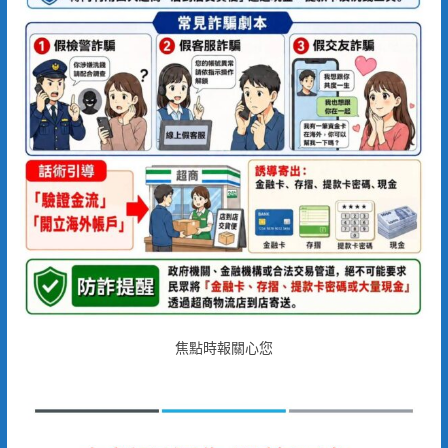
焦點時報關心您