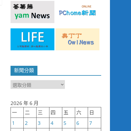
新聞分類
新
聞
分
2026 年 6 月
類
一
二
三
四
五
六
日
1
2
3
4
5
6
7