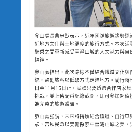
參山處長曹忠猷表示，近年國際旅遊趨勢逐
近地方文化與土地溫度的旅行方式。本次活
騎乘之間重新感受臺灣山城的人文魅力與自
精神。
參山處指出，此次路線不僅結合鐵道文化與
統，鼓勵旅客以低碳方式走進地方。騎行時也
日至11月15日止，民眾只要透過合作店家集
挑戰，並上傳騎乘紀錄截圖，即可參加超值
為完整的旅遊體驗。
參山處強調，未來將持續結合鐵道、自行車
驗，帶領民眾以雙輪探索中臺灣山城之美，