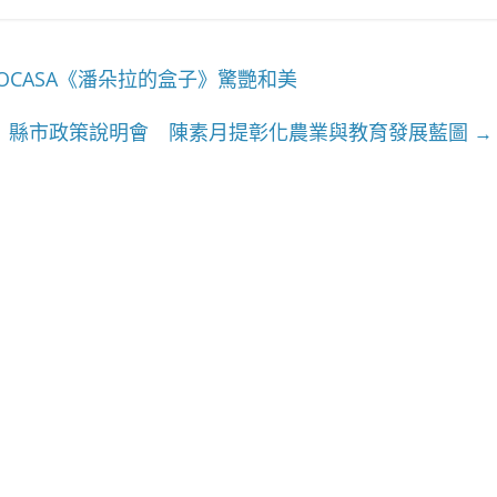
OCASA《潘朵拉的盒子》驚艷和美
」縣市政策說明會 陳素月提彰化農業與教育發展藍圖
→