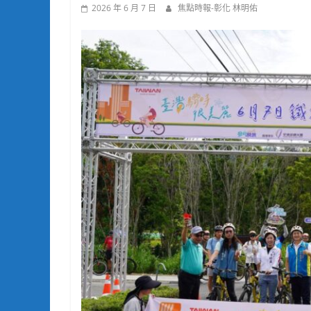
2026 年 6 月 7 日
焦點時報-彰化 林明佑