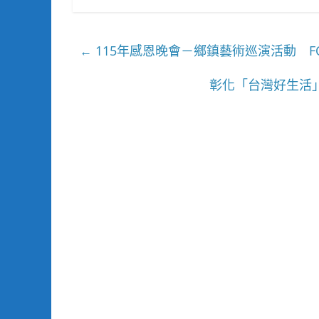
115年感恩晚會－鄉鎮藝術巡演活動 F
←
彰化「台灣好生活