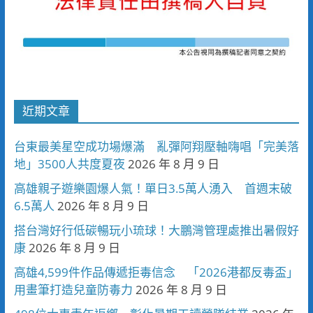
近期文章
台東最美星空成功場爆滿 亂彈阿翔壓軸嗨唱「完美落
地」3500人共度夏夜
2026 年 8 月 9 日
高雄親子遊樂園爆人氣！單日3.5萬人湧入 首週末破
6.5萬人
2026 年 8 月 9 日
搭台灣好行低碳暢玩小琉球！大鵬灣管理處推出暑假好
康
2026 年 8 月 9 日
高雄4,599件作品傳遞拒毒信念 「2026港都反毒盃」
用畫筆打造兒童防毒力
2026 年 8 月 9 日