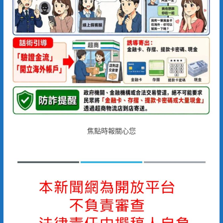
焦點時報關心您