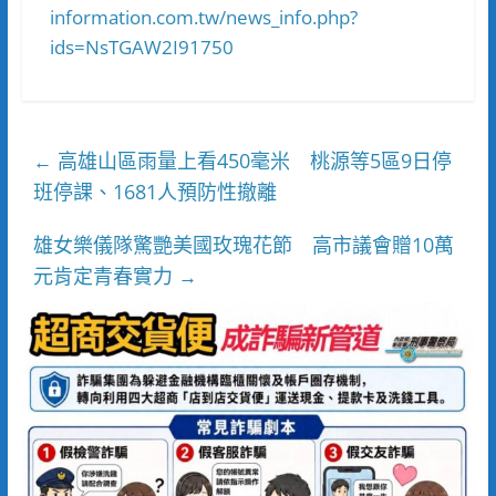
information.com.tw/news_info.php?
ids=NsTGAW2I91750
高雄山區雨量上看450毫米 桃源等5區9日停
←
班停課、1681人預防性撤離
雄女樂儀隊驚艷美國玫瑰花節 高市議會贈10萬
元肯定青春實力
→