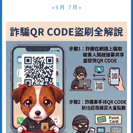
« 5 月
7 月 »