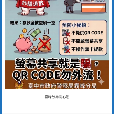
霧峰分局關心您