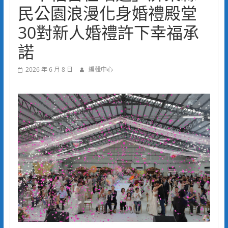
民公園浪漫化身婚禮殿堂
30對新人婚禮許下幸福承
諾
2026 年 6 月 8 日
編輯中心