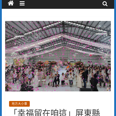
地方大小事
「幸福留在咱這」屏東縣