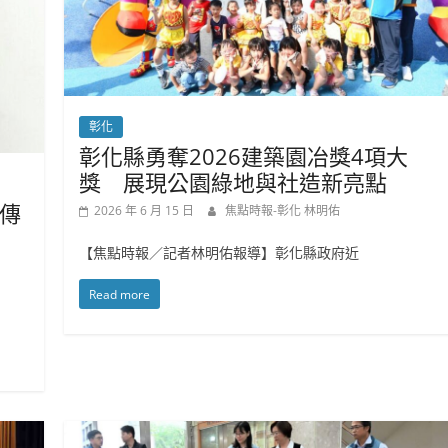
彰化
彰化縣勇奪2026建築園冶獎4項大
獎 展現公園綠地與社造新亮點
傳
2026 年 6 月 15 日
焦點時報-彰化 林明佑
【焦點時報／記者林明佑報導】彰化縣政府近
Read more