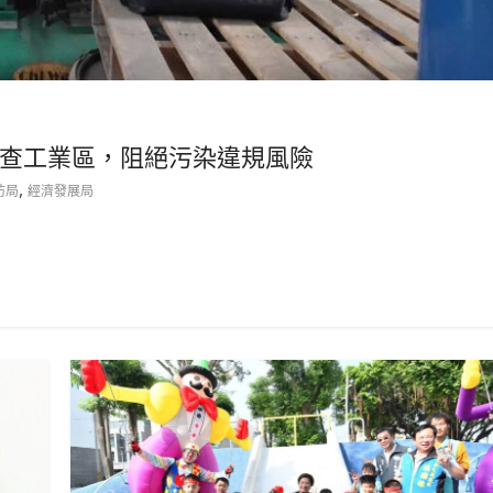
查工業區，阻絕污染違規風險
,
防局
經濟發展局