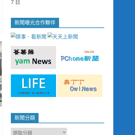
7 日
新聞曝光合作夥伴
新聞分類
新