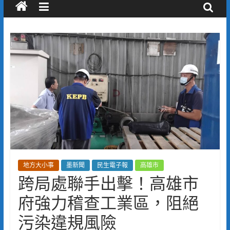
地方大小事
墨新聞
民生電子報
高雄市
跨局處聯手出擊！高雄市
府強力稽查工業區，阻絕
污染違規風險