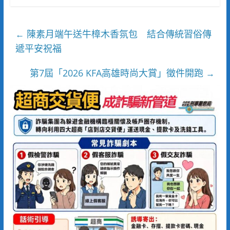
陳素月端午送牛樟木香氛包 結合傳統習俗傳
←
遞平安祝福
第7屆「2026 KFA高雄時尚大賞」徵件開跑
→