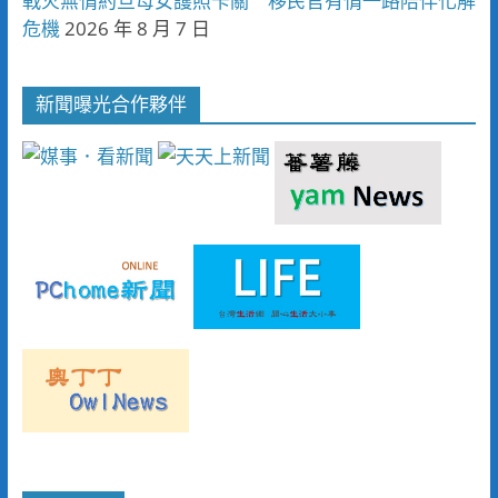
戰火無情約旦母女護照卡關 移民官有情一路陪伴化解
危機
2026 年 8 月 7 日
新聞曝光合作夥伴