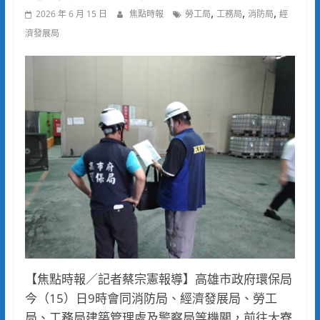
,
,
,
2026 年 6 月 15 日
焦點時報
勞工局
工務局
消防局
經
濟發展局
【焦點時報／記者蔡宗憲報導】高雄市政府環保局
今（15）日9時會同消防局、經濟發展局、勞工
局、工務局建築管理處及警察局等機關，前往大寮