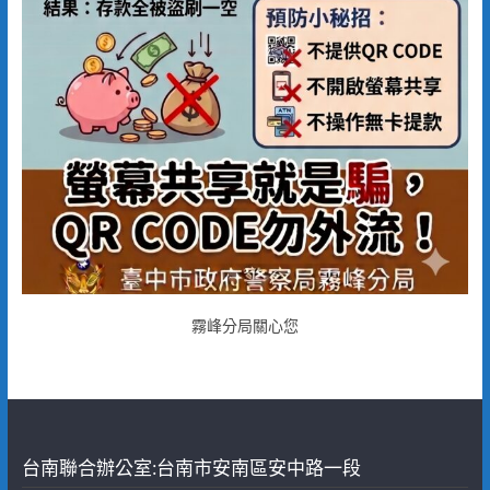
霧峰分局關心您
台南聯合辦公室:台南市安南區安中路一段