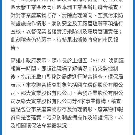
區大發工業區及岡山區本洲工業區辦理聯合稽查，
針對事業廢棄物貯存、清除處理流向、空氣污染防
制設施操作情形、消防安全及工廠管理等事項進行
查核，以督促業者落實污染防制及環境管理責任；
此刻稽查仍持續中，待結果出爐後將會向市民報
告。
高雄市政府表示，陳市長於上週五（6/12）晚間獲
報第一時間，即趕往現場了解情況；待火勢控制
後，指示王啟川副秘跨局處進行聯合稽查，環保局
表示，本次聯合稽查對象包括圓立環保股份有限公
司、郡大實業股份有限公司、惠發企業股份有限公
司及綠大實業股份有限公司等4家事業機構，稽查
重點包含事業廢棄物貯存及清理情形、廢棄物申報
資料是否確實、污染防制設備操作及維護情形，以
及相關環保法令遵循狀況。