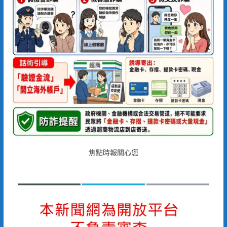
焦點時報關心您