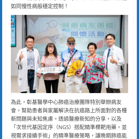
如同慢性病般穩定控制！
為此，彰基醫學中心肺癌治療團隊特別舉辦病友
會，幫助患者與家屬解決在抗癌路上所面對的各種
新問題與未知焦慮。透過醫療新知的分享，以及
「次世代基因定序（NGS）搭配精準標靶用藥，並
視需求接續手術」的精準醫療策略，讓晚期肺癌能