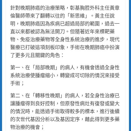
針對晚期肺癌的治療策略，彰基胸腔外科主任黃章
倫醫師帶來了翻轉以往的「新思維」。黃主任說
明，晚期肺癌因為疾病已超過局部的範圍，過去一
直以來都被認為無法開刀。但隨著近年來標靶藥
物、免疫治療藥物等全身性系統治療的進步，現代
醫療已打破這項刻板印象，手術在晚期肺癌中扮演
了更多元且關鍵的角色：
第一、在「局部晚期」的病人，有機會透過全身性
系統治療使腫瘤縮小，轉變成可切除的情況來接受
手術；
第二、在「轉移性晚期」的病人，若全身性治療已
讓腫瘤得到良好控制，但原發性病灶有復發或變大
的情況時，能透過手術取得較多的標本，進行後續
的次世代基因分析以及基因定序，藉此得到更多藥
物治療的機會；