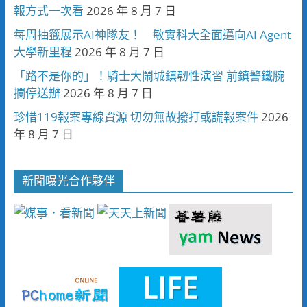
報方式一次看
2026 年 8 月 7 日
每周抽籤展示AI神隊友！ 敏實科大全面邁向AI Agent
大學新里程
2026 年 8 月 7 日
「路不是你的」！騎士大鬧城鎮韌性演習 前鎮警鐵腕
攔停送辦
2026 年 8 月 7 日
珍惜119報案專線資源 切勿無故撥打或謊報案件
2026
年 8 月 7 日
新聞曝光合作夥伴