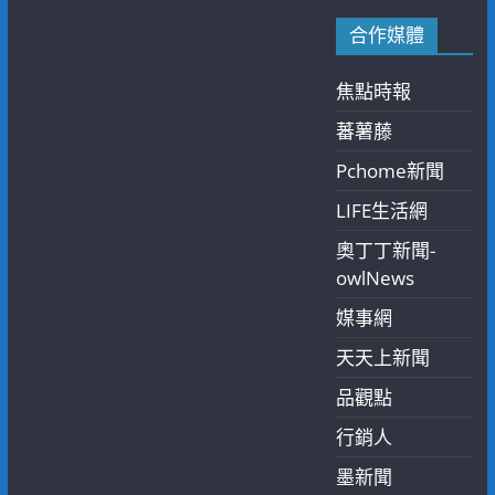
合作媒體
焦點時報
蕃薯藤
Pchome新聞
LIFE生活網
奧丁丁新聞-
owlNews
媒事網
天天上新聞
品觀點
行銷人
墨新聞