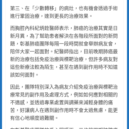
第三、在「少數轉移」的病灶，也有機會透過手術
進行鞏固治療，達到更長的治療效果。
而胸腔內科紀炳銓醫師表示，肺癌的治療其實是日
新月異，為了幫助患者解決在各階段所面對的新問
題，彰基肺癌團隊每隔一段時間就會舉辦病友會，
陪伴大家一起面對。紀醫師指出，目前晚期肺癌最
新的治療包括免疫治療與標靶治療，但許多病友對
這些新療法較為陌生，甚至在遇到副作用時不知道
該如何面對。
因此，團隊特別深入為病友介紹免疫治療與標靶治
療常見的副作用及處理方式，例如如何應對相關的
不適感，並透過專業處置與調藥來減輕身體的痛
苦，好讓病人在遇到副作用時不會太過焦慮，能更
有信心地順度過難關。