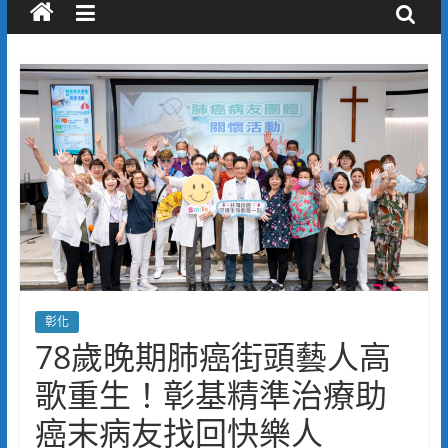
彰化
78歲晚期肺癌街頭藝人高
歌重生！彰基精準治療助
癌末病友找回快樂人