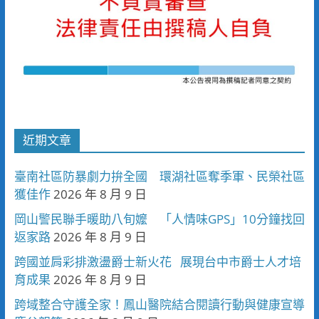
近期文章
臺南社區防暴劇力拚全國 環湖社區奪季軍、民榮社區
獲佳作
2026 年 8 月 9 日
岡山警民聯手暖助八旬嬤 「人情味GPS」10分鐘找回
返家路
2026 年 8 月 9 日
跨國並肩彩排激盪爵士新火花 展現台中市爵士人才培
育成果
2026 年 8 月 9 日
跨域整合守護全家！鳳山醫院結合閱讀行動與健康宣導