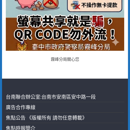
霧峰分局關心您
台南聯合辦公室:台南市安南區安中路一段
廣告合作專線
焦點公告 《版權所有 請勿任意轉載》
焦點時報簡介