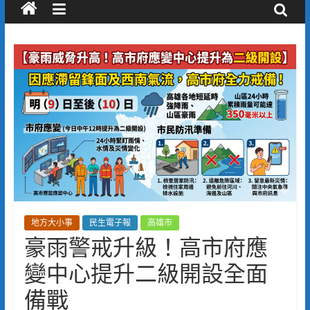
地方大小事
民生電子報
高雄市
豪雨警戒升級！高市府應
變中心提升二級開設全面
備戰