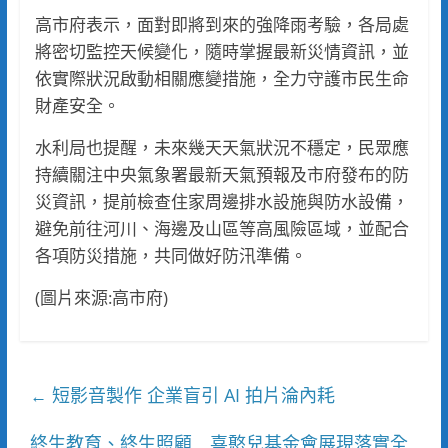
高市府表示，面對即將到來的強降雨考驗，各局處
將密切監控天候變化，隨時掌握最新災情資訊，並
依實際狀況啟動相關應變措施，全力守護市民生命
財產安全。
水利局也提醒，未來幾天天氣狀況不穩定，民眾應
持續關注中央氣象署最新天氣預報及市府發布的防
災資訊，提前檢查住家周邊排水設施與防水設備，
避免前往河川、海邊及山區等高風險區域，並配合
各項防災措施，共同做好防汛準備。
(圖片來源:高市府)
短影音製作 企業盲引 AI 拍片淪內耗
←
終生教育、終生照顧 喜憨兒基金會展現落實全