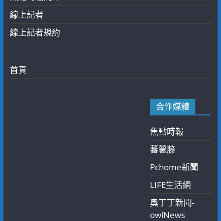
線上記者
線上記者規約
首頁
合作媒體
焦點時報
蕃薯藤
Pchome新聞
LIFE生活網
奧丁丁新聞-
owlNews