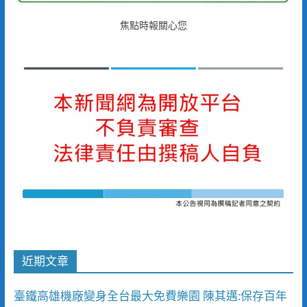
焦點時報關心您
近期文章
臺鐵高雄機廠變身全台最大免費樂園 陳其邁:保存百年