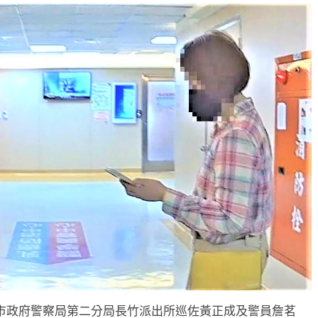
市政府警察局第二分局長竹派出所巡佐黃正成及警員詹茗