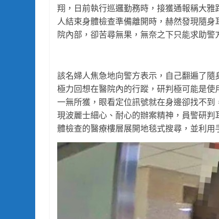
翔，日前執行巡邏勤務時，接獲通報稱大雅
人結束身體檢查準備離開時，赫然發現隨身
院內部，卻苦尋無果，無奈之下只能求助警
該名婦人焦急地向警方表示，自己翻遍了隨
極力回想在醫院內的行蹤，研判極可能是使
一無所獲，眼看定位訊號就在身邊卻找不到
現波麗士細心、耐心的辦案精神，員警研判
體檢查的醫療樓層展開地毯式搜尋，並利用