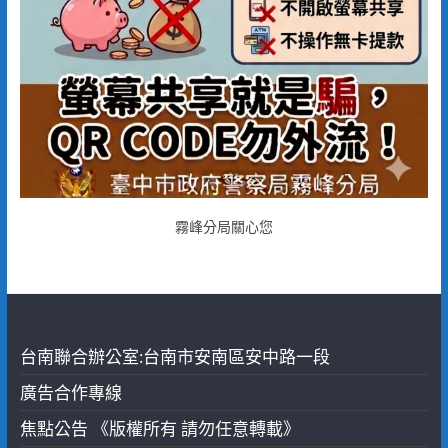
霧峰分局關心您
台南聯合辦公室:台南市安南區安中路一段
廣告合作專線
焦點公告 《版權所有 請勿任意轉載》