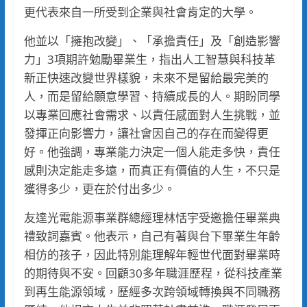
更代表來自一所受到企業與社會肯定的大學。
他並以「擁抱改變」、「承擔責任」及「創造影響
力」3項期許勉勵畢業生，指出人工智慧與科技革
新正快速改變世界樣貌，未來不是留給最完美的
人，而是留給願意學習、持續成長的人。期盼同學
以專業回應社會需求、以責任感面對人生挑戰，並
發揮正向影響力，讓社會因自己的存在而變得更
好。他強調，專業能力決定一個人能走多快，責任
感則決定能走多遠，而真正有價值的人生，不只是
獲得多少，更在於付出多少。
友達光電能源事業群總經理林恬宇受邀擔任畢業典
禮致詞嘉賓。他表示，自己有著與台下畢業生年齡
相仿的孩子，因此特別能理解年輕世代面對畢業時
的期待與不安。回顧30多年職涯歷程，從科技產業
到再生能源領域，歷經多次跨領域轉換與不同職務