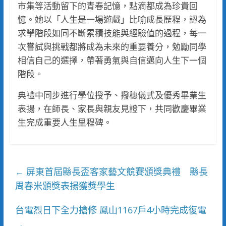
市集等活動留下的青春記憶，點滴都成為珍貴回
憶。她以「人生是一場遊戲」比喻成長歷程，認為
求學階段如同不斷累積技能與經驗值的過程，每一
次嘗試與挑戰都將成為未來的重要養分，勉勵同學
相信自己的選擇，帶著勇氣與自信邁向人生下一個
階段。
典禮中同步進行學位授予、撥穗儀式及優秀畢業生
表揚，在師長、家長與親友見證下，共同歡慶畢業
生完成重要人生里程碑。
屏東首屆縣長盃客家藝文競賽頒獎典禮 縣長
←
周春米頒獎表揚獲獎學生
台電烈日下全力搶修 鳳山1167戶4小時完成復電
→