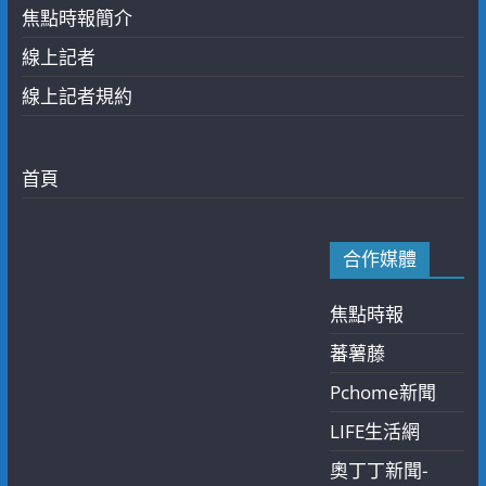
焦點時報簡介
線上記者
線上記者規約
首頁
合作媒體
焦點時報
蕃薯藤
Pchome新聞
LIFE生活網
奧丁丁新聞-