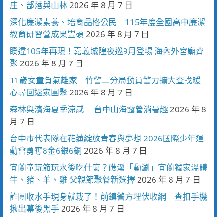
庄、部落與山林
2026 年 8 月 7 日
深化廉潔素養、培育品格公民 115年度全國高中廉潔
教育研習營成果豐碩
2026 年 8 月 7 日
睽違105年再現！嘉義城隍夜巡9月登場 海內外宮廟齊
聚
2026 年 8 月 7 日
11歲女童負氣離家 竹警二分局動員警力擴大查找暖
心尋回返家團聚
2026 年 8 月 7 日
森林與濱海夏季涼感 台中山海露營消暑趣
2026 年 8
月 7 日
台中市代表隊在花蓮綻放青春與夢想 2026國際少年運
動會勇奪8金6銀6銅
2026 年 8 月 7 日
宜蘭童玩節玩水後吃什麼？礁溪「動涮」宜蘭獨家溫體
牛、豬、羊、雞 父親節聚餐新選擇
2026 年 8 月 7 日
詐團收水手現身就栽了！前鎮警方埋伏收網 查扣手機
揪出幕後黑手
2026 年 8 月 7 日