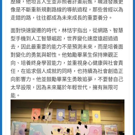
歷練，他坦言人生並非照著計畫前進，職涯發展更
像是不斷重新規劃路線的導航過程，那些曾經以為
走錯的路，往往都成為未來成長的重要養分。
面對快速變遷的時代，林恬宇指出，從網路、智慧
型手機到人工智慧崛起，世界變化速度遠超過過
去，因此最重要的能力不是預測未來，而是培養面
對變化的勇氣與韌性。他勉勵畢業生保持樂觀正
向、培養終身學習能力，並重視身心健康與社會責
任，在追求個人成就的同時，也持續為社會創造正
向影響力。他並鼓勵畢業生勇敢追夢，不要替自己
太早設限，因為未來屬於年輕世代，擁有無限可
能。