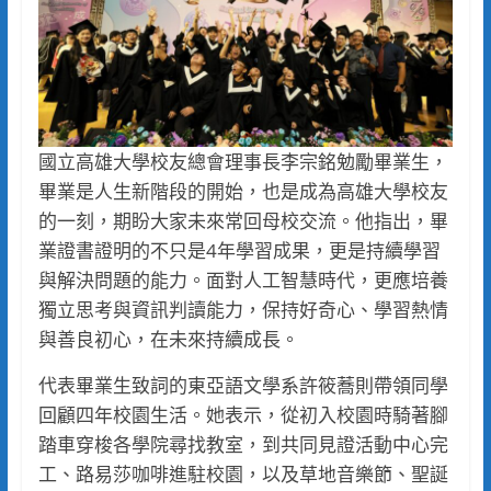
國立高雄大學校友總會理事長李宗銘勉勵畢業生，
畢業是人生新階段的開始，也是成為高雄大學校友
的一刻，期盼大家未來常回母校交流。他指出，畢
業證書證明的不只是4年學習成果，更是持續學習
與解決問題的能力。面對人工智慧時代，更應培養
獨立思考與資訊判讀能力，保持好奇心、學習熱情
與善良初心，在未來持續成長。
代表畢業生致詞的東亞語文學系許筱蕎則帶領同學
回顧四年校園生活。她表示，從初入校園時騎著腳
踏車穿梭各學院尋找教室，到共同見證活動中心完
工、路易莎咖啡進駐校園，以及草地音樂節、聖誕