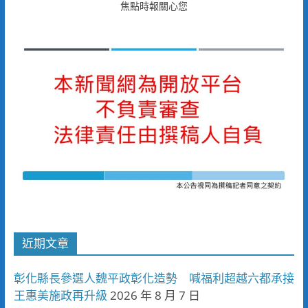
焦點時報關心您
近期文章
彰化縣長參選人魏平政彰化造勢 喊福利超越六都承接
王惠美施政再升級
2026 年 8 月 7 日