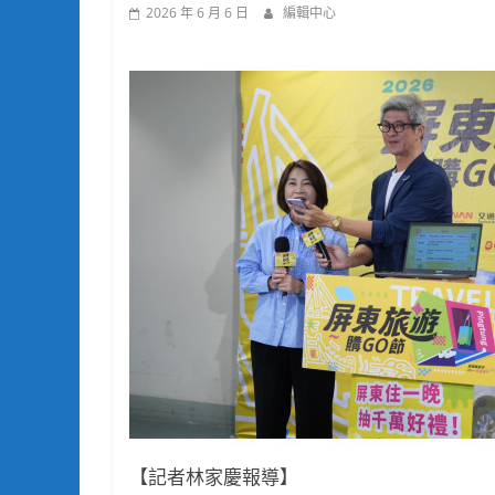
2026 年 6 月 6 日
編輯中心
【記者林家慶報導】