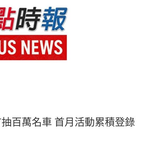
首抽百萬名車 首月活動累積登錄