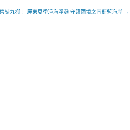
集結九棚！ 屏東夏季淨海淨灘 守護國境之南蔚藍海岸
→