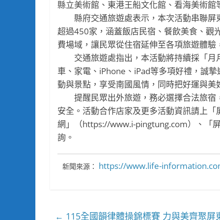
縣立美術館、東港王船文化館、看海美術館
縣府交通旅遊處表示，本次活動串聯屏東
超過450家，涵蓋飯店民宿、餐飲美食、觀
費場域，讓民眾從住宿延伸至各項旅遊體驗
交通旅遊處指出，本活動將持續採「月月
車、家電、iPhone、iPad等多項好禮
動與景點，享受南國風情，同時把好運與美
提醒民眾出外旅遊，務必選擇合法旅宿，
安全。活動合作店家及更多活動資訊請上「屏東旅遊
網」（https://www.i-pingtung.co
詢。
https://www.life-information
新聞來源：
115全國韻律體操錦標賽 力與美齊聚屏
←