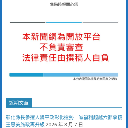
焦點時報關心您
近期文章
彰化縣長參選人魏平政彰化造勢 喊福利超越六都承接
王惠美施政再升級
2026 年 8 月 7 日