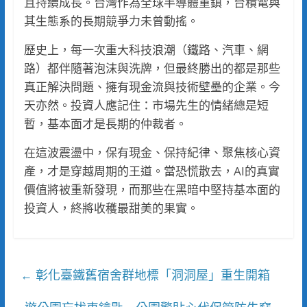
且持續成長。台灣作為全球半導體重鎮，台積電與
其生態系的長期競爭力未曾動搖。
歷史上，每一次重大科技浪潮（鐵路、汽車、網
路）都伴隨著泡沫與洗牌，但最終勝出的都是那些
真正解決問題、擁有現金流與技術壁壘的企業。今
天亦然。投資人應記住：市場先生的情緒總是短
暫，基本面才是長期的仲裁者。
在這波震盪中，保有現金、保持紀律、聚焦核心資
產，才是穿越周期的王道。當恐慌散去，AI的真實
價值將被重新發現，而那些在黑暗中堅持基本面的
投資人，終將收穫最甜美的果實。
彰化臺鐵舊宿舍群地標「洞洞屋」重生開箱
←