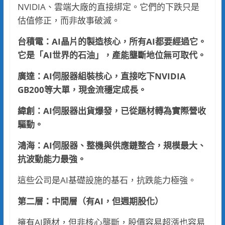
NVIDIA、雲端大廠的直接綁定。它們的下跌只是
估值修正，而非故事破滅。
台積電：AI晶片的製造核心，所有AI都要經過它。
它是「AI世界的石油」，產能壟斷地位無可取代。
廣達：AI伺服器組裝核心，直接吃下NVIDIA
GB200等大單，現金流穩定成長。
緯創：AI伺服器出貨爆發，已從題材轉為實際營收
驅動。
鴻海：AI伺服器、整機與供應鏈整合，規模最大、
抗波動能力最強。
這些公司是AI基礎設施的基石，抗跌能力極強。
第二層：中間層（有AI，但週期股化）
擁有AI題材，但非核心壟斷，股價容易超漲也容易