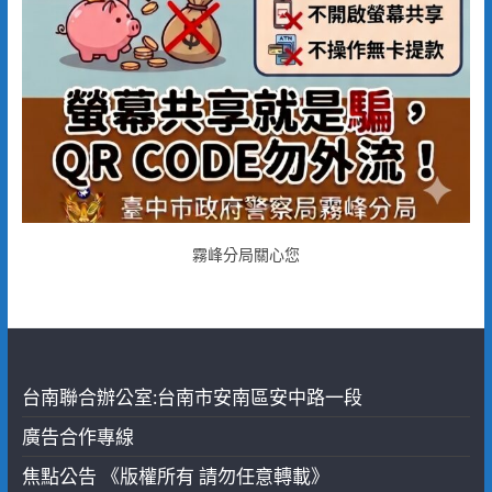
霧峰分局關心您
台南聯合辦公室:台南市安南區安中路一段
廣告合作專線
焦點公告 《版權所有 請勿任意轉載》