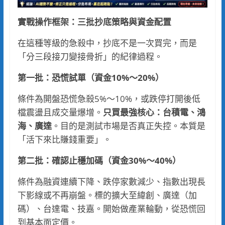
實戰操作框架：三批抄底策略與資金配置
在這種等級的急殺中，抄底不是一次買完，而是
「分三段接刀變接骨折」的紀律過程。
第一批：恐慌試單（資金10%～20%）
條件為開盤恐慌急殺5%～10%，或跌停打開後低
檔震盪且成交量爆增。
只買最強核心：台積電、鴻
海、廣達
。目的是測試市場是否真正失控。本質是
「活下來比賺錢重要」。
第二批：確認止穩加碼（資金30%～40%）
條件為融資連續下降、跌停家數減少、指數出現長
下影線或不再崩盤。標的擴大至緯創、廣達（加
碼）、台達電、技嘉。開始做產業輪動，從恐慌回
到基本面定價。