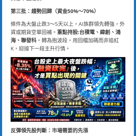
第三批：趨勢回歸（資金50%～70%）
條件為大盤止跌3～5天以上，AI族群領先轉強，外
資或期貨空單回補。
重點持股
:
台積電、緯創、鴻
海、聯發科
。轉為抱波段，用回檔加碼而非追紅
K，迎接下一段主升行情。
反彈領先股判斷：市場需要的先漲