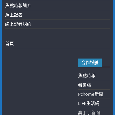
焦點時報簡介
線上記者
線上記者規約
首頁
合作媒體
焦點時報
蕃薯藤
Pchome新聞
LIFE生活網
奧丁丁新聞-