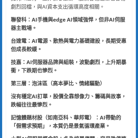
劇烈回檔，與AI資本支出循環高度相關。
聯發科：AI手機與edge AI領域強悍，但非AI伺服
器主戰場。
台達電：AI電源、散熱與電力基礎建設，長期受惠
但成長較緩。
技嘉：AI伺服器品牌與組裝，波動劇烈，上升期暴
衝，下跌期也慘烈。
第三層：泡沫區（高本夢比、情緒驅動）
沒有穩定AI訂單，股價全靠想像力、籌碼與故事，
跌幅往往最慘烈。
記憶體題材股（如南亞科、華邦電）：AI帶動的
「假需求預期」，本質仍是景氣循環產業。