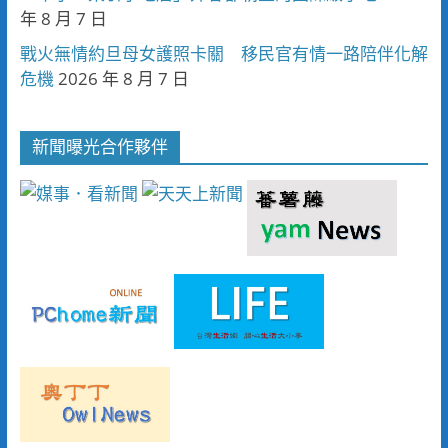
年 8 月 7 日
戰火無情約旦母女護照卡關 移民官有情一路陪伴化解
危機
2026 年 8 月 7 日
新聞曝光合作夥伴