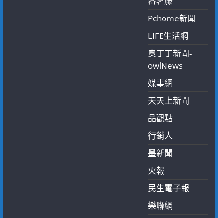
蕃薯藤
Pchome新聞
LIFE生活網
奧丁丁新聞-
owlNews
媒事網
天天上新聞
品觀點
行銷人
墨新聞
火報
民生電子報
樂聯網