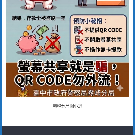
霧峰分局關心您