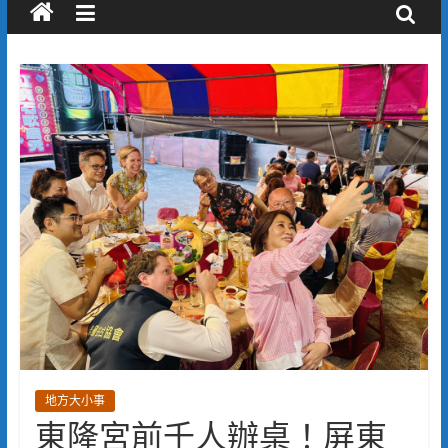
地方大小事
東隆宮前千人辦桌！屏東