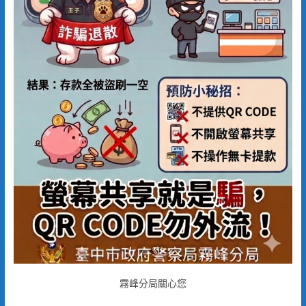
霧峰分局關心您