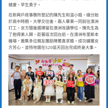
健康、早生貴子。
在新興戶政事務所登記的陳先生和温小姐，緣分始
於高中時期。大學交往後，兩人畢業一同前往澳洲
打工，女方隨後選擇留在澳洲攻讀學位。陳先生為
了抱得美人歸，趁著這次回台前，在澳洲布里斯本
機場，邀集多位親友團助陣驚喜求婚，成功擄獲女
方芳心，並特地選在520這天回台完成終身大事。