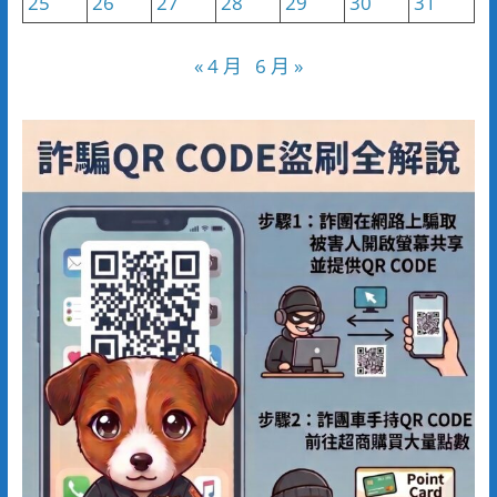
25
26
27
28
29
30
31
« 4 月
6 月 »