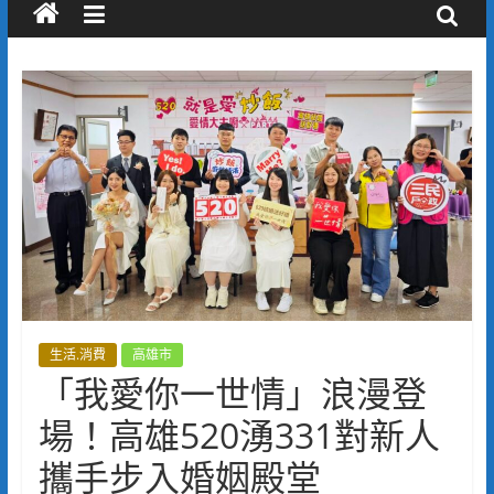
生活.消費
高雄市
「我愛你一世情」浪漫登
場！高雄520湧331對新人
攜手步入婚姻殿堂