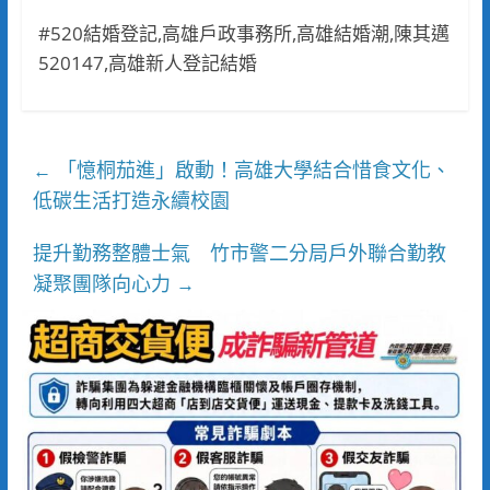
#520結婚登記,高雄戶政事務所,高雄結婚潮,陳其邁
520147,高雄新人登記結婚
「憶桐茄進」啟動！高雄大學結合惜食文化、
←
低碳生活打造永續校園
提升勤務整體士氣 竹市警二分局戶外聯合勤教
凝聚團隊向心力
→