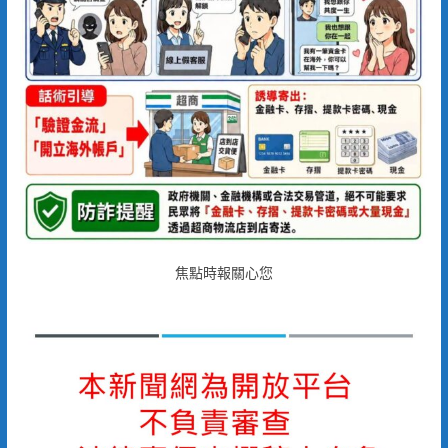
焦點時報關心您