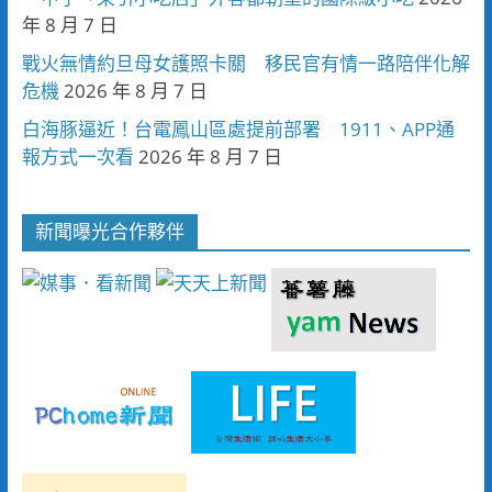
年 8 月 7 日
戰火無情約旦母女護照卡關 移民官有情一路陪伴化解
危機
2026 年 8 月 7 日
白海豚逼近！台電鳳山區處提前部署 1911、APP通
報方式一次看
2026 年 8 月 7 日
新聞曝光合作夥伴