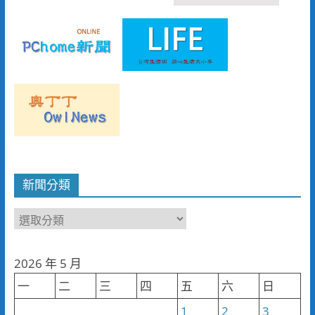
新聞分類
新
聞
分
2026 年 5 月
類
一
二
三
四
五
六
日
1
2
3