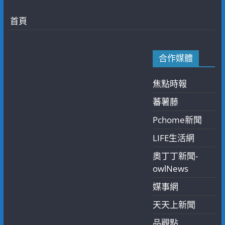
首頁
合作媒體
焦點時報
蕃薯藤
Pchome新聞
LIFE生活網
奧丁丁新聞-
owlNews
媒事網
天天上新聞
品觀點