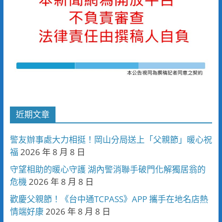
近期文章
警友辦事處大力相挺！岡山分局送上「父親節」暖心祝
福
2026 年 8 月 8 日
守望相助的暖心守護 湖內警消聯手破門化解獨居翁的
危機
2026 年 8 月 8 日
歡慶父親節！《台中通TCPASS》APP 攜手在地名店熱
情端好康
2026 年 8 月 8 日