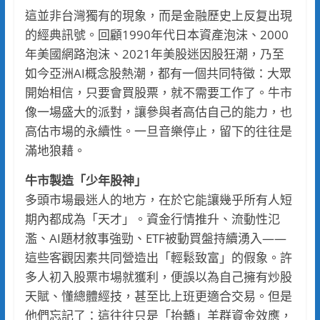
這並非台灣獨有的現象，而是金融歷史上反复出現
的經典訊號。回顧1990年代日本資產泡沫、2000
年美國網路泡沫、2021年美股迷因股狂潮，乃至
如今亞洲AI概念股熱潮，都有一個共同特徵：大眾
開始相信，只要會買股票，就不需要工作了。牛市
像一場盛大的派對，讓參與者高估自己的能力，也
高估市場的永續性。一旦音樂停止，留下的往往是
滿地狼藉。
牛市製造「少年股神」
多頭市場最迷人的地方，在於它能讓幾乎所有人短
期內都成為「天才」。資金行情推升、流動性氾
濫、AI題材敘事強勁、ETF被動買盤持續湧入——
這些客觀因素共同營造出「輕鬆致富」的假象。許
多人初入股票市場就獲利，便誤以為自己擁有炒股
天賦、懂總體經技，甚至比上班更適合交易。但是
他們忘記了：這往往只是「抬轎」羊群資金效應，