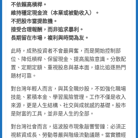
不依賴高槓桿。
維持穩定現金流（本業或被動收入）。
不把股市當提款機。
接受合理報酬，而非追求暴利。
長期留在市場，複利與時間為友。
此時，成熟投資者不會最興奮，而是開始控制部
位、降低槓桿、保留現金、提高風險意識。分散配
置、定期定額、重視股息與基本面，遠比追逐熱門
題材可靠。
對台灣年輕人而言，與其全職炒股，不如強化職場
技能、累積本金、學習風險管理。工作不僅是收入
來源，更是人生結構、社交與成就感的基礎。股市
是財富的工具，並非是人生的全部。
對台灣社會而言，這波股市現象敲響警鐘：必須正
視薪資成長、勞動尊嚴與階級流動議題。當實體經