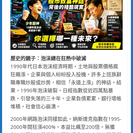
歷史的鏡子：泡沫總在狂熱中破滅
1990年代日本泡沫經濟時期，土地與股票價格瘋
狂飆漲，企業與個人紛紛投入投機。許多上班族辭
職專職炒股或炒房，相信「永遠上漲」的神話。結
果，1990年泡沫破裂，日經指數從近四萬點暴
跌，引發失落的三十年。企業負債累累，銀行壞帳
堆積，社會信心崩潰。
2000年網路泡沫同樣如此。納斯達克指數在1995-
2000年間狂漲400%，本益比飆至200倍。無獲