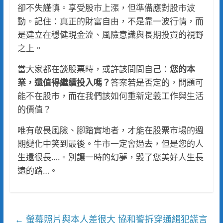
卻不失謹慎。享受股市上漲，但準備應對股市波
動。記住：真正的財富自由，不是靠一波行情，而
是建立在穩健現金流、風險意識與長期投資的視野
之上。
當大家都在談股票時，或許該問問自己：
您的本
業，還值得繼續投入嗎？
答案若是否定的，問題可
能不在股市，而在我們該如何重新定義工作與生活
的價值？
唯有敬畏風險、腳踏實地者，才能在股票市場的週
期變化中笑到最後。牛市一定會過去，但是您的人
生還很長….。別讓一時的幻夢，毀了您美好人生長
遠的路…。
螢幕照片與本人差很大 協和警拆穿通緝犯謊言
←