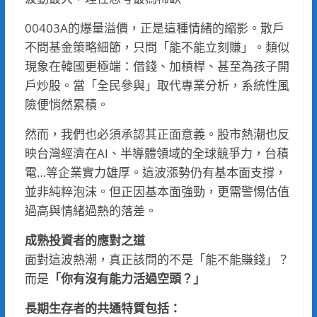
00403A的爆量溢價，正是這種情緒的縮影。散戶
不問基金策略細節，只問「能不能立刻賺」。類似
現象在韓國更極端：借錢、加槓桿、甚至為孩子開
戶炒股。當「全民參與」取代專業分析，系統性風
險便悄然累積。
然而，我們也必須承認其正面意義。股市熱潮也反
映台灣經濟在AI、半導體領域的全球競爭力，台積
電…等企業實力雄厚。這波漲勢仍有基本面支撐，
並非純粹泡沫。但正因基本面強勁，更需警惕估值
過高與情緒過熱的落差。
成熟投資者的應對之道
面對這波熱潮，真正該問的不是「能不能賺錢」？
而是
「你有沒有能力活過空頭？」
長期生存者的共通特質包括：