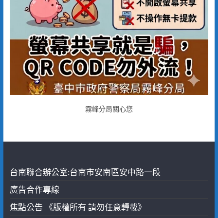
霧峰分局關心您
台南聯合辦公室:台南市安南區安中路一段
廣告合作專線
焦點公告 《版權所有 請勿任意轉載》