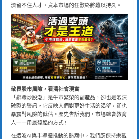
濟留不住人才，資本市場的狂歡終將難以持久。
敬畏股市風險，看清社會現實
「辭職炒股潮」是牛市繁榮的副產品，卻也是泡沫
破裂的警訊。它反映人們對更好生活的渴望，卻也
暴露對風險的低估。歷史告訴我們，市場總會教育
人——用最殘酷的方式 !
在這波AI與半導體推動的熱潮中，我們應保持樂觀