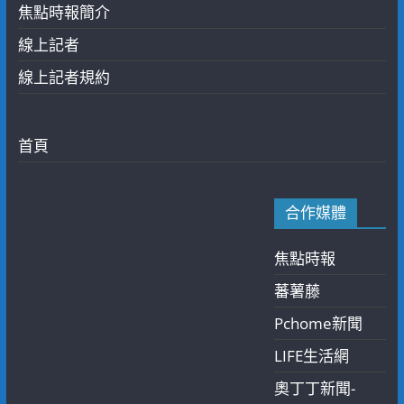
焦點時報簡介
線上記者
線上記者規約
首頁
合作媒體
焦點時報
蕃薯藤
Pchome新聞
LIFE生活網
奧丁丁新聞-