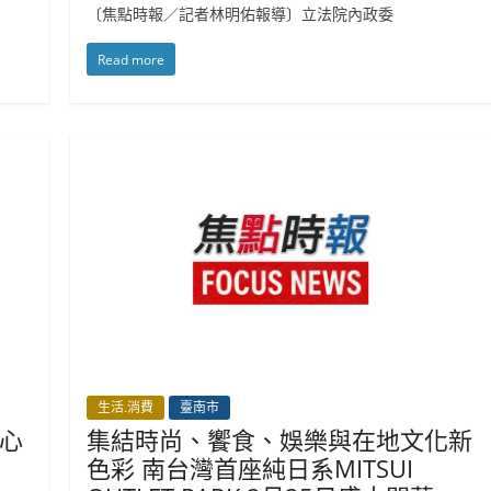
〔焦點時報／記者林明佑報導〕立法院內政委
Read more
生活.消費
臺南市
心
集結時尚、饗食、娛樂與在地文化新
色彩 南台灣首座純日系MITSUI