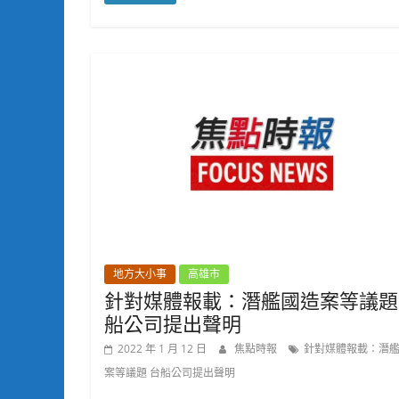
地方大小事
高雄市
針對媒體報載：潛艦國造案等議題
船公司提出聲明
2022 年 1 月 12 日
焦點時報
針對媒體報載：潛
案等議題 台船公司提出聲明