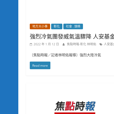
地方大小事
彰化
社會 . 頭條
強烈冷氣團發威氣溫驟降 人安基
2022 年 1 月 12 日
焦點時報-彰化 林明佑
人安基
〔焦點時報／記者林明佑報導〕強烈大陸冷氣
Read more