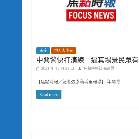
南投
地方大小事
中興警快打演練 逼真場景民眾有
2021 年 12 月 28 日
焦點時報社 張彥勳
【焦點時報／記者張彥勳埔里報導】 年關將
Read more