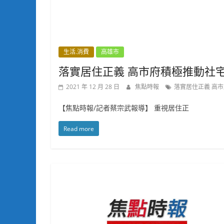
生活.消費
高雄市
落實居住正義 高市府積極推動社
2021 年 12 月 28 日
焦點時報
落實居住正義 高
【焦點時報/記者蔡宗武報導】 重視居住正
Read more