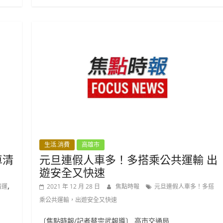
生活.消費
高雄市
車清
元旦連假人車多！多搭乘公共運輸 出
遊安全又快速
,
清運
2021 年 12 月 28 日
焦點時報
元旦連假人車多！多搭
乘公共運輸，出遊安全又快速
〔焦點時報/記者蔡宗武報導〕 高市交通局