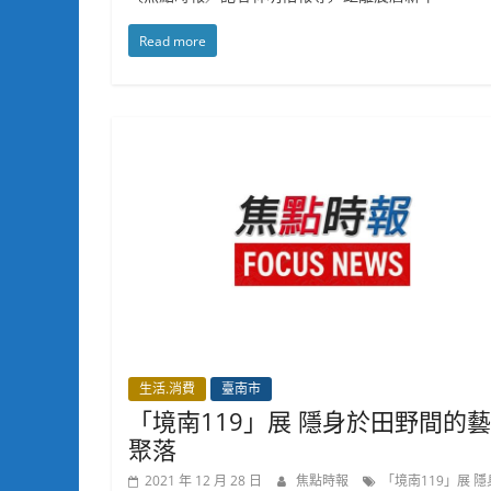
Read more
生活.消費
臺南市
「境南119」展 隱身於田野間的
聚落
2021 年 12 月 28 日
焦點時報
「境南119」展 隱