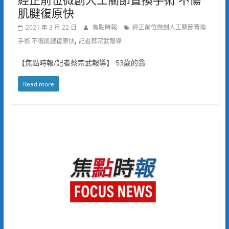
肌腱復原快
2021 年 3 月 22 日
焦點時報
經正前位微創人工關節置換
,
手術 不傷肌腱復原快
記者蔡宗武報導
【焦點時報/記者蔡宗武報導】 53歲的翁
Read more