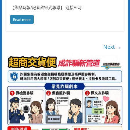
【焦點時報/記者蔡宗武報導】 迎接AI時
Read more
Next →