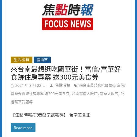
生活.消費
臺南市
來台南最想逛吃國華街！富信/富華好
食跡住房專案 送300元美食券
2021 年 3 月 22 日
焦點時報
來台南最想逛吃國華街 富信/
,
,
,
富華好食跡住房專案 送300元美食券
台南富信大飯店
富華大飯店
記
者蔡宗武報導
【焦點時報/記者蔡宗武報導】 台南美食正
Read more