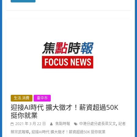
生活.消費
臺中市
迎接AI時代 擴大徵才！薪資超過50K
挺你就業
,
2021 年 3 月 22 日
焦點時報
中港分處分處長梁又文
記者
,
蔡宗武報導
迎接AI時代 擴大徵才！薪資超過50K 挺你就業