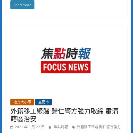
Read more
地方大小事
臺南市
外籍移工聚賭 歸仁警方強力取締 肅清
轄區治安
2021 年 3 月 22 日
焦點時報
外籍移工聚賭 歸仁警方強力