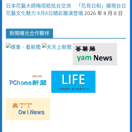
日本花藝大師梅垣稔抵台交流 「花見日和」展現台日
花藝文化魅力 8月8日精彩展演登場
2026 年 8 月 8 日
新聞曝光合作夥伴