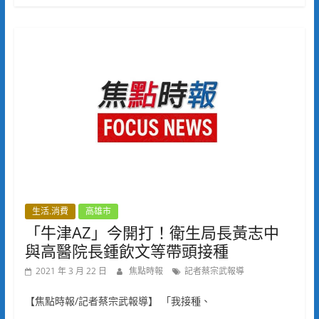
生活.消費
高雄市
「牛津AZ」今開打！衛生局長黃志中
與高醫院長鍾飲文等帶頭接種
2021 年 3 月 22 日
焦點時報
記者蔡宗武報導
【焦點時報/記者蔡宗武報導】 「我接種、