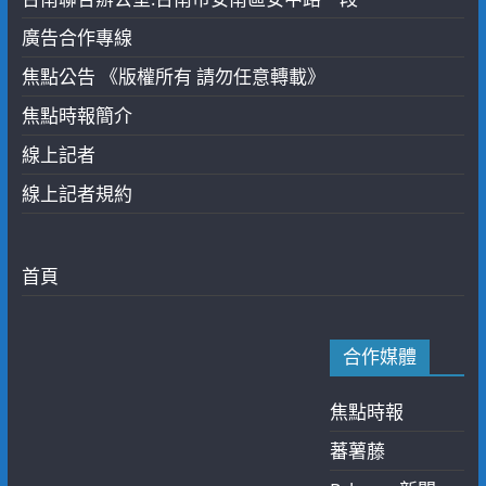
廣告合作專線
焦點公告 《版權所有 請勿任意轉載》
焦點時報簡介
線上記者
線上記者規約
首頁
合作媒體
焦點時報
蕃薯藤