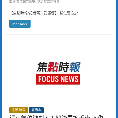
,
取締 肅清轄區治安
記者蔡宗武報導
【焦點時報/記者蔡宗武報導】 歸仁警方於
Read more
生活.消費
臺南市
經正前位微創人工關節置換手術 不傷