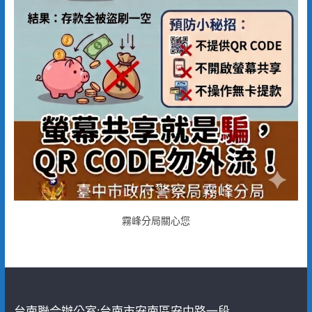
霧峰分局關心您
台南聯合辦公室:台南市安南區安中路一段