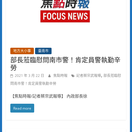
地方大小事
臺南市
部長蒞臨慰問南市警！肯定員警執勤辛
勞
,
2021 年 3 月 22 日
焦點時報
記者蔡宗武報導
部長蒞臨慰
問南市警！肯定員警執勤辛勞
【焦點時報/記者蔡宗武報導】 內政部長徐
Read more